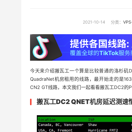
2021-10-14
分类：
VP
今天来介绍搬瓦工一个算是比较普通的洛杉矶DC2
QuadraNet机房租用的线路，最开始走的是16
CN2 GT线路，本文我们一起看看搬瓦工DC2的
搬瓦工DC2 QNET机房延迟测速