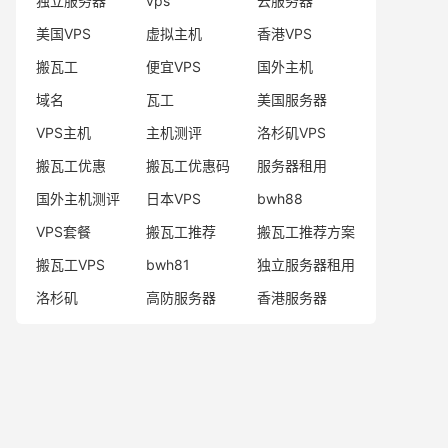
独立服务器
vps
云服务器
美国VPS
虚拟主机
香港VPS
搬瓦工
便宜VPS
国外主机
域名
瓦工
美国服务器
VPS主机
主机测评
洛杉矶VPS
搬瓦工优惠
搬瓦工优惠码
服务器租用
国外主机测评
日本VPS
bwh88
VPS套餐
搬瓦工推荐
搬瓦工推荐方案
搬瓦工VPS
bwh81
独立服务器租用
洛杉矶
高防服务器
香港服务器