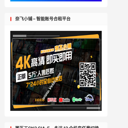
奈飞小铺 – 智能账号合租平台