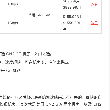
$89.99/月
1Gbps
购买
$899.99/年
香港 CN2 GIA
$155.99/月
1Gbps
$1559.99/
购买
年
选 CN2 GT 机房，入门之选。
价格适中，速度超快，可选机房多，性价比最高。
，但是无可挑剔。
信线路扩容之后根据最新的测速结果进行排序的，最快的自
软银机房，其次就是美国 CN2 GIA 两个机房，以及 CN2