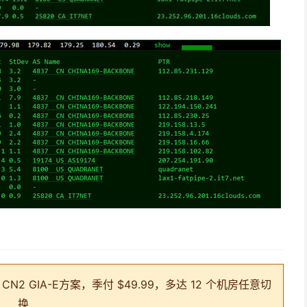
 GIA-E方案，季付 $49.99，多达 12 个机房任意切
换