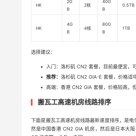
2G
40G
HK
2核
0.5TB
B
B
4G
80G
HK
4核
1TB
B
B
选择建议：
入门：洛杉矶 CN2 套餐，目前最便宜，可
推荐：
洛杉矶 CN2 GIA-E 套餐，
高端：香港 CN2 GIA 套餐，价格较高
搬瓦工高速机房线路排序
下面是搬瓦工高速机房线路最新速度排序，是电
然是中国香港 CN2 GIA 机房，然后是日本大阪