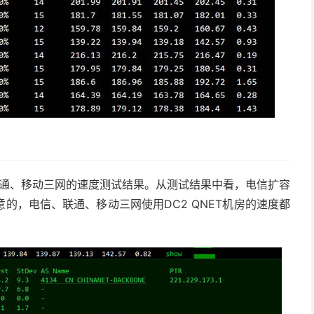
信、联通、移动三网的速度测试结果。从测试结果中看，电信扩容
的，电信、联通、移动三网使用DC2 QNET机房的速度都