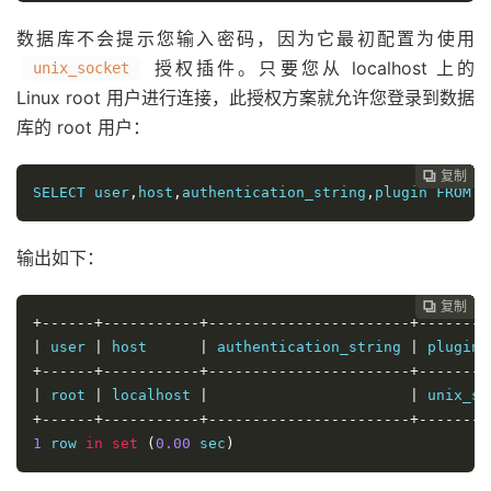
数据库不会提示您输入密码，因为它最初配置为使用
授权插件。只要您从 localhost 上的
unix_socket
Linux root 用户进行连接，此授权方案就允许您登录到数据
库的 root 用户：
复制
复制
复制
复制
复制
复制
复制
复制
复制
复制
复制
复制
复制
复制
复制
复制
复制
复制
复制
复制
复制





















SELECT user
,
host
,
authentication_string
,
plugin FROM m
输出如下：
复制
复制
复制
复制
复制
复制
复制
复制
复制
复制
复制
复制
复制
复制
复制
复制
复制
复制
复制
复制




















+------+-----------+-----------------------+--------
|
 user 
|
 host      
|
 authentication_string 
|
 plugin 
+------+-----------+-----------------------+--------
|
 root 
|
 localhost 
|
|
 unix_so
+------+-----------+-----------------------+--------
1
 row 
in
set
(
0.00
 sec
)