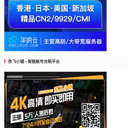
奈飞小铺 – 智能账号合租平台