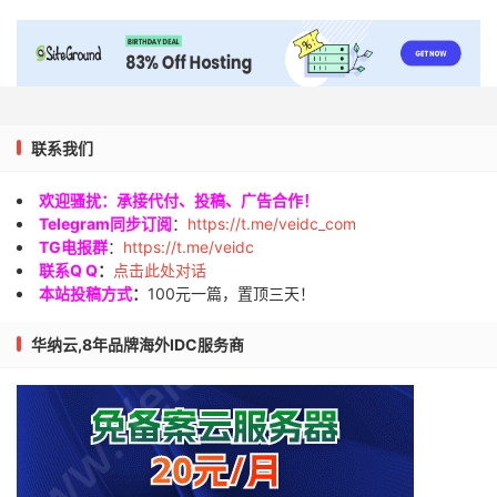
联系我们
欢迎骚扰：承接代付、投稿、广告合作！
Telegram同步订阅
：
https://t.me/veidc_com
TG电报群
：
https://t.me/veidc
联系Q Q
：
点击此处对话
本站投稿方式
：
100元一篇，置顶三天！
华纳云,8年品牌海外IDC服务商