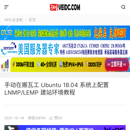


VPS·云主机
正文

手动在搬瓦工 Ubuntu 18.04 系统上配置
LNMP/LEMP 建站环境教程
2021-10-14
阅读(3674)
赞(
0
)
