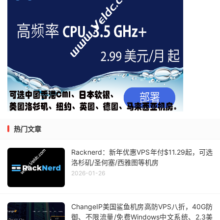
热门文章
Racknerd：新年优惠VPS年付$11.29起，可选
洛杉矶/圣何塞/西雅图等机房
2026-01-26
ChangeIP美国鲨鱼机房高防VPS八折，40G防
御、不限流量/免费Windows中文系统、2.3美