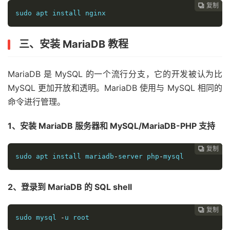
复制
复制
复制
复制
复制
复制
复制
复制
复制
复制
复制
复制
复制
复制
复制
复制
复制
复制
复制
复制
复制
复制
复制
复制
























sudo apt install nginx
三、安装 MariaDB 教程
MariaDB 是 MySQL 的一个流行分支，它的开发被认为比
MySQL 更加开放和透明。MariaDB 使用与 MySQL 相同的
命令进行管理。
1、安装 MariaDB 服务器和 MySQL/MariaDB-PHP 支持
复制
复制
复制
复制
复制
复制
复制
复制
复制
复制
复制
复制
复制
复制
复制
复制
复制
复制
复制
复制
复制
复制
复制























sudo apt install mariadb
-
server php
-
mysql
2、登录到 MariaDB 的 SQL shell
复制
复制
复制
复制
复制
复制
复制
复制
复制
复制
复制
复制
复制
复制
复制
复制
复制
复制
复制
复制
复制
复制






















sudo mysql 
-
u root