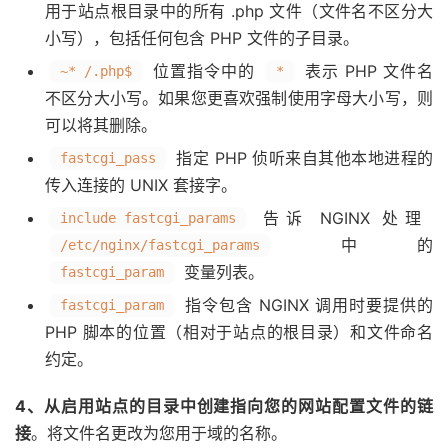
用于站点根目录中的所有 .php 文件（文件名不区分大
小写），包括任何包含 PHP 文件的子目录。
位置指令中的
表示 PHP 文件名
~* /.php$
*
不区分大小写。如果您更喜欢强制使用字母大小写，则
可以将其删除。
指定 PHP 侦听来自其他本地进程的
fastcgi_pass
传入连接的 UNIX 套接字。
告诉 NGINX 处理
include fastcgi_params
中的
/etc/nginx/fastcgi_params
变量列表。
fastcgi_param
指令包含 NGINX 调用时要提供的
fastcgi_param
PHP 脚本的位置（相对于站点的根目录）和文件命名
约定。
4、从启用站点的目录中创建指向您的网站配置文件的链
接
。将文件名更改为您用于域的名称。