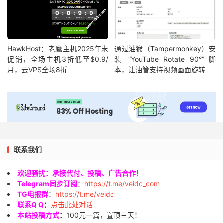
HawkHost：老鹰主机2025年末
通过油猴（Tampermonkey）安
促销，全场主机3折低至$0.9/
装 “YouTube Rotate 90°” 脚
月，云VPS全场8折
本，让油管支持视频画面旋转
联系我们
欢迎骚扰：承接代付、投稿、广告合作！
Telegram同步订阅
：
https://t.me/veidc_com
TG电报群
：
https://t.me/veidc
联系Q Q
：
点击此处对话
本站投稿方式
：
100元一篇，置顶三天！