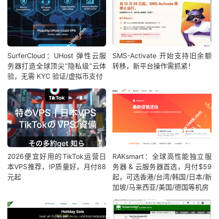
SurferCloud：UHost 弹性云服
SMS-Activate 开始支持旧余额
务器打造全球顶尖“隐私级”云体
转移，新平台操作需抓紧！
验，无需 KYC 验证/虚拟币支付
2026便宜好用的TikTok运营日
RAKsmart：全球高性能独立服
本VPS推荐，IP质量好，月付88
务器 & 云服务器首选，月付$59
元起
起，可选香港/台湾/韩国/日本/新
加坡/马来西亚/美国/德国等机房