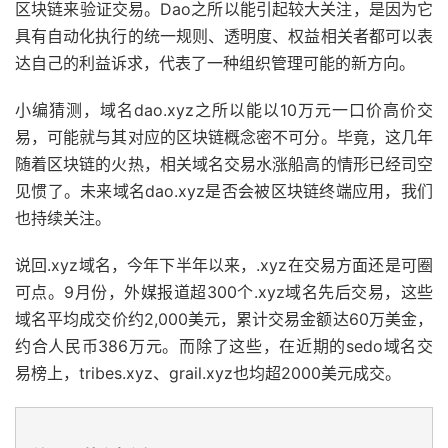
区块链来验证交易。Dao之所以能引起较大关注，是因为它
具有自动化执行的统一规则、透明度、权益相关者都可以表
达自己的利益诉求，代表了一种组织管理可能的新方向。
小编猜测，域名dao.xyz之所以能以10万元一口价高价交
易，可能就与其对应的区块链概念密不可分。毕竟，这几年
随着区块链的火热，相关域名交易水涨船高的情形已经司空
见惯了。未来域名dao.xyz是否会被区块链终端应用，我们
也持续关注。
说回.xyz域名，今年下半年以来，.xyz在交易方面还是可圈
可点。9月份，外媒报道超300个.xyz域名先后交易，这些
域名平均成交价约2,000美元，累计交易金额达60万美金，
约合人民币386万元。而除了这些，在近期的sedo域名交
易榜上，tribes.xyz、grail.xyz也均超2000美元成交。