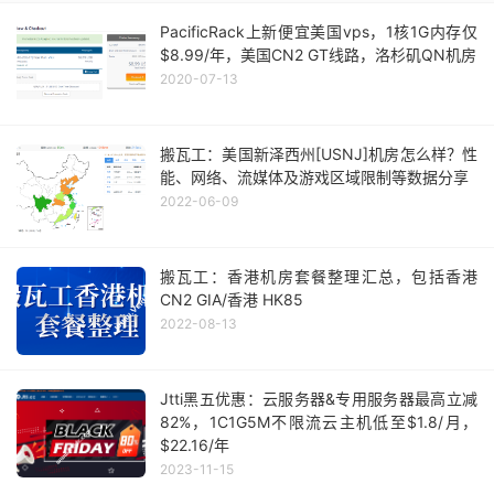
PacificRack上新便宜美国vps，1核1G内存仅
$8.99/年，美国CN2 GT线路，洛杉矶QN机房
2020-07-13
搬瓦工：美国新泽西州[USNJ]机房怎么样？性
能、网络、流媒体及游戏区域限制等数据分享
2022-06-09
搬瓦工：香港机房套餐整理汇总，包括香港
CN2 GIA/香港 HK85
2022-08-13
Jtti黑五优惠：云服务器&专用服务器最高立减
82%，1C1G5M不限流云主机低至$1.8/月，
$22.16/年
2023-11-15