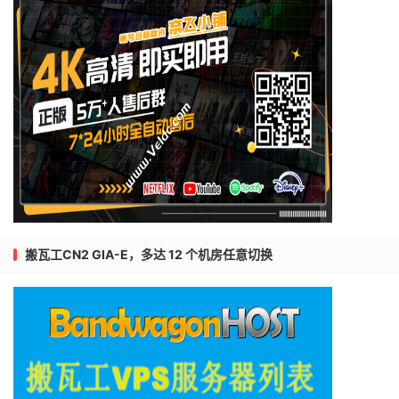
搬瓦工CN2 GIA-E，多达 12 个机房任意切换