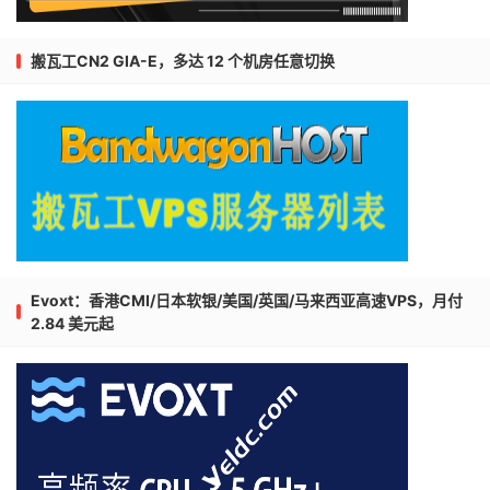
搬瓦工CN2 GIA-E，多达 12 个机房任意切换
Evoxt：香港CMI/日本软银/美国/英国/马来西亚高速VPS，月付
2.84 美元起