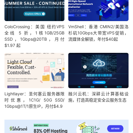
ColoCrossing：美国 纽约VPS
VmShell：香港 CMIN2/美国洛
全线 5 折，1核1GB/25GB
杉矶10Gbps大带宽VPS促销，
SSD，1Gbps@20TB，月付
流媒体全解锁，年付$40起
$1.97 起
Lightlayer：圣何塞云服务器限
融兴云机：深耕云计算基础设
时优惠，1C1G/ 50G SSD/
施，打造高稳定安全云服务生态
1Gbps@1T/1原生IP，月付$4.9