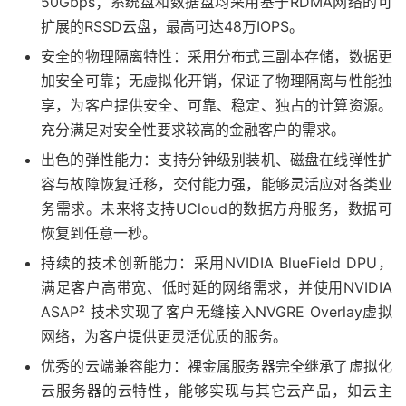
50Gbps；系统盘和数据盘均采用基于RDMA网络的可
扩展的RSSD云盘，最高可达48万IOPS。
安全的物理隔离特性：采用分布式三副本存储，数据更
加安全可靠；无虚拟化开销，保证了物理隔离与性能独
享，为客户提供安全、可靠、稳定、独占的计算资源。
充分满足对安全性要求较高的金融客户的需求。
出色的弹性能力：支持分钟级别装机、磁盘在线弹性扩
容与故障恢复迁移，交付能力强，能够灵活应对各类业
务需求。未来将支持UCloud的数据方舟服务，数据可
恢复到任意一秒。
持续的技术创新能力：采用NVIDIA BlueField DPU，
满足客户高带宽、低时延的网络需求，并使用NVIDIA
ASAP² 技术实现了客户无缝接入NVGRE Overlay虚拟
网络，为客户提供更灵活优质的服务。
优秀的云端兼容能力：裸金属服务器完全继承了虚拟化
云服务器的云特性，能够实现与其它云产品，如云主