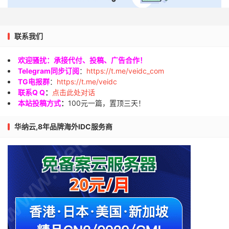
联系我们
欢迎骚扰：承接代付、投稿、广告合作！
Telegram同步订阅
：
https://t.me/veidc_com
TG电报群
：
https://t.me/veidc
联系Q Q
：
点击此处对话
本站投稿方式
：
100元一篇，置顶三天！
华纳云,8年品牌海外IDC服务商