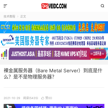


技术教程
正文

裸金属服务器（Bare Metal Server）到底是什
么？是不是物理服务器？
2021-10-29
阅读(5435)
赞(
0
)
