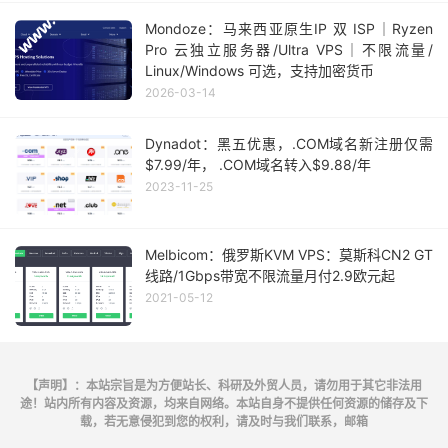
Mondoze：马来西亚原生IP 双 ISP｜Ryzen
Pro 云独立服务器/Ultra VPS｜不限流量/
Linux/Windows 可选，支持加密货币
2026-03-14
Dynadot：黑五优惠，.COM域名新注册仅需
$7.99/年， .COM域名转入$9.88/年
2023-11-25
Melbicom：俄罗斯KVM VPS：莫斯科CN2 GT
线路/1Gbps带宽不限流量月付2.9欧元起
2021-05-12
【声明】：本站宗旨是为方便站长、科研及外贸人员，请勿用于其它非法用
途！站内所有内容及资源，均来自网络。本站自身不提供任何资源的储存及下
载，若无意侵犯到您的权利，请及时与我们联系，邮箱