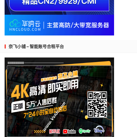
奈飞小铺 – 智能账号合租平台