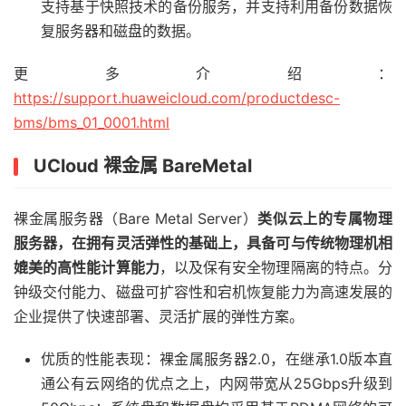
支持基于快照技术的备份服务，并支持利用备份数据恢
复服务器和磁盘的数据。
更多介绍：
https://support.huaweicloud.com/productdesc-
bms/bms_01_0001.html
UCloud
裸金属 BareMetal
裸金属服务器（Bare Metal Server）
类似云上的专属物理
服务器，在拥有灵活弹性的基础上，具备可与传统物理机相
媲美的高性能计算能力
，以及保有安全物理隔离的特点。分
钟级交付能力、磁盘可扩容性和宕机恢复能力为高速发展的
企业提供了快速部署、灵活扩展的弹性方案。
优质的性能表现：裸金属服务器2.0，在继承1.0版本直
通公有云网络的优点之上，内网带宽从25Gbps升级到