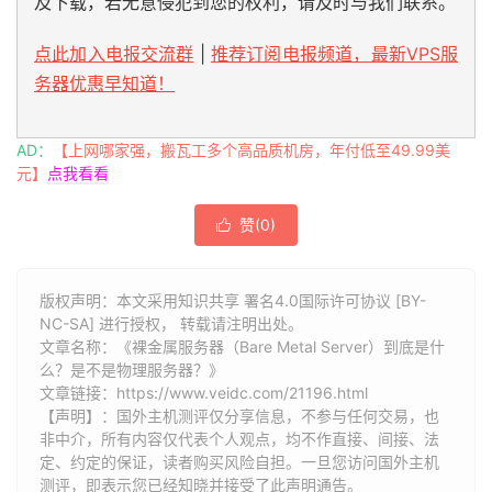
及下载，若无意侵犯到您的权利，请及时与我们联系。
点此加入电报交流群
|
推荐订阅电报频道，最新VPS服
务器优惠早知道！
AD：
【上网哪家强，搬瓦工多个高品质机房，年付低至49.99美
元】
点我看看
赞(
0
)

版权声明：本文采用知识共享 署名4.0国际许可协议 [BY-
NC-SA] 进行授权， 转载请注明出处。
文章名称：《裸金属服务器（Bare Metal Server）到底是什
么？是不是物理服务器？》
文章链接：
https://www.veidc.com/21196.html
【声明】：国外主机测评仅分享信息，不参与任何交易，也
非中介，所有内容仅代表个人观点，均不作直接、间接、法
定、约定的保证，读者购买风险自担。一旦您访问国外主机
测评，即表示您已经知晓并接受了此声明通告。