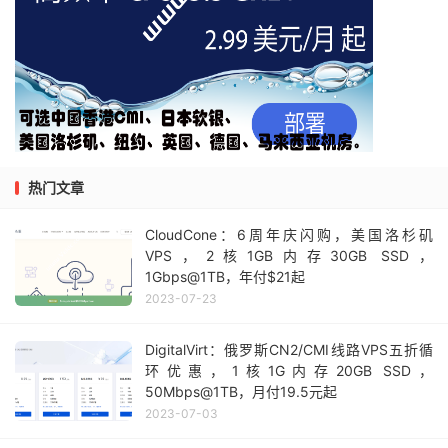
热门文章
CloudCone：6周年庆闪购，美国洛杉矶
VPS，2核1GB内存30GB SSD，
1Gbps@1TB，年付$21起
2023-07-23
DigitalVirt：俄罗斯CN2/CMI线路VPS五折循
环优惠，1核1G内存20GB SSD，
50Mbps@1TB，月付19.5元起
2023-07-03