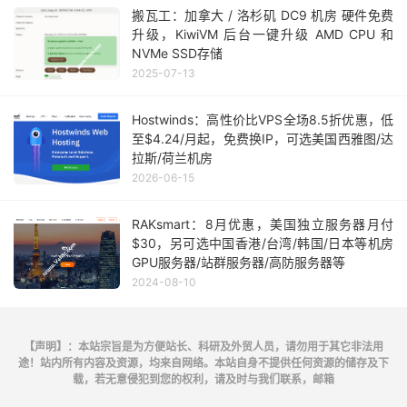
搬瓦工：加拿大 / 洛杉矶 DC9 机房 硬件免费
升级，KiwiVM 后台一键升级 AMD CPU 和
NVMe SSD存储
2025-07-13
Hostwinds：高性价比VPS全场8.5折优惠，低
至$4.24/月起，免费换IP，可选美国西雅图/达
拉斯/荷兰机房
2026-06-15
RAKsmart：8月优惠，美国独立服务器月付
$30，另可选中国香港/台湾/韩国/日本等机房
GPU服务器/站群服务器/高防服务器等
2024-08-10
【声明】：本站宗旨是为方便站长、科研及外贸人员，请勿用于其它非法用
途！站内所有内容及资源，均来自网络。本站自身不提供任何资源的储存及下
载，若无意侵犯到您的权利，请及时与我们联系，邮箱