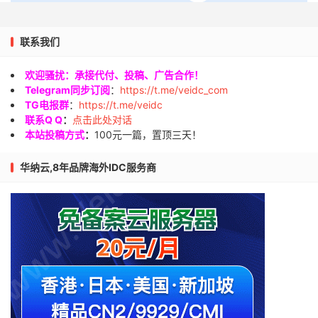
联系我们
欢迎骚扰：承接代付、投稿、广告合作！
Telegram同步订阅
：
https://t.me/veidc_com
TG电报群
：
https://t.me/veidc
联系Q Q
：
点击此处对话
本站投稿方式
：
100元一篇，置顶三天！
华纳云,8年品牌海外IDC服务商