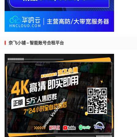
奈飞小铺 – 智能账号合租平台