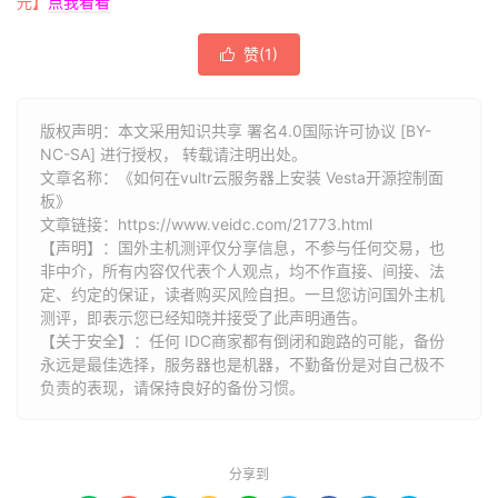
元】
点我看看
赞(
1
)

版权声明：本文采用知识共享 署名4.0国际许可协议 [BY-
NC-SA] 进行授权， 转载请注明出处。
文章名称：《如何在vultr云服务器上安装 Vesta开源控制面
板》
文章链接：
https://www.veidc.com/21773.html
【声明】：国外主机测评仅分享信息，不参与任何交易，也
非中介，所有内容仅代表个人观点，均不作直接、间接、法
定、约定的保证，读者购买风险自担。一旦您访问国外主机
测评，即表示您已经知晓并接受了此声明通告。
【关于安全】：任何 IDC商家都有倒闭和跑路的可能，备份
永远是最佳选择，服务器也是机器，不勤备份是对自己极不
负责的表现，请保持良好的备份习惯。
分享到