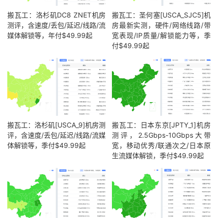
搬瓦工：洛杉矶DC8 ZNET机房
搬瓦工：圣何塞[USCA_SJC5]机
测评，含速度/丢包/延迟/线路/流
房最新实测，硬件/网络线路/带
媒体解锁等，年付$49.99起
宽表现/IP质量/解锁能力等，季
付$49.99起
搬瓦工：洛杉矶[USCA_9]机房测
搬瓦工：日本东京[JPTY_1]机房
评，含速度/丢包/延迟/线路/流媒
测评，2.5Gbps-10Gbps大带
体解锁等，季付$49.99起
宽，移动优秀/联通次之/日本原
生流媒体解锁，季付$49.99起