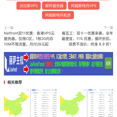
达拉斯VPS
邮件服务器
阿姆斯特丹VPS
阿姆斯特丹机房
上一篇
下一篇
Netfront双11优惠：香港VPS云
搬瓦工：双十一优惠来袭，全年
服务器，仅限C区，1核2G内存
最便宜，11% 优惠，循环折扣，
10M不限流量，月付28元起
续费不涨价，终身 8.9 折！
相关推荐