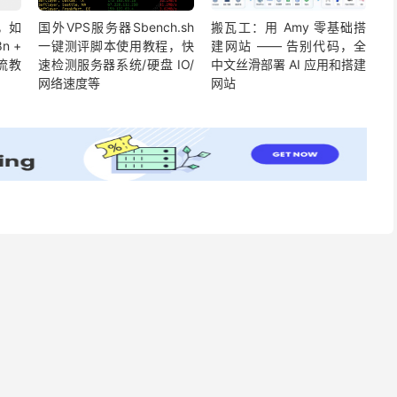
么，如
国外VPS服务器Sbench.sh
搬瓦工：用 Amy 零基础搭
n +
一键测评脚本使用教程，快
建网站 —— 告别代码，全
作流教
速检测服务器系统/硬盘 IO/
中文丝滑部署 AI 应用和搭建
网络速度等
网站