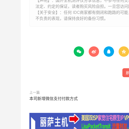
【声明】：国外主机测评仅分享信息，不参与任何交
法定、约定的保证，读者购买风险自担。一旦您访问
【关于安全】：任何 IDC商家都有倒闭和跑路的可
不负责的表现，请保持良好的备份习惯。




上一篇
本司新增微信支付付款方式