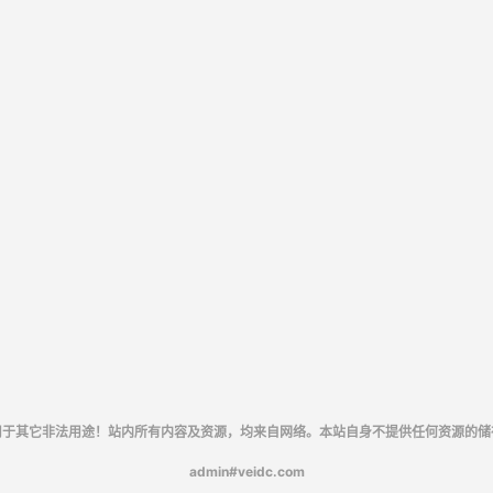
用于其它非法用途！站内所有内容及资源，均来自网络。本站自身不提供任何资源的储
admin#veidc.com