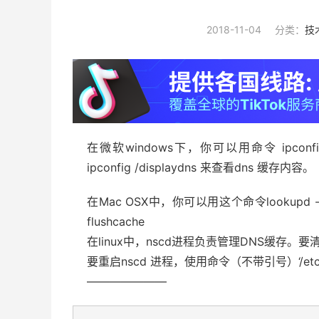
2018-11-04
分类：
技
在微软windows下，你可以用命令 ipconf
ipconfig /displaydns 来查看dns 缓存内容。
在Mac OSX中，你可以用这个命令lookupd -flu
flushcache
在linux中，nscd进程负责管理DNS缓存。
要重启nscd 进程，使用命令（不带引号）‘/etc/rc.d/i
———————