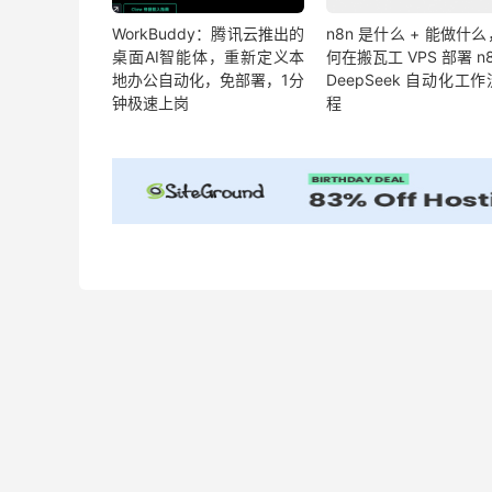
WorkBuddy：腾讯云推出的
n8n 是什么 + 能做什
桌面AI智能体，重新定义本
何在搬瓦工 VPS 部署 n8
地办公自动化，免部署，1分
DeepSeek 自动化工
钟极速上岗
程