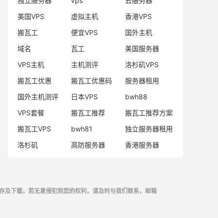
独立服务器
vps
云服务器
美国VPS
虚拟主机
香港VPS
搬瓦工
便宜VPS
国外主机
域名
瓦工
美国服务器
VPS主机
主机测评
洛杉矶VPS
搬瓦工优惠
搬瓦工优惠码
服务器租用
国外主机测评
日本VPS
bwh88
VPS套餐
搬瓦工推荐
搬瓦工推荐方案
搬瓦工VPS
bwh81
独立服务器租用
洛杉矶
高防服务器
香港服务器
存及下载，若无意侵犯到您的权利，请及时与我们联系，邮箱