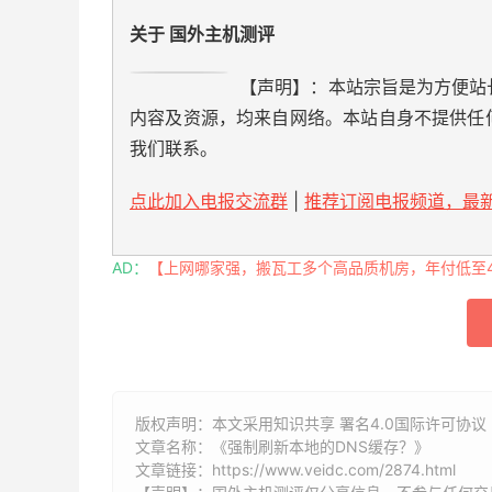
关于 国外主机测评
【声明】：本站宗旨是为方便站
内容及资源，均来自网络。本站自身不提供任
我们联系。
点此加入电报交流群
|
推荐订阅电报频道，最新
AD：
【上网哪家强，搬瓦工多个高品质机房，年付低至49
版权声明：本文采用知识共享 署名4.0国际许可协议 [
文章名称：《强制刷新本地的DNS缓存？》
文章链接：
https://www.veidc.com/2874.html