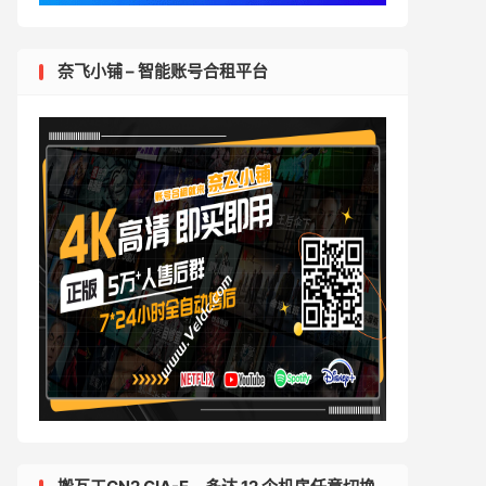
奈飞小铺 – 智能账号合租平台