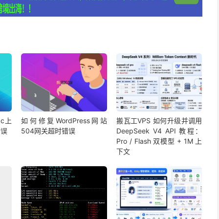
ac上
如何修复WordPress网站
搬瓦工VPS 如何升级并调用
错误
504网关超时错误
DeepSeek V4 API 教程：
Pro / Flash 双模型 + 1M 上
下文