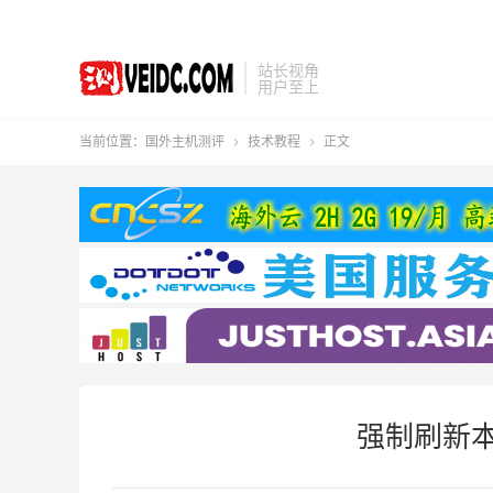
站长视角
用户至上
当前位置：
国外主机测评
技术教程
正文


强制刷新本