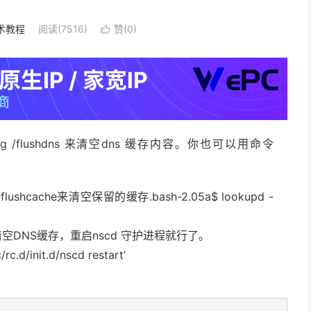
术教程
阅读(7516)
赞(
0
)

ig /flushdns 来清空dns 缓存内容。你也可以用命令
shcache来清空保留的缓存.bash-2.05a$ lookupd -
要清空DNS缓存，重启nscd 守护进程就行了。
nit.d/nscd restart’