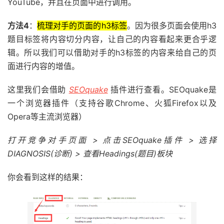
YouTube，并且在页面中进行调用。
方法4
：
梳理对手的页面的h3标签
。因为很多页面会使用h3
题目标签将内容切分内容，让自己的内容看起来更合乎逻
辑。所以我们可以借助对手的h3标签的内容来给自己的页
面进行内容的增值。
这里我们会借助
SEOquake
插件进行查看。SEOquake是
一个浏览器插件（支持谷歌Chrome、火狐Firefox以及
Opera等主流浏览器）
打开竞争对手页面 > 点击SEOquake插件 > 选择
DIAGNOSIS(诊断) > 查看Headings(题目)板块
你会看到这样的结果：