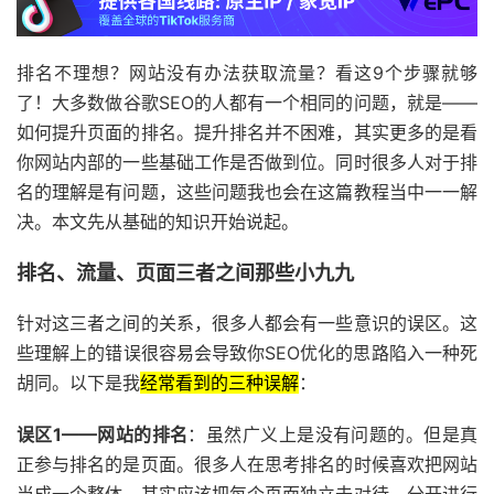
排名不理想？网站没有办法获取流量？看这9个步骤就够
了！大多数做谷歌SEO的人都有一个相同的问题，就是——
如何提升页面的排名。提升排名并不困难，其实更多的是看
你网站内部的一些基础工作是否做到位。同时很多人对于排
名的理解是有问题，这些问题我也会在这篇教程当中一一解
决。本文先从基础的知识开始说起。
排名、流量、页面三者之间那些小九九
针对这三者之间的关系，很多人都会有一些意识的误区。这
些理解上的错误很容易会导致你SEO优化的思路陷入一种死
胡同。以下是我
经常看到的三种误解
：
误区1——网站的排名
：虽然广义上是没有问题的。但是真
正参与排名的是页面。很多人在思考排名的时候喜欢把网站
当成一个整体。其实应该把每个页面独立去对待，分开进行