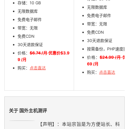
存储：10 GB
无限数据库
无限数据库
免费电子邮件
免费电子邮件
带宽：无限
带宽：无限
免费CDN
免费CDN
30天退款保证
30天退款保证
按需备份，PHP速度提
价格：
$6.74 /月
优惠价$3.9
价格：
$24.99 /月
优惠
9 /月
69 /月
购买：
点击直达
购买：
点击直达
关于 国外主机测评
【声明】：本站宗旨是为方便站长、科