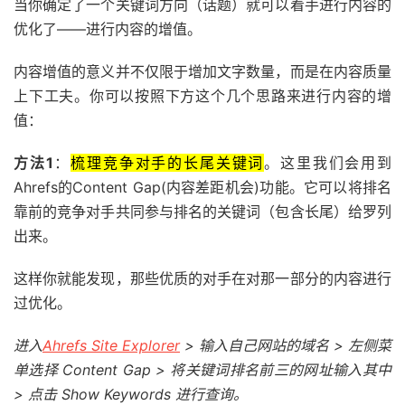
当你确定了一个关键词方向（话题）就可以着手进行内容的
优化了——进行内容的增值。
内容增值的意义并不仅限于增加文字数量，而是在内容质量
上下工夫。你可以按照下方这个几个思路来进行内容的增
值：
方法1
：
梳理竞争对手的长尾关键词
。这里我们会用到
Ahrefs的Content Gap(内容差距机会)功能。它可以将排名
靠前的竞争对手共同参与排名的关键词（包含长尾）给罗列
出来。
这样你就能发现，那些优质的对手在对那一部分的内容进行
过优化。
进入
Ahrefs Site Explorer
> 输入自己网站的域名 > 左侧菜
单选择 Content Gap > 将关键词排名前三的网址输入其中
> 点击 Show Keywords 进行查询。