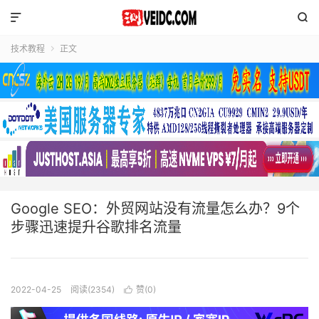


技术教程
正文

Google SEO：外贸网站没有流量怎么办？9个
步骤迅速提升谷歌排名流量
2022-04-25
阅读(2354)
赞(
0
)
