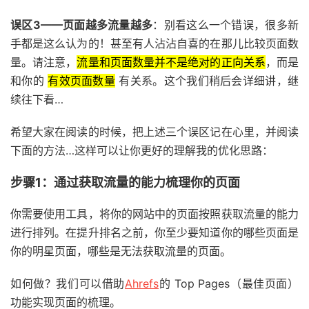
误区3——页面越多流量越多
：别看这么一个错误，很多新
手都是这么认为的！甚至有人沾沾自喜的在那儿比较页面数
量。请注意，
流量和页面数量并不是绝对的正向关系
，而是
和你的
有效页面数量
有关系。这个我们稍后会详细讲，继
续往下看…
希望大家在阅读的时候，把上述三个误区记在心里，并阅读
下面的方法…这样可以让你更好的理解我的优化思路：
步骤1：通过获取流量的能力梳理你的页面
你需要使用工具，将你的网站中的页面按照获取流量的能力
进行排列。在提升排名之前，你至少要知道你的哪些页面是
你的明星页面，哪些是无法获取流量的页面。
如何做？我们可以借助
Ahrefs
的 Top Pages（最佳页面）
功能实现页面的梳理。