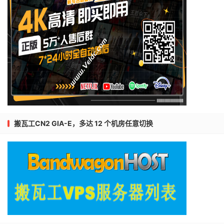
搬瓦工CN2 GIA-E，多达 12 个机房任意切换