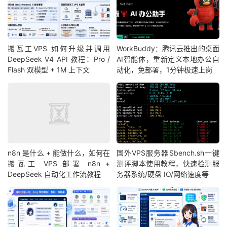
搬瓦工VPS 如何升级并调用
WorkBuddy：腾讯云推出的桌面
DeepSeek V4 API 教程：Pro /
AI智能体，重新定义本地办公自
Flash 双模型 + 1M 上下文
动化，免部署，1分钟极速上岗
n8n 是什么 + 能做什么，如何在
国外VPS服务器Sbench.sh一键
搬瓦工 VPS 部署 n8n +
测评脚本使用教程，快速检测服
DeepSeek 自动化工作流教程
务器系统/硬盘 IO/网络速度等