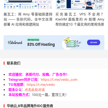
搬瓦工：用 Amy 零基础搭建网
买完搬瓦工 VPS 不会用？
站 —— 告别代码，全中文丝滑
KiwiVM 面板里的 AI 助理 Amy
部署 AI 应用和搭建网站
帮你搞定10 个最实用的使用场景
联系我们
欢迎骚扰：承接代付、投稿、广告合作！
Telegram同步订阅
：
https://t.me/veidc_com
TG电报群
：
https://t.me/veidc
联系Q Q
：
点击此处对话
本站投稿方式
：
100元一篇，置顶三天！
华纳云,8年品牌海外IDC服务商