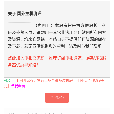
关于 国外主机测评
【声明】：本站宗旨是为方便站长、科
研及外贸人员，请勿用于其它非法用途！站内所有内容
及资源，均来自网络。本站自身不提供任何资源的储存
及下载，若无意侵犯到您的权利，请及时与我们联系。
点此加入电报交流群
|
推荐订阅电报频道，最新VPS服
务器优惠早知道！
AD：
【上网哪家强，搬瓦工多个高品质机房，年付低至49.99美
元】
点我看看
赞(
0
)
