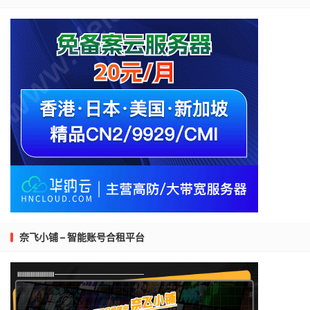
奈飞小铺 – 智能账号合租平台