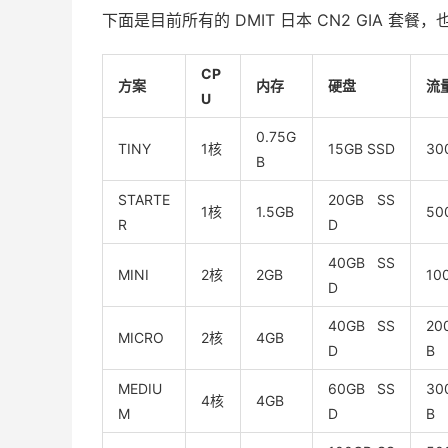
下面是目前所有的 DMIT 日本 CN2 GIA 套餐，也
CP
方案
内存
硬盘
流
U
0.75G
TINY
1核
15GB SSD
30
B
STARTE
20GB SS
1核
1.5GB
50
R
D
40GB SS
MINI
2核
2GB
10
D
40GB SS
20
MICRO
2核
4GB
D
B
MEDIU
60GB SS
30
4核
4GB
M
D
B