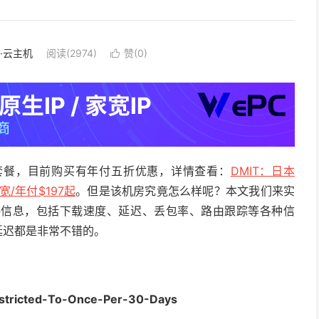
S·云主机
阅读(2974)
赞(
0
)

S 优惠套餐，目前购买有年付五折优惠，详情查看：
DMIT：日本
宽/年付$197起
。但是该机房究竟怎么样呢？本文我们来实
S 的测评信息，包括下载速度、延迟、丢包率、路由跟踪等各种信
度和延迟都是非常不错的。
estricted-To-Once-Per-30-Days