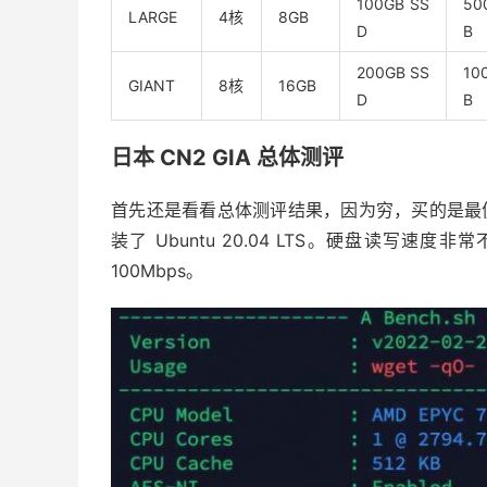
100GB SS
50
LARGE
4核
8GB
D
B
200GB SS
10
GIANT
8核
16GB
D
B
日本 CN2 GIA 总体测评
首先还是看看总体测评结果，因为穷，买的是最便宜的
装了 Ubuntu 20.04 LTS。硬盘读写速
100Mbps。