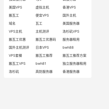
美国VPS
虚拟主机
香港VPS
搬瓦工
便宜VPS
国外主机
域名
瓦工
美国服务器
VPS主机
主机测评
洛杉矶VPS
搬瓦工优惠
搬瓦工优惠码
服务器租用
国外主机测评
日本VPS
bwh88
VPS套餐
搬瓦工推荐
搬瓦工推荐方案
搬瓦工VPS
bwh81
独立服务器租用
洛杉矶
高防服务器
香港服务器