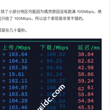
，除了小部分地区可能因为偶然原因没有跑满 100Mbps，绝
宽只给了 100Mbps，所以这个表现是非常不错的。
都是在几十毫秒。