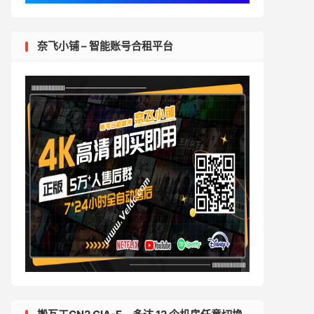
奈飞小铺 – 智能账号合租平台