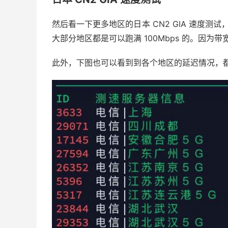
然后看一下更多地区的日本 CN2 GIA 速度测试
大部分地区都是可以跑满 100Mbps 的。因为带
此外，下图也可以看到到各个地区的延迟情况，