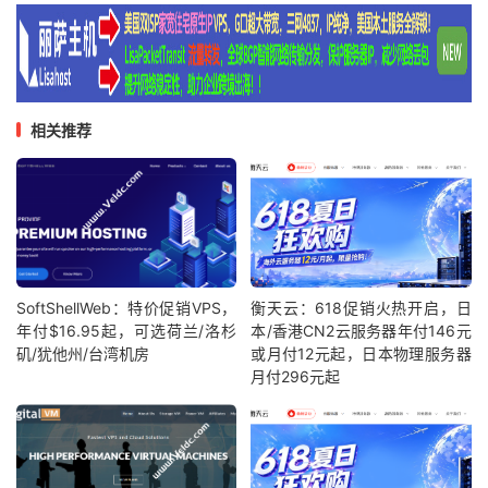
相关推荐
SoftShellWeb：特价促销VPS，
衡天云：618促销火热开启，日
年付$16.95起，可选荷兰/洛杉
本/香港CN2云服务器年付146元
矶/犹他州/台湾机房
或月付12元起，日本物理服务器
月付296元起