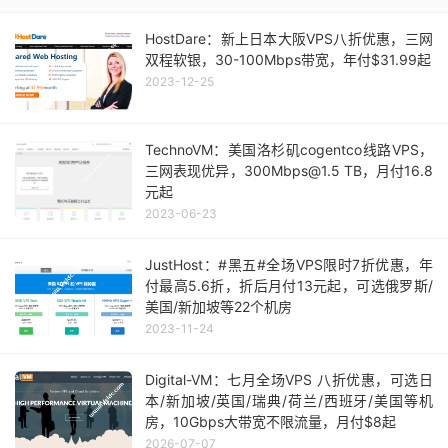
HostDare：新上日本大阪VPS八折优惠，三网
双程软银，30-100Mbps带宽，年付$31.99起
2023-12-25
TechnoVM：美国洛杉矶cogentco线路VPS，
三网表现优异，300Mbps@1.5 TB，月付16.8
元起
2023-06-23
JustHost：#黑五#全场VPS限时7折优惠，年
付最高5.6折，折后月付13元起，可选俄罗斯/
美国/新加坡等22个机房
2023-11-24
Digital-VM：七月全场VPS 八折优惠，可选日
本/新加坡/英国/瑞典/荷兰/西班牙/美国等机
房，10Gbps大带宽不限流量，月付$8起
2026-07-07