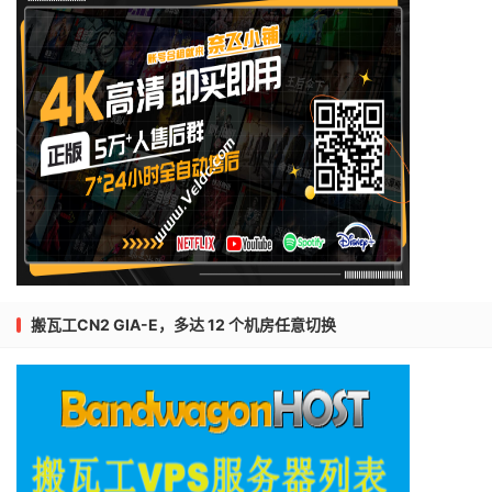
搬瓦工CN2 GIA-E，多达 12 个机房任意切换