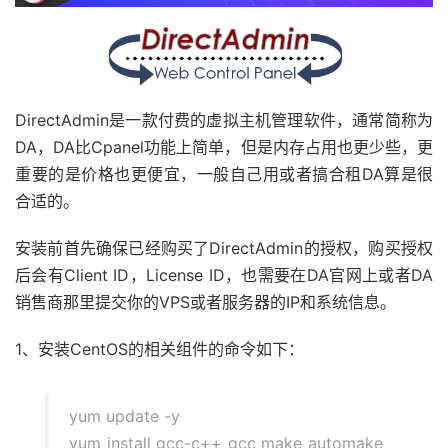
DirectAdmin是一款付费的虚拟主机管理软件，通常简称为
DA，DA比Cpanel功能上简单，但是内存占用也更少些，更
重要的是价格也更便宜，一般自己用或者搞合租DA算是很
合适的。
安装前首先确保已经购买了DirectAdmin的授权，购买授权
后会有Client ID，License ID，也需要在DA官网上或者DA
销售商那里提交你的VPS或者服务器的IP和系统信息。
1、安装CentOS的相关组件的命令如下：
yum update -y
yum install gcc-c++ gcc make automake