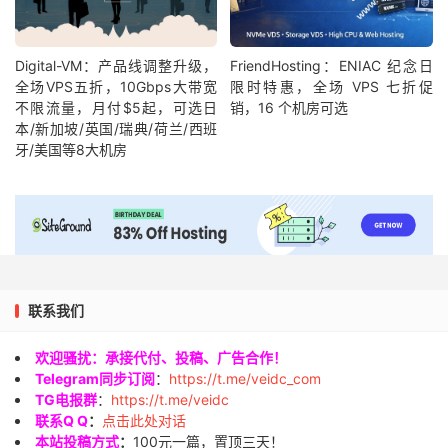
Digital-VM：产品线调整升级，
FriendHosting：ENIAC 纪念日
全场VPS五折，10Gbps大带宽
限时特惠，全场 VPS 七折促
不限流量，月付$5起，可选日
销，16 个机房可选
本/新加坡/英国/瑞典/荷兰/西班
牙/美国等8大机房
联系我们
欢迎骚扰：承接代付、投稿、广告合作！
Telegram同步订阅
：
https://t.me/veidc_com
TG电报群
：
https://t.me/veidc
联系Q Q
：
点击此处对话
本站投稿方式
：
100元一篇，置顶三天！