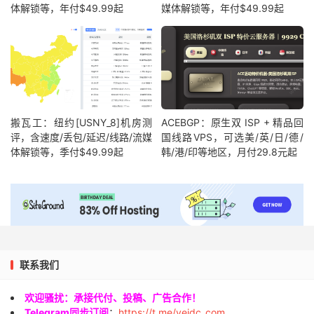
体解锁等，年付$49.99起
媒体解锁等，年付$49.99起
搬瓦工：纽约[USNY_8]机房测
ACEBGP：原生双 ISP + 精品回
评，含速度/丢包/延迟/线路/流媒
国线路VPS，可选美/英/日/德/
体解锁等，季付$49.99起
韩/港/印等地区，月付29.8元起
联系我们
欢迎骚扰：承接代付、投稿、广告合作！
Telegram同步订阅
：
https://t.me/veidc_com