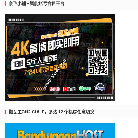
奈飞小铺 – 智能账号合租平台
搬瓦工CN2 GIA-E，多达 12 个机房任意切换