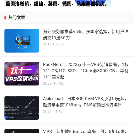
热门文章
海外服务器推荐Vultr，多国家选择，新用户注
册充10送50刀！
2019-06-06
RackNerd：2022双十一VPS促销套餐，1核
1.11 GB/11G SSD，1Gbps@3000 GB，年付
11.11美元起
2022-11-02
Akilecloud：日本BGP KVM VPS月付10元起，
超流量限速10Mbps，DNS解锁日本流媒体
2024-11-08
V.PS：新加坡Edge vps套餐上线，9折优惠，