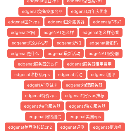
edgenat便宜vps
edgenat免备案vps
edgenat免备案服务器
edgenat周年庆优惠
edgenat国外vps
edgenat国外服务器
edgenat好不好
edgenat官网
edgeNAT怎么样
edgenat怎么样必看
edgenat怎么样推荐
edgenat折扣
edgenat折扣码
edgenat是什么
edgenat最新活动
edgeNAT服务器
edgenat服务器怎么样
edgenat服务器租用费用
edgenat洛杉矶vps
edgenat活动
edgenat测评
edgeNAT测试IP
edgenat物理服务器
edgenat特价vps
edgenat特价vps推荐
edgenat特价服务器
edgenat独立服务器
edgenat网络测试
edgenat美国vps
edgenat美西洛杉矶cn2
edgenat评测
edgenat靠谱吗