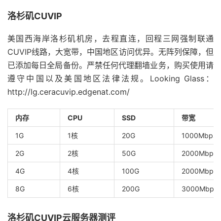
洛杉矶CUVIP
美国西海岸洛杉矶机房，去程直连，回程三网强制联通
CUVIP线路，大宽带，中国地区访问优异。无阵列保障，但
已添加每日全局备份。严禁任何代理翻墙业务，购买使用请
遵守中国以及美国地区法律法规。Looking Glass：
http://lg.ceracuvip.edgenat.com/
内存
CPU
SSD
带宽
1G
1核
20G
1000Mbps
2G
2核
50G
2000Mbps
4G
4核
100G
2000Mbps
8G
6核
200G
3000Mbps
洛杉矶CUVIP云服务器测评