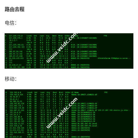
路由去程
电信：
移动：