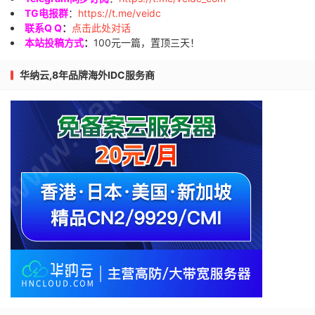
TG电报群
：
https://t.me/veidc
联系Q Q
：
点击此处对话
本站投稿方式
：
100元一篇，置顶三天！
华纳云,8年品牌海外IDC服务商