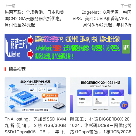
上一篇
下一篇
热网互联：全场香港、日本和美
EdgeNat：8月优惠，韩国
国CN2 GIA云服务器六折优惠，
VPS、美西CUVIP和香港VPS，
月付低至24元起
月付8折42元起，年付7折
相关推荐
TNAHosting：芝加哥SSD KVM
搬瓦工：补货BIGGERBOX-20-
九折促销，2核/1GB/30GB
1024，洛杉矶DC99三网优化线
SSD/1Gbps@15 TB，年付
路/1Gbps带宽，1核1GB/20GB