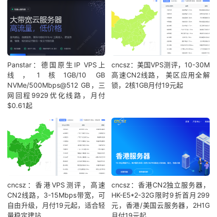
Panstar：德国原生IP VPS上
cncsz：美国VPS测评，10-30M
线，1核1GB/10 GB
高速CN2线路， 美区应用全解
NVMe/500Mbps@512 GB，三
锁，2核1GB月付19元起
网回程9929优化线路，月付
$0.61起
cncsz：香港VPS测评，高速
cncsz：香港CN2独立服务器，
CN2线路，3-15Mbps带宽，可
HK-E5*2-32G限时9折首月299
自由升级，月付19元起，适合轻
元，香港/美国云服务器，2H1G
量稳定建站
月付19元起