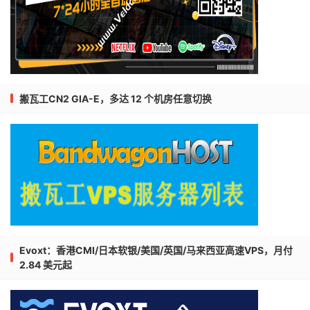
搬瓦工CN2 GIA-E，多达 12 个机房任意切换
Evoxt：香港CMI/日本软银/美国/英国/马来西亚高速VPS，月付
2.84 美元起