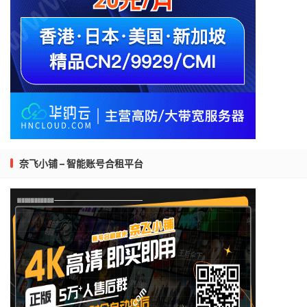
奈飞小铺 – 智能账号合租平台