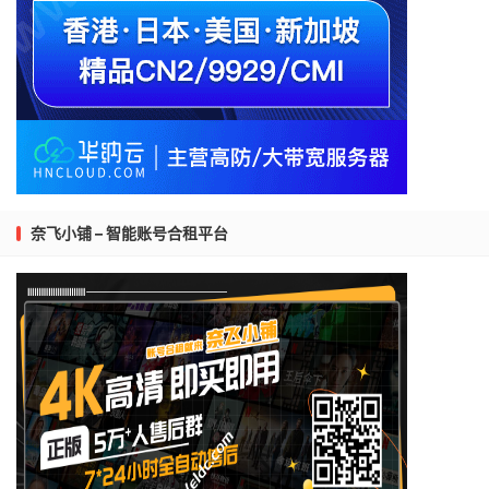
奈飞小铺 – 智能账号合租平台