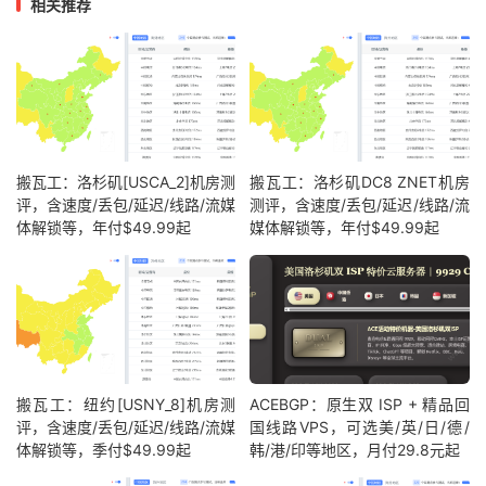
相关推荐
搬瓦工：洛杉矶[USCA_2]机房测
搬瓦工：洛杉矶DC8 ZNET机房
评，含速度/丢包/延迟/线路/流媒
测评，含速度/丢包/延迟/线路/流
体解锁等，年付$49.99起
媒体解锁等，年付$49.99起
搬瓦工：纽约[USNY_8]机房测
ACEBGP：原生双 ISP + 精品回
评，含速度/丢包/延迟/线路/流媒
国线路VPS，可选美/英/日/德/
体解锁等，季付$49.99起
韩/港/印等地区，月付29.8元起