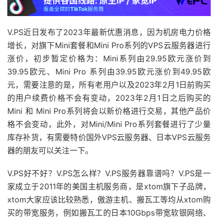
V.PS近日发布了2023年最新优惠消息，因为机房电力价格
增长，对旗下Mini套餐和Mini Pro系列的VPS云服务器进行
涨价，初步暂定价格为：Mini系列由29.95欧元涨价到
39.95欧元、Mini Pro 系列由39.95欧元涨价到49.95欧
元，需要注意的是，所有老用户以及2023年2月1日前购买
的用户续费价格不会有变动，2023年2月1日之后购买的
Mini 和 Mini Pro系列将会以新价格进行交易，其他产品价
格不会变动，此外，对Mini/Mini Pro系列套餐进行了少量
库存补货，有需要特价国外VPS云服务器、日本VPS云服务
器的朋友可以关注一下。
V.PS好不好？V.PS怎么样？V.PS服务器靠谱吗？V.PS是一
家成立于2011年的美国主机服务商，是xtom旗下子品牌，
xtom大家应该比较熟悉，傲游主机、搬瓦工等均从xtom购
买的带宽服务，例如搬瓦工的日本10Gbps带宽软银网络、