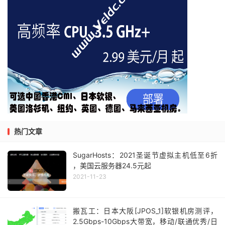
热门文章
SugarHosts：2021圣诞节虚拟主机低至6折
，美国云服务器24.5元起
2021-11-23
搬瓦工：日本大阪[JPOS_1]软银机房测评，
2.5Gbps-10Gbps大带宽，移动/联通优秀/日