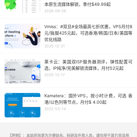
本原生流媒体解锁，季付$49.99起
2026-08-06
Vmiss：#双旦#全场最高七折优惠，VPS月付8
元/独服425元起，可选香港/韩国/日本/美国等
优化线路
2025-12-21
莱卡云：美国双ISP服务器测评，弹性配置可
选，IP纯净/完美解锁流媒体，月付52元起
2025-12-17
Kamatera：国外VPS，按小时计费，可选 香
港/以色列等节点，月付$ 4.00起
2022-03-14
【声明】：本站宗旨是为方便站长、科研及外贸人员，请勿用于其它非法用