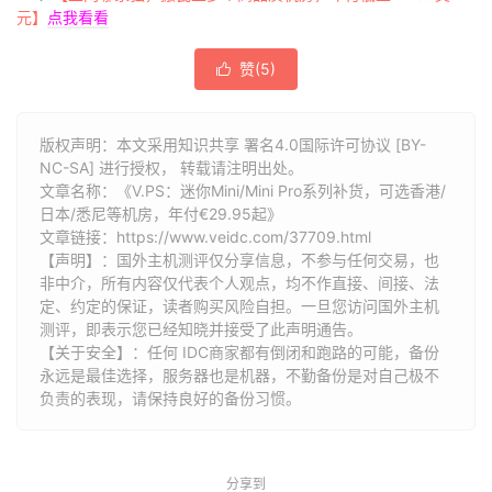
元】
点我看看
赞(
5
)

版权声明：本文采用知识共享 署名4.0国际许可协议 [BY-
NC-SA] 进行授权， 转载请注明出处。
文章名称：《V.PS：迷你Mini/Mini Pro系列补货，可选香港/
日本/悉尼等机房，年付€29.95起》
文章链接：
https://www.veidc.com/37709.html
【声明】：国外主机测评仅分享信息，不参与任何交易，也
非中介，所有内容仅代表个人观点，均不作直接、间接、法
定、约定的保证，读者购买风险自担。一旦您访问国外主机
测评，即表示您已经知晓并接受了此声明通告。
【关于安全】：任何 IDC商家都有倒闭和跑路的可能，备份
永远是最佳选择，服务器也是机器，不勤备份是对自己极不
负责的表现，请保持良好的备份习惯。
分享到