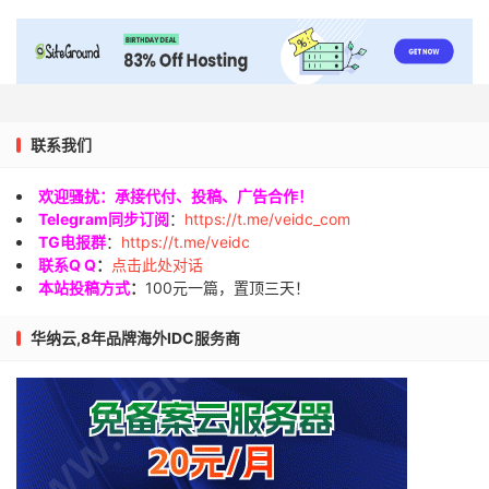
联系我们
欢迎骚扰：承接代付、投稿、广告合作！
Telegram同步订阅
：
https://t.me/veidc_com
TG电报群
：
https://t.me/veidc
联系Q Q
：
点击此处对话
本站投稿方式
：
100元一篇，置顶三天！
华纳云,8年品牌海外IDC服务商