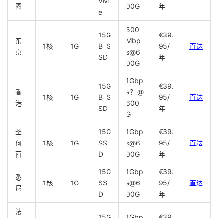
VM
图
00G
年
e
500
15G
€39.
东
Mbp
1核
1G
B S
95/
直达
京
s@6
SD
年
00G
1Gbp
15G
€39.
香
s？@
1核
1G
B S
95/
直达
港
600
SD
年
G
圣
15G
1Gbp
€39.
何
1核
1G
SS
s@6
95/
直达
西
D
00G
年
15G
1Gbp
€39.
悉
1核
1G
SS
s@6
95/
直达
尼
D
00G
年
法
15G
1Gbp
€39.