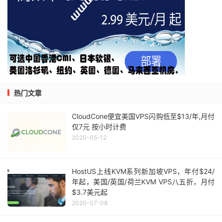
热门文章
CloudCone便宜美国VPS闪购低至$13/年,月付
仅7元 按小时计费
2020-05-12
HostUS上线KVM系列新加坡VPS，年付$24/
年起，美国/英国/荷兰KVM VPS八五折，月付
$3.7美元起
2020-07-08