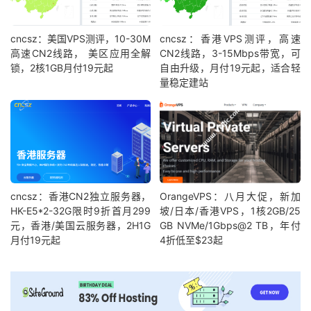
cncsz：美国VPS测评，10-30M
cncsz：香港VPS测评，高速
高速CN2线路， 美区应用全解
CN2线路，3-15Mbps带宽，可
锁，2核1GB月付19元起
自由升级，月付19元起，适合轻
量稳定建站
cncsz：香港CN2独立服务器，
OrangeVPS：八月大促，新加
HK-E5*2-32G限时9折首月299
坡/日本/香港VPS，1核2GB/25
元，香港/美国云服务器，2H1G
GB NVMe/1Gbps@2 TB，年付
月付19元起
4折低至$23起