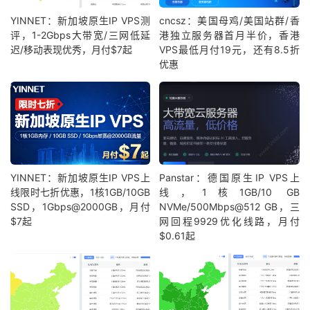
YINNET：新加坡原生IP VPS测
cncsz：美国母鸡/美国站群/香
评，1-2Gbps大带宽/三网低延
港独立服务器首月半价，香港
迟/移动表现优秀，月付$7起
VPS最低月付19元，还有8.5折
优惠
YINNET：新加坡原生IP VPS上
Panstar：德国原生IP VPS上
线限时七折优惠，1核1GB/10GB
线，1核1GB/10 GB
SSD，1Gbps@2000GB，月付
NVMe/500Mbps@512 GB，三
$7起
网回程9929优化线路，月付
$0.61起