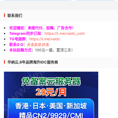
联系我们
欢迎骚扰：承接代付、投稿、广告合作！
Telegram同步订阅
：
https://t.me/veidc_com
TG电报群
：
https://t.me/veidc
联系Q Q
：
点击此处对话
本站投稿方式
：
100元一篇，置顶三天！
华纳云,8年品牌海外IDC服务商