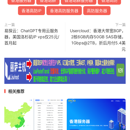
香港服务器
香港站群
香港站群服务器
香港高防
香港高防IP
香港高防服务器
高防服务器
上一篇
下一篇
易探云：ChatGPT专用云服务
Usercloud：香港大带宽BGP，
器，美国洛杉矶IP vps仅25元/
2核6GB内存50GB SAS存储，
首月起
1Gbps@2TB，折后月付5.4美
元
相关推荐