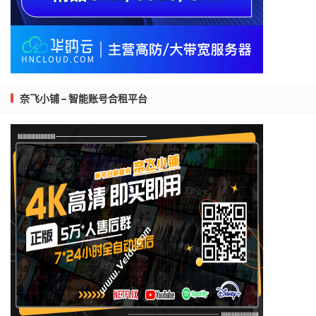
奈飞小铺 – 智能账号合租平台