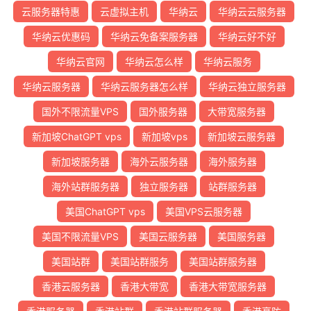
云服务器特惠
云虚拟主机
华纳云
华纳云云服务器
华纳云优惠码
华纳云免备案服务器
华纳云好不好
华纳云官网
华纳云怎么样
华纳云服务
华纳云服务器
华纳云服务器怎么样
华纳云独立服务器
国外不限流量VPS
国外服务器
大带宽服务器
新加坡ChatGPT vps
新加坡vps
新加坡云服务器
新加坡服务器
海外云服务器
海外服务器
海外站群服务器
独立服务器
站群服务器
美国ChatGPT vps
美国VPS云服务器
美国不限流量VPS
美国云服务器
美国服务器
美国站群
美国站群服务
美国站群服务器
香港云服务器
香港大带宽
香港大带宽服务器