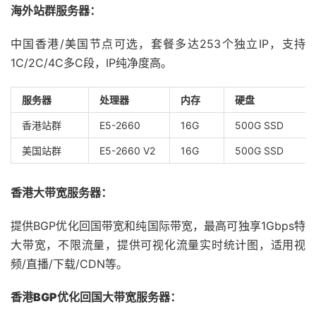
海外站群服务器：
中国香港/美国节点可选，套餐多达253个独立IP，支持
1C/2C/4C多C段，IP纯净度高。
服务器
处理器
内存
硬盘
香港站群
E5-2660
16G
500G SSD
美国站群
E5-2660 V2
16G
500G SSD
香港大带宽服务器：
提供BGP优化回国带宽和纯国际带宽，最高可独享1Gbps特
大带宽，不限流量，提供可视化流量实时统计图，适用视
频/直播/下载/CDN等。
香港BGP优化回国大带宽服务器：