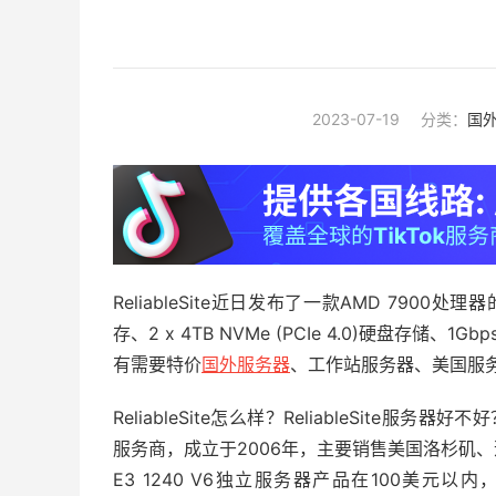
2023-07-19
分类：
国
ReliableSite近日发布了一款AMD 790
存、2 x 4TB NVMe (PCIe 4.0)硬盘存
有需要特价
国外服务器
、工作站服务器、美国服
ReliableSite怎么样？ReliableSite服务器好不
服务商，成立于2006年，主要销售美国洛杉矶
E3 1240 V6独立服务器产品在100美元以