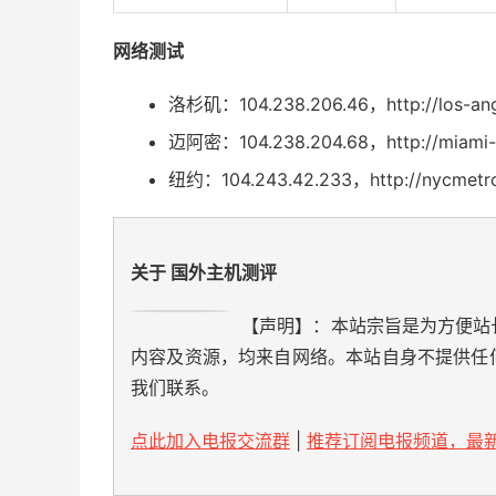
网络测试
洛杉矶：104.238.206.46，http://los-angele
迈阿密：104.238.204.68，http://miami-spe
纽约：104.243.42.233，http://nycmetro-sp
关于 国外主机测评
【声明】：本站宗旨是为方便站
内容及资源，均来自网络。本站自身不提供任
我们联系。
点此加入电报交流群
|
推荐订阅电报频道，最新