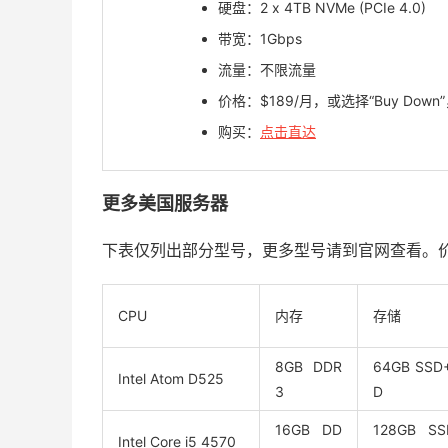
硬盘：2 x 4TB NVMe (PCIe 4.0)
带宽：1Gbps
流量：不限流量
价格：$189/月，或选择“Buy Down”
购买：
点击直达
更多美国服务器
下表仅列出部分型号，更多型号请到官网查看。
CPU
内存
存储
8GB DDR
64GB SSD
Intel Atom D525
3
D
16GB DD
128GB SS
Intel Core i5 4570