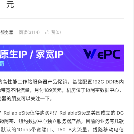
元
外服务器
阅读(3114)
赞(
0
)

0处理器的高性能工作站服务器产品促销，基础配置192G DDR5内
储、1Gbps带宽不限流量，月付189美元，机房位于迈阿密数据中心，
务器的朋友可以关注一下。
好？ReliableSite值得购买吗？ReliableSite是美国成立的IDC
、迈阿密、纽约数据中心独立服务器产品，目前的业务有几款
内，默认的1Gbps带宽端口、150TB大流量，线路移动电信