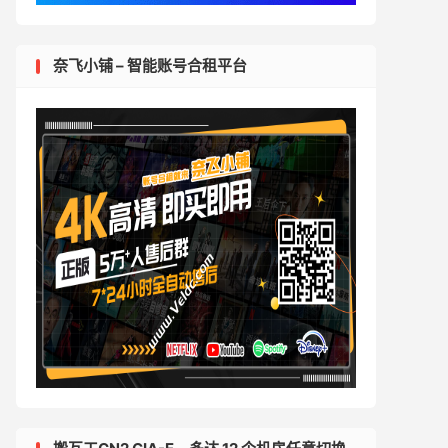
奈飞小铺 – 智能账号合租平台