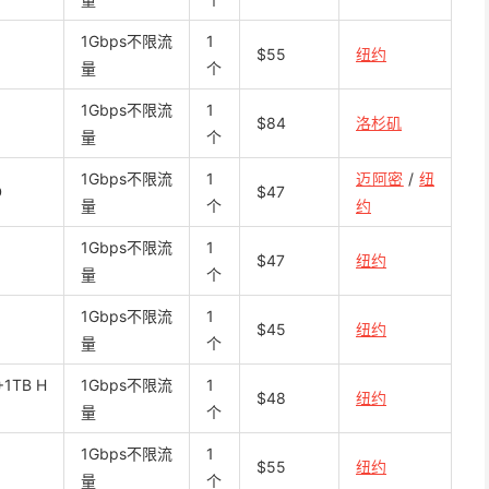
1Gbps不限流
1
$55
纽约
量
个
1Gbps不限流
1
$84
洛杉矶
量
个
1Gbps不限流
1
迈阿密
/
纽
D
$47
量
个
约
1Gbps不限流
1
$47
纽约
量
个
1Gbps不限流
1
$45
纽约
量
个
+1TB H
1Gbps不限流
1
$48
纽约
量
个
1Gbps不限流
1
$55
纽约
量
个