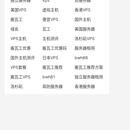
独立服务器
vps
云服务器
美国VPS
虚拟主机
香港VPS
搬瓦工
便宜VPS
国外主机
域名
瓦工
美国服务器
VPS主机
主机测评
洛杉矶VPS
搬瓦工优惠
搬瓦工优惠码
服务器租用
国外主机测评
日本VPS
bwh88
VPS套餐
搬瓦工推荐
搬瓦工推荐方案
搬瓦工VPS
bwh81
独立服务器租用
洛杉矶
高防服务器
香港服务器