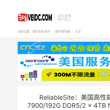
站长视角
用户至上
当前位置：
国外主机测评
国外服务器
正文


ReliableSite：美
7900/192G DDR5/2 x 