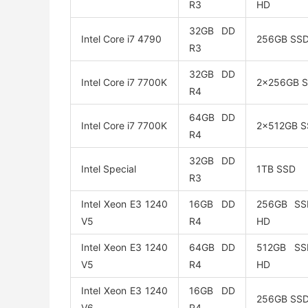
R3
HD
32GB DD
Intel Core i7 4790
256GB SS
R3
32GB DD
Intel Core i7 7700K
2x256GB 
R4
64GB DD
Intel Core i7 7700K
2x512GB 
R4
32GB DD
Intel Special
1TB SSD
R3
Intel Xeon E3 1240
16GB DD
256GB SS
V5
R4
HD
Intel Xeon E3 1240
64GB DD
512GB SS
V5
R4
HD
Intel Xeon E3 1240
16GB DD
256GB SS
V6
R4