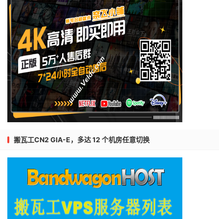
搬瓦工CN2 GIA-E，多达 12 个机房任意切换