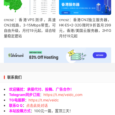
cncsz：香港VPS测评，高速
cncsz：香港CN2独立服务器，
CN2线路，3-15Mbps带宽，可
HK-E5*2-32G限时9折首月299
自由升级，月付19元起，适合轻
元，香港/美国云服务器，2H1G
量稳定建站
月付19元起
联系我们
欢迎骚扰：承接代付、投稿、广告合作！
Telegram同步订阅
：
https://t.me/veidc_com
TG电报群
：
https://t.me/veidc
联系Q Q
：
点击此处对话
本站投稿方式
：
100元一篇，置顶三天！