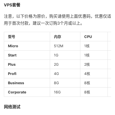
VPS套餐
注意，以下价格为原价，购买请使用上面优惠码，优惠仅适
用于首次付款，建议一次订购3个月或以上。
型号
内存
CPU
S
Micro
512M
1核
5
Start
1G
1核
1
Plus
2G
2核
2
Profi
4G
4核
3
Business
8G
8核
7
Corporate
16G
8核
1
网络测试