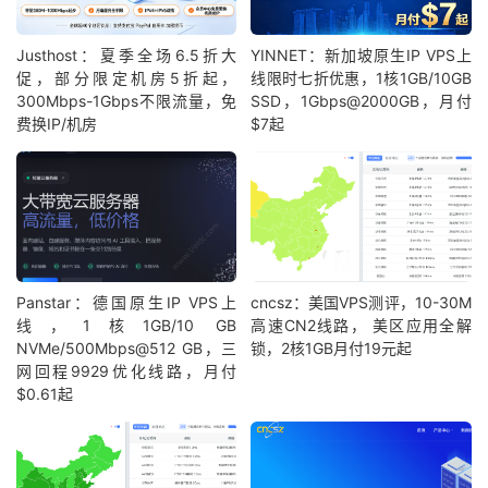
Justhost：夏季全场6.5折大
YINNET：新加坡原生IP VPS上
促，部分限定机房5折起，
线限时七折优惠，1核1GB/10GB
300Mbps-1Gbps不限流量，免
SSD，1Gbps@2000GB，月付
费换IP/机房
$7起
Panstar：德国原生IP VPS上
cncsz：美国VPS测评，10-30M
线，1核1GB/10 GB
高速CN2线路， 美区应用全解
NVMe/500Mbps@512 GB，三
锁，2核1GB月付19元起
网回程9929优化线路，月付
$0.61起