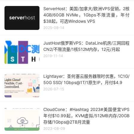
ServerHost：美国/加拿大/欧洲VPS促销，2核
4GB/60GB NVMe，1Gbps不限流量，年付
$38起，可选Windows VPS
2025-08-14
JustHost俄罗斯VPS：DataLine机房/三网回程
CN2/不限流量/1核512M内存，12元/月起
2019-11-14
Lightlayer：圣何塞云服务器限时优惠，1C1G/
50G SSD/ 1Gbps@1T/1原生IP，月付$4.9
2026-07-15
CloudCone：#Hashtag 2023#美国便宜VPS
年付$10.99起，KVM虚拟/512MB内存/20GB
存储/1Gbps@2TB月流量
2023-08-09