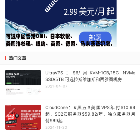
热门文章
UltraVPS：$6/月KVM-1GB/15G NVMe
SSD/5TB 可选拉斯维加斯和西雅图机房
2021-04-07
CloudCone：#黑五#美国VPS年付$10.99
起，SC2云服务器$59.82/年，独立服务器月
付$69起
2024-11-30