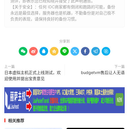
测评，即表示您已经知晓并接受了此声明通告。
【关于安全】：任何 IDC商家都有倒闭和跑路的可能，备份
永远是最佳选择，服务器也是机器，不勤备份是对自己极不
负责的表现，请保持良好的备份习惯。
分享到









上一篇
下一篇
日本虚拟主机正式上线测试，欢
budgetvm售后让人无语
迎使用并提出宝贵意见
相关推荐