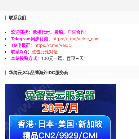
联系我们
欢迎骚扰：承接代付、投稿、广告合作！
Telegram同步订阅
：
https://t.me/veidc_com
TG电报群
：
https://t.me/veidc
联系Q Q
：
点击此处对话
本站投稿方式
：
100元一篇，置顶三天！
华纳云,8年品牌海外IDC服务商