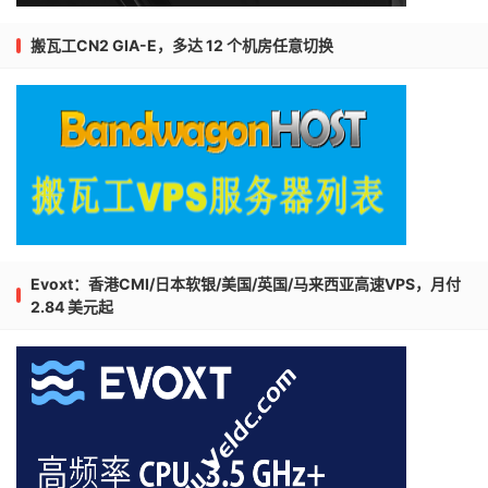
搬瓦工CN2 GIA-E，多达 12 个机房任意切换
Evoxt：香港CMI/日本软银/美国/英国/马来西亚高速VPS，月付
2.84 美元起