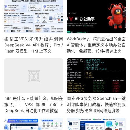
搬瓦工VPS 如何升级并调用
WorkBuddy：腾讯云推出的桌面
DeepSeek V4 API 教程：Pro /
AI智能体，重新定义本地办公自
Flash 双模型 + 1M 上下文
动化，免部署，1分钟极速上岗
n8n 是什么 + 能做什么，如何在
国外VPS服务器Sbench.sh一键
搬瓦工 VPS 部署 n8n +
测评脚本使用教程，快速检测服
DeepSeek 自动化工作流教程
务器系统/硬盘 IO/网络速度等