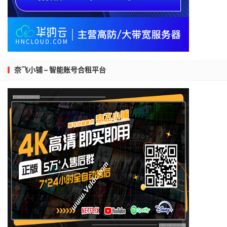
奈飞小铺 – 智能账号合租平台