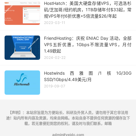
HostHatch：美国大硬盘存储VPS，可选洛杉
矶/芝加哥/纽约机房，1TB存储年付$33起，常
规VPS年付6折优惠+5倍流量$26/年起
2023-03-11
FriendHosting：庆祝 ENIAC Day 活动，全部
VPS五折优惠，1Gbps不限流量VPS，月付
1.49欧起
2024-02-22
Hostwinds西雅图/1核1G/30G
SSD/1Gbps/4.49美元/月
2019-09-07
【声明】：本站宗旨是为方便站长、科研及外贸人员，请勿用于其它非法用
途！站内所有内容及资源，均来自网络。本站自身不提供任何资源的储存及下
载，若无意侵犯到您的权利，请及时与我们联系，邮箱
admin#veidc.com