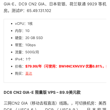
GIA-E、DC9 CN2 GIA、日本软银、荷兰联通 9929 等机
房。测试IP：65.49.131.102
vCPU：1核
内存：1G
硬盘：20 GB SSD
带宽：1Gbps
流量：500G/月
IPv4：1个
价格：
$79.99/年（可使用：BWHNCXNVXV 优惠6.81%，折后
购买：
直达
DC6 CN2 GIA-E 限量版 VPS – 89.9美元款
三网CN2 GIA（移动去程直连）线路。，可切换机房：美西
DC6（USCA_6）、DC9（USCA_9）、日本软银