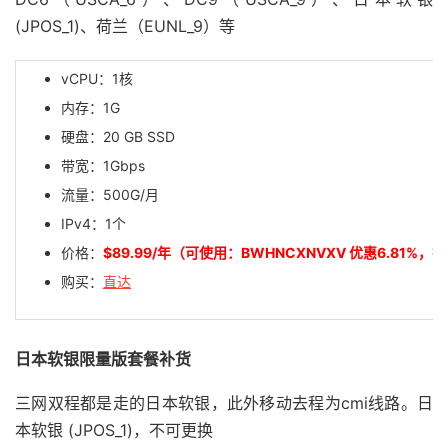
(JPOS_1)、荷兰（EUNL_9）等
vCPU：1核
内存：1G
硬盘：20 GB SSD
带宽：1Gbps
流量：500G/月
IPv4：1个
价格：
$89.99/年（可使用：BWHNCXNVXV 优惠6.81%，
购买：
直达
日本软银限量版套餐补货
三网双程都是走的日本软银，此外移动去程为cmi线路。日
本软银 (JPOS_1)，不可更换