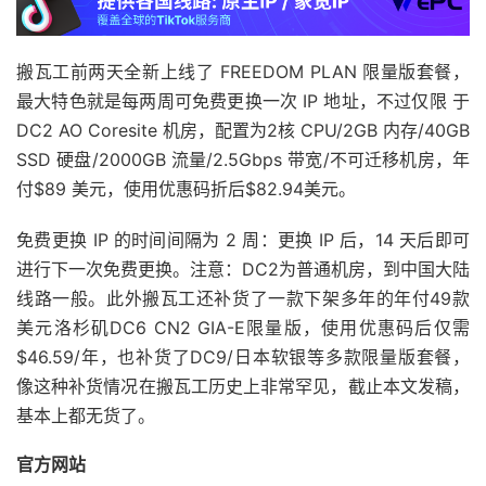
搬瓦工前两天全新上线了 FREEDOM PLAN 限量版套餐，
最大特色就是每两周可免费更换一次 IP 地址，不过仅限 于
DC2 AO Coresite 机房，配置为2核 CPU/2GB 内存/40GB
SSD 硬盘/2000GB 流量/2.5Gbps 带宽/不可迁移机房，年
付$89 美元，使用优惠码折后$82.94美元。
免费更换 IP 的时间间隔为 2 周：更换 IP 后，14 天后即可
进行下一次免费更换。注意：DC2为普通机房，到中国大陆
线路一般。此外搬瓦工还补货了一款下架多年的年付49款
美元洛杉矶DC6 CN2 GIA-E限量版，使用优惠码后仅需
$46.59/年，也补货了DC9/日本软银等多款限量版套餐，
像这种补货情况在搬瓦工历史上非常罕见，截止本文发稿，
基本上都无货了。
官方网站