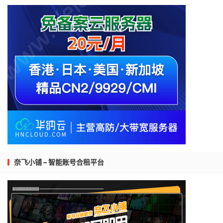
奈飞小铺 – 智能账号合租平台