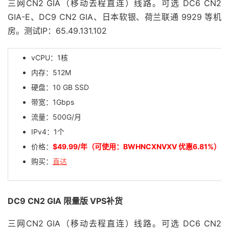
三网CN2 GIA（移动去程直连）线路。可选 DC6 CN2
GIA-E、DC9 CN2 GIA、日本软银、荷兰联通 9929 等机
房。测试IP：65.49.131.102
vCPU：1核
内存：512M
硬盘：10 GB SSD
带宽：1Gbps
流量：500G/月
IPv4：1个
价格：
$49.99/年（可使用：BWHNCXNVXV 优惠6.81%）
购买：
直达
DC9 CN2 GIA 限量版 VPS补货
三网CN2 GIA（移动去程直连）线路。可选 DC6 CN2