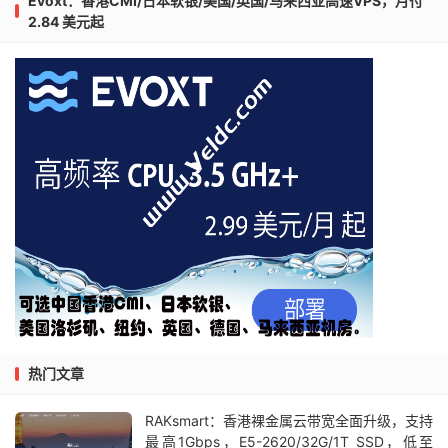
Evoxt：香港CMI/日本软银/美国/英国/马来西亚高速VPS，月付
2.84 美元起
热门文章
RAKsmart：香港裸金属云带宽全面升级，支持
最高1Gbps，E5-2620/32G/1T SSD，低至