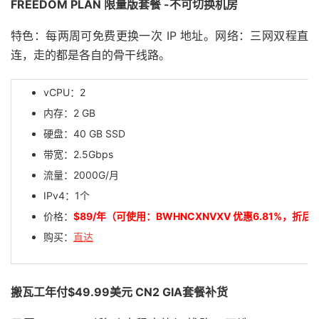
FREEDOM PLAN 限量版套餐 -不可切换机房
特色：每两周可免费更换一次 IP 地址。网络：三网双程直
连，走的都是各自的骨干线路。
vCPU：2
内存：2 GB
硬盘：40 GB SSD
带宽：2.5Gbps
流量：2000G/月
IPv4：1个
价格：
$89/年（可使用：BWHNCXNVXV 优惠6.81%，折后
购买：
直达
搬瓦工年付$49.99美元 CN2 GIA套餐补货