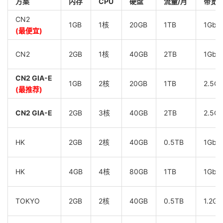
方案
内存
CPU
硬盘
流量/月
带宽
CN2
1GB
1核
20GB
1TB
1Gbp
(最便宜)
CN2
2GB
1核
40GB
2TB
1Gbp
CN2 GIA-E
1GB
2核
20GB
1TB
2.5G
(最推荐)
CN2 GIA-E
2GB
3核
40GB
2TB
2.5G
HK
2GB
2核
40GB
0.5TB
1Gbp
HK
4GB
4核
80GB
1TB
1Gbp
TOKYO
2GB
2核
40GB
0.5TB
1.2Gb