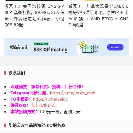
搬瓦工：美国洛杉矶 CN2 GIA
搬瓦工：加拿大温哥华CABC_6
SLA 套餐补货，99.99% SLA 保
机房VPS详细测评，原生IP + 丰
证，外贸稳定建站推荐，季付
富解锁 + AMD EPYC + CN2
$65.89起
GIA线路
联系我们
欢迎骚扰：承接代付、投稿、广告合作！
Telegram同步订阅
：
https://t.me/veidc_com
TG电报群
：
https://t.me/veidc
联系Q Q
：
点击此处对话
本站投稿方式
：
100元一篇，置顶三天！
华纳云,8年品牌海外IDC服务商