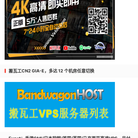
搬瓦工CN2 GIA-E，多达 12 个机房任意切换