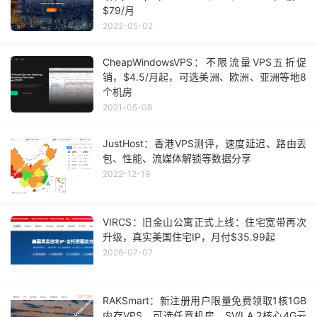
$79/月
2022-05-02
CheapWindowsVPS：不限流量VPS五折促
销，$4.5/月起，可选美洲、欧洲、亚洲等地8
个机房
2021-05-08
JustHost：香港VPS测评，速度延迟、路由丢
包、性能、流媒体解锁等数据分享
2022-12-19
VIRCS：旧金山公寓正式上线：住宅宽带再次
升级，真实美国住宅IP，月付$35.99起
2026-07-07
RAKSmart：新注册用户限量免费领取1核1GB
内存VPS，可选任意机房，SV/LA 2核心4G云