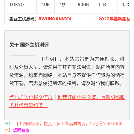
TOKYO
4GB
4核
80GB
1TB
1.2Gb
搬瓦工优惠码：
BWHNCXNVXV
2023年最新搬瓦
关于 国外主机测评
【声明】：本站宗旨是为方便站长、科
研及外贸人员，请勿用于其它非法用途！站内所有内容
及资源，均来自网络。本站自身不提供任何资源的储存
及下载，若无意侵犯到您的权利，请及时与我们联系。
点此加入电报交流群
|
推荐订阅电报频道，最新VPS服
务器优惠早知道！
AD：
【上网哪家强，搬瓦工多个高品质机房，年付低至49.99美
元】
点我看看