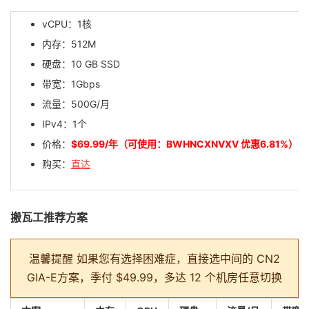
vCPU：1核
内存：512M
硬盘：10 GB SSD
带宽：1Gbps
流量：500G/月
IPv4：1个
价格：
$69.99/年（可使用：BWHNCXNVXV 优惠6.81%）
购买：
直达
搬瓦工推荐方案
温馨提醒
如果您有选择困难症，直接选中间的 CN2
GIA-E方案，季付 $49.99，多达 12 个机房任意切换