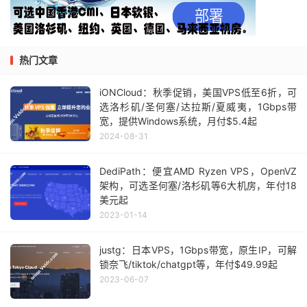
热门文章
iONCloud：秋季促销，美国VPS低至6折，可
选洛杉矶/圣何塞/达拉斯/夏威夷，1Gbps带
宽，提供Windows系统，月付$5.4起
2024-08-31
DediPath：便宜AMD Ryzen VPS，OpenVZ
架构，可选圣何塞/洛杉矶等6大机房，年付18
美元起
2023-01-14
justg：日本VPS，1Gbps带宽，原生IP，可解
锁奈飞/tiktok/chatgpt等，年付$49.99起
2023-06-07