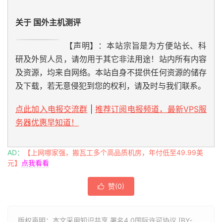
关于 国外主机测评
【声明】：本站宗旨是为方便站长、科
研及外贸人员，请勿用于其它非法用途！站内所有内容
及资源，均来自网络。本站自身不提供任何资源的储存
及下载，若无意侵犯到您的权利，请及时与我们联系。
点此加入电报交流群
|
推荐订阅电报频道，最新VPS服
务器优惠早知道！
AD：
【上网哪家强，搬瓦工多个高品质机房，年付低至49.99美
元】
点我看看
赞(
0
)

版权声明：本文采用知识共享 署名4.0国际许可协议 [BY-