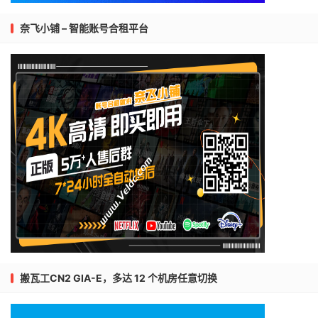
奈飞小铺 – 智能账号合租平台
搬瓦工CN2 GIA-E，多达 12 个机房任意切换