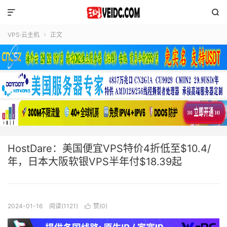


VPS·云主机
正文

HostDare：美国便宜VPS特价4折低至$10.4/
年，日本大阪软银VPS半年付$18.39起
2024-01-16
阅读(1121)
赞(
0
)
