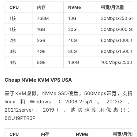
CPU
内存
NVMe
带宽/月流量
1核
768M
10G
30Mbps/250 GB
1核
1GB
20G
50Mbps/600 GB
2核
2GB
40G
60Mbps/1000 GB
3核
4GB
80G
80Mbps/1500 GB
4核
8GB
160G
100Mbps/2500 G
Cheap NVMe KVM VPS USA
基于KVM虚拟，NVMe SSD硬盘，500Mbps带宽，支持
linux和Windows（2008r2-sp1、2012r2、
20212server，2019），购买请使用优惠码：
6OU19PTR6P
CPU
内存
NVMe
带宽/月流量