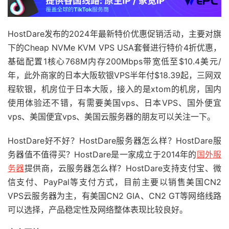
HostDare发布的2024年最新特价优惠促销活动，主要对旗
下的Cheap NVMe KVM VPS USA套餐进行特价4折优惠，
基础配置1核心768M内存200Mbps带宽低至$10.4美元/
年，此外商家的日本大阪软银VPS半年付$18.39起，三网双
程软银，机房位于日本大阪，接入的是xtom的机房，国内
使用体验还不错，有需要美国vps、日本VPS、国外便宜
vps、美国便宜vps、美国云服务器的朋友可以关注一下。
HostDare好不好？HostDare服务器怎么样？HostDare服
务器值不值得买？HostDare是一家成立于2014年的
国外服
务器
提供商，云服务器怎么样？HostDare支持支付宝、微
信支付、PayPal等支付方式，目前主要以销售美国CN2
VPS云服务器为主，有美国CN2 GIA、CN2 GT等网络线路
可以选择，产品稳定性及网络整体表现比较良好。