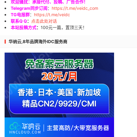
欢迎骚扰：承接代付、投稿、广告合作！
Telegram同步订阅
：
https://t.me/veidc_com
TG电报群
：
https://t.me/veidc
联系Q Q
：
点击此处对话
本站投稿方式
：
100元一篇，置顶三天！
华纳云,8年品牌海外IDC服务商