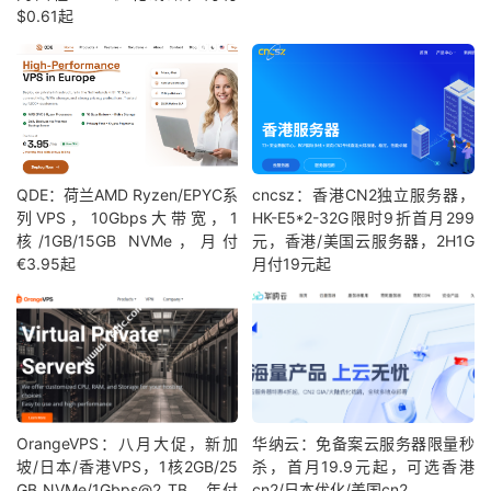
$0.61起
QDE：荷兰AMD Ryzen/EPYC系
cncsz：香港CN2独立服务器，
列VPS，10Gbps大带宽，1
HK-E5*2-32G限时9折首月299
核/1GB/15GB NVMe，月付
元，香港/美国云服务器，2H1G
€3.95起
月付19元起
OrangeVPS：八月大促，新加
华纳云：免备案云服务器限量秒
坡/日本/香港VPS，1核2GB/25
杀，首月19.9元起，可选香港
GB NVMe/1Gbps@2 TB，年付
cn2/日本优化/美国cn2