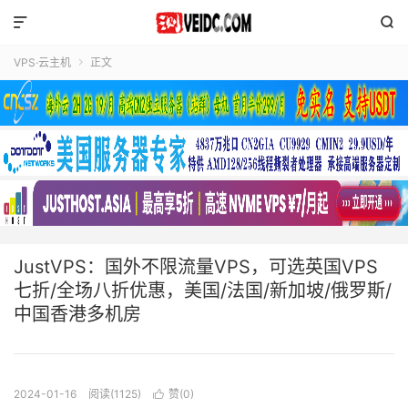


VPS·云主机
正文

JustVPS：国外不限流量VPS，可选英国VPS
七折/全场八折优惠，美国/法国/新加坡/俄罗斯/
中国香港多机房
2024-01-16
阅读(1125)
赞(
0
)
