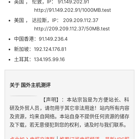
英国 ， 伦敦，IP： 91.149.202.91
http://91.149.202.91/1000MB.test
美国 ， 达拉斯，IP： 209.209.112.37
http://209.209.112.37/50MB.test
中国香港：91.149.236.4
新加坡：192.124.176.81
土耳其：134.195.99.16
关于 国外主机测评
【声明】：本站宗旨是为方便站长、科
研及外贸人员，请勿用于其它非法用途！站内所有内容
及资源，均来自网络。本站自身不提供任何资源的储存
及下载，若无意侵犯到您的权利，请及时与我们联系。