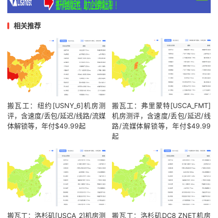
相关推荐
搬瓦工：纽约[USNY_6]机房测
搬瓦工：弗里蒙特[USCA_FMT]
评，含速度/丢包/延迟/线路/流媒
机房测评，含速度/丢包/延迟/线
体解锁等，年付$49.99起
路/流媒体解锁等，年付$49.99
起
搬瓦工：洛杉矶[USCA_2]机房测
搬瓦工：洛杉矶DC8 ZNET机房