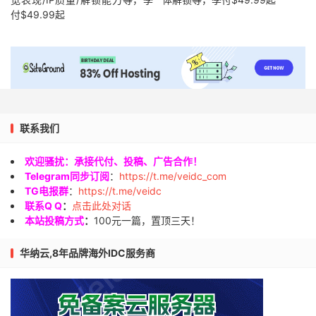
付$49.99起
联系我们
欢迎骚扰：承接代付、投稿、广告合作！
Telegram同步订阅
：
https://t.me/veidc_com
TG电报群
：
https://t.me/veidc
联系Q Q
：
点击此处对话
本站投稿方式
：
100元一篇，置顶三天！
华纳云,8年品牌海外IDC服务商