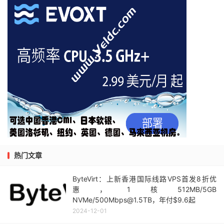
热门文章
ByteVirt：上新香港国际线路VPS首发8折优
惠，1核512MB/5GB
NVMe/500Mbps@1.5TB，年付$9.6起
2024-12-01