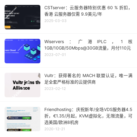
CSTserver：云服务器特别优惠 60 % 折扣，
香港 云服务器仅需 9.9美元/年
2025-03-03
Wiservers：广港IPLC，1核
1GB/10GB/50Mbps@30GB流量，月付110元
2023-07-01
Vultr：获得著名的 MACH 联盟认证，唯一满
足全套严格标准的云提供商
2023-02-12
Friendhosting：庆祝新年/全场VDS服务器4.5
折，€1.35/月起，KVM虚拟化，无限流量，可
选美国/欧洲8机房
2020-12-21