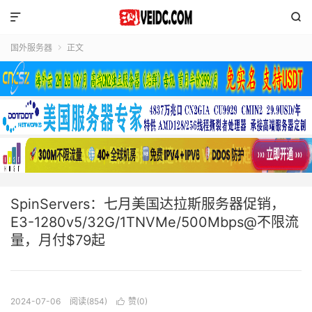


国外服务器
正文

SpinServers：七月美国达拉斯服务器促销，
E3-1280v5/32G/1TNVMe/500Mbps@不限流
量，月付$79起
2024-07-06
阅读(854)
赞(
0
)
