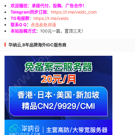
欢迎骚扰：承接代付、投稿、广告合作！
Telegram同步订阅
：
https://t.me/veidc_com
TG电报群
：
https://t.me/veidc
联系Q Q
：
点击此处对话
本站投稿方式
：
100元一篇，置顶三天！
华纳云,8年品牌海外IDC服务商