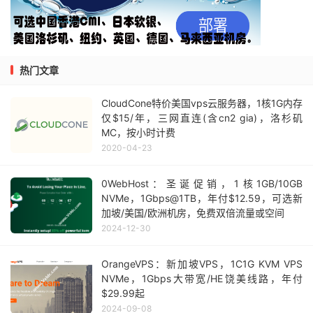
热门文章
CloudCone特价美国vps云服务器，1核1G内存
仅$15/年，三网直连(含cn2 gia)，洛杉矶
MC，按小时计费
2020-04-23
0WebHost：圣诞促销，1核1GB/10GB
NVMe，1Gbps@1TB，年付$12.59，可选新
加坡/美国/欧洲机房，免费双倍流量或空间
2024-12-30
OrangeVPS：新加坡VPS，1C1G KVM VPS
NVMe，1Gbps大带宽/HE饶美线路，年付
$29.99起
2024-09-08