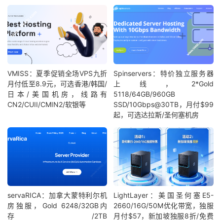
VMISS：夏季促销全场VPS九折
Spinservers：特价独立服务器
月付低至8.9元，可选香港/韩国/
上线，2*Gold
日本/美国机房，线路有
5118/64GB/960GB
CN2/CUII/CMIN2/软银等
SSD/10Gbps@30TB，月付$99
起，可选达拉斯/圣何塞机房
servaRICA：加拿大蒙特利尔机
LightLayer：美国圣何塞E5-
房独服，Gold 6248/32GB内
2660/16G/50M优化带宽，独服
存/2TB
月付$57，新加坡独服8折/免费