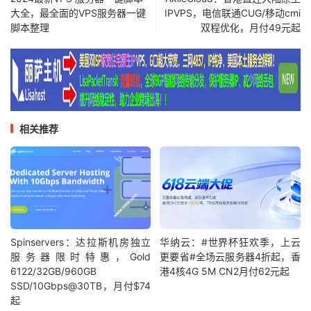
大全，最全面的VPS服务器一键
IPVPS，电信联通CUG/移动cmi
脚本整理
双程优化，月付49元起
相关推荐
Spinservers：达拉斯机房独立
华纳云：#世界杯狂欢季，上云
服务器限时特惠，Gold
更要省#全场云服务器4折起，香
6122/32GB/960GB
港4核4G 5M CN2月付62元起
SSD/10Gbps@30TB，月付$74
起