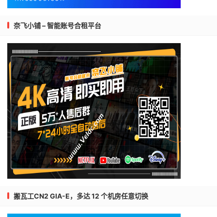
奈飞小铺 – 智能账号合租平台
搬瓦工CN2 GIA-E，多达 12 个机房任意切换