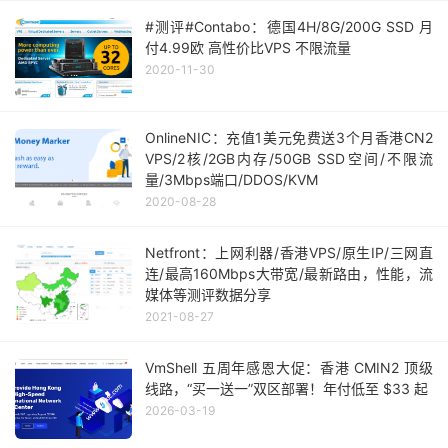
#测评#Contabo：德国4H/8G/200G SSD 月
付4.99欧 高性价比VPS 不限流量
2020-11-30
OnlineNIC：充值1美元免费送3个月香港CN2
VPS/2核/2GB内存/50GB SSD空间/不限流
量/3Mbps端口/DDOS/KVM
2020-08-28
Netfront：上网利器/香港VPS/原生IP/三网直
连/最高160Mbps大带宽/最新路由，性能，流
媒体等测评数据分享
2021-08-27
VmShell 五周年感恩大促：香港 CMIN2 顶级
线路，“买一送一”双区部署！年付低至 $33 起
2026-03-19