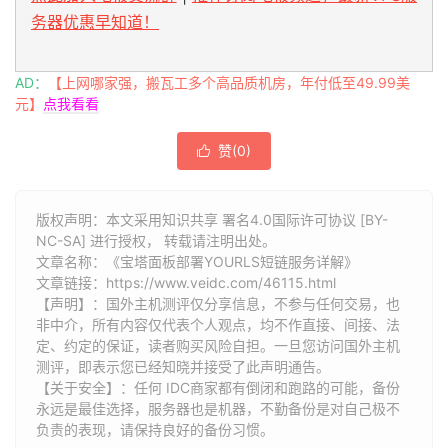
务器优惠早知道！
AD：
【上网哪家强，搬瓦工多个高品质机房，年付低至49.99美
元】
点我看看
赞(
0
)

版权声明：本文采用知识共享 署名4.0国际许可协议 [BY-
NC-SA] 进行授权， 转载请注明出处。
文章名称：《宝塔面板部署YOURLS短链服务详解》
文章链接：
https://www.veidc.com/46115.html
【声明】：国外主机测评仅分享信息，不参与任何交易，也
非中介，所有内容仅代表个人观点，均不作直接、间接、法
定、约定的保证，读者购买风险自担。一旦您访问国外主机
测评，即表示您已经知晓并接受了此声明通告。
【关于安全】：任何 IDC商家都有倒闭和跑路的可能，备份
永远是最佳选择，服务器也是机器，不勤备份是对自己极不
负责的表现，请保持良好的备份习惯。