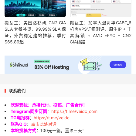
搬瓦工：美国洛杉矶 CN2 GIA
搬瓦工：加拿大温哥华CABC_6
SLA 套餐补货，99.99% SLA 保
机房VPS详细测评，原生IP + 丰
证，外贸稳定建站推荐，季付
富解锁 + AMD EPYC + CN2
$65.89起
GIA线路
联系我们
欢迎骚扰：承接代付、投稿、广告合作！
Telegram同步订阅
：
https://t.me/veidc_com
TG电报群
：
https://t.me/veidc
联系Q Q
：
点击此处对话
本站投稿方式
：
100元一篇，置顶三天！