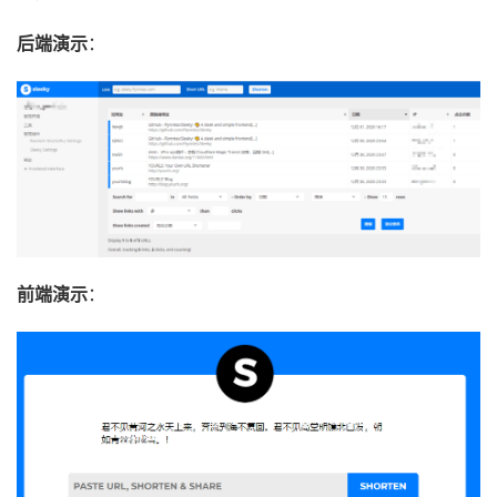
后端演示
：
前端演示
：