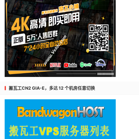
搬瓦工CN2 GIA-E，多达 12 个机房任意切换