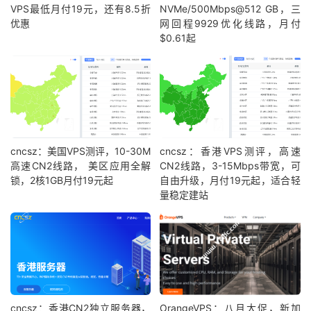
VPS最低月付19元，还有8.5折
NVMe/500Mbps@512 GB，三
优惠
网回程9929优化线路，月付
$0.61起
cncsz：美国VPS测评，10-30M
cncsz：香港VPS测评，高速
高速CN2线路， 美区应用全解
CN2线路，3-15Mbps带宽，可
锁，2核1GB月付19元起
自由升级，月付19元起，适合轻
量稳定建站
cncsz：香港CN2独立服务器，
OrangeVPS：八月大促，新加