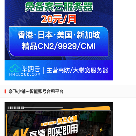
奈飞小铺 – 智能账号合租平台