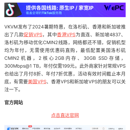
VKVM发布了2024暑期特惠，在洛杉矶、香港和新加坡推
出了几款
促销VPS
，其中
香港VPS
为直连、新加坡4837、
洛杉矶为移动优化CMIN2线路，网络都还不错，促销机型
均为年付，无需使用优惠码直购，最低配置美国洛杉矶
CMIN2机器，2核心2GB内存、30GB SSD存储，
300Mbps@1 TB，年付仅需199元。此外商家针对常规VPS
也给出了月付8折、年付7折优惠，活动有效时间截止本月
底，有需要
美国VPS
、香港VPS和新加坡VPS的朋友可以关
注一下。
官方网站
点击直达官网