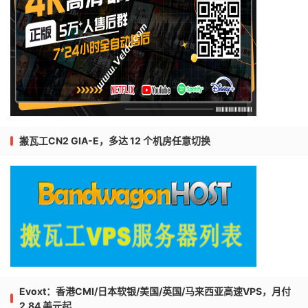
搬瓦工CN2 GIA-E，多达 12 个机房任意切换
Evoxt：香港CMI/日本软银/美国/英国/马来西亚高速VPS，月付
2.84 美元起