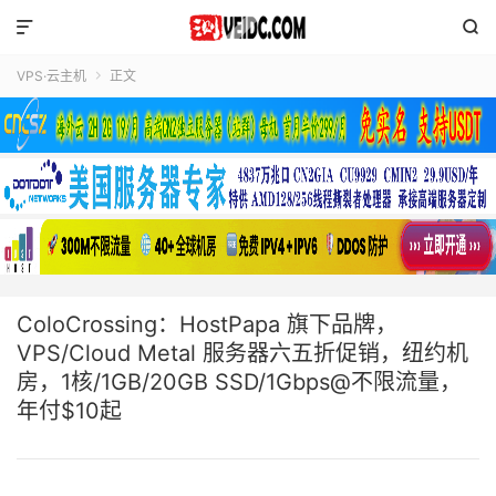


VPS·云主机
正文

ColoCrossing：HostPapa 旗下品牌，
VPS/Cloud Metal 服务器六五折促销，纽约机
房，1核/1GB/20GB SSD/1Gbps@不限流量，
年付$10起