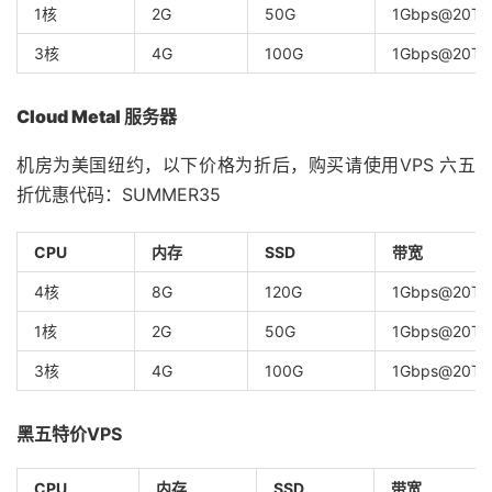
1核
2G
50G
1Gbps@20TB
3核
4G
100G
1Gbps@20TB
Cloud Metal 服务器
机房为美国纽约，以下价格为折后，购买请使用VPS 六五
折优惠代码：SUMMER35
CPU
内存
SSD
带宽
4核
8G
120G
1Gbps@20TB
1核
2G
50G
1Gbps@20TB
3核
4G
100G
1Gbps@20TB
黑五特价VPS
CPU
内存
SSD
带宽