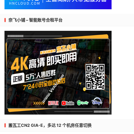
奈飞小铺 – 智能账号合租平台
搬瓦工CN2 GIA-E，多达 12 个机房任意切换