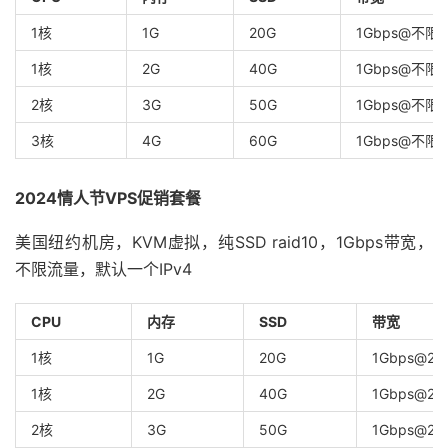
1核
1G
20G
1Gbps@不限
1核
2G
40G
1Gbps@不限
2核
3G
50G
1Gbps@不限
3核
4G
60G
1Gbps@不限
2024情人节VPS促销套餐
美国纽约机房，KVM虚拟，纯SSD raid10，1Gbps带宽，
不限流量，默认一个IPv4
CPU
内存
SSD
带宽
1核
1G
20G
1Gbps@20
1核
2G
40G
1Gbps@20
2核
3G
50G
1Gbps@20