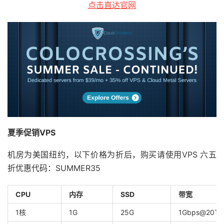
点击直达官网
夏季促销VPS
机房为美国纽约，以下价格为折后，购买请使用VPS 六五
折优惠代码：SUMMER35
CPU
内存
SSD
带宽
1核
1G
25G
1Gbps@20TB