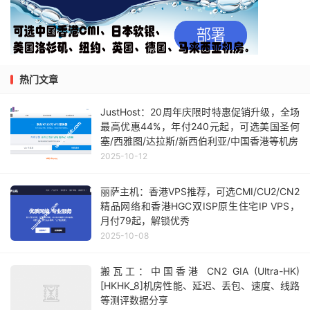
热门文章
JustHost：20周年庆限时特惠促销升级，全场
最高优惠44%，年付240元起，可选美国圣何
塞/西雅图/达拉斯/新西伯利亚/中国香港等机房
2025-10-12
丽萨主机：香港VPS推荐，可选CMI/CU2/CN2
精品网络和香港HGC双ISP原生住宅IP VPS，
月付79起，解锁优秀
2025-10-08
搬瓦工：中国香港 CN2 GIA (Ultra-HK)
[HKHK_8]机房性能、延迟、丢包、速度、线路
等测评数据分享