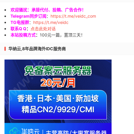
欢迎骚扰：承接代付、投稿、广告合作！
Telegram同步订阅
：
https://t.me/veidc_com
TG电报群
：
https://t.me/veidc
联系Q Q
：
点击此处对话
本站投稿方式
：
100元一篇，置顶三天！
华纳云,8年品牌海外IDC服务商