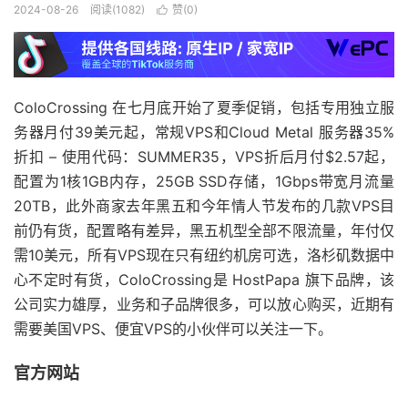
2024-08-26
阅读(1082)
赞(
0
)

ColoCrossing 在七月底开始了夏季促销，包括专用独立服
务器月付39美元起，常规VPS和Cloud Metal 服务器35%
折扣 – 使用代码：SUMMER35，VPS折后月付$2.57起，
配置为1核1GB内存，25GB SSD存储，1Gbps带宽月流量
20TB，此外商家去年黑五和今年情人节发布的几款VPS目
前仍有货，配置略有差异，黑五机型全部不限流量，年付仅
需10美元，所有VPS现在只有纽约机房可选，洛杉矶数据中
心不定时有货，ColoCrossing是 HostPapa 旗下品牌，该
公司实力雄厚，业务和子品牌很多，可以放心购买，近期有
需要美国VPS、便宜VPS的小伙伴可以关注一下。
官方网站