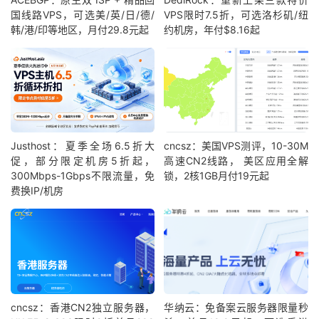
国线路VPS，可选美/英/日/德/
VPS限时7.5折，可选洛杉矶/纽
韩/港/印等地区，月付29.8元起
约机房，年付$8.16起
Justhost：夏季全场6.5折大
cncsz：美国VPS测评，10-30M
促，部分限定机房5折起，
高速CN2线路， 美区应用全解
300Mbps-1Gbps不限流量，免
锁，2核1GB月付19元起
费换IP/机房
cncsz：香港CN2独立服务器，
华纳云：免备案云服务器限量秒