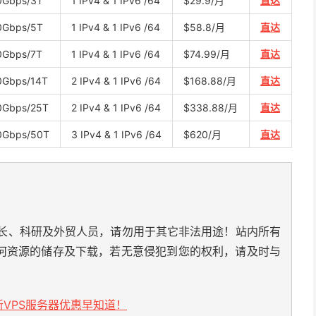
0Gbps/3T
1 IPv4 & 1 IPv6 /64
$29.9/月
直达
0Gbps/5T
1 IPv4 & 1 IPv6 /64
$58.8/月
直达
0Gbps/7T
1 IPv4 & 1 IPv6 /64
$74.99/月
直达
0Gbps/14T
2 IPv4 & 1 IPv6 /64
$168.88/月
直达
0Gbps/25T
2 IPv4 & 1 IPv6 /64
$338.88/月
直达
0Gbps/50T
3 IPv4 & 1 IPv6 /64
$620/月
直达
长、科研及外贸人员，请勿用于其它非法用途！站内所有
何资源的储存及下载，若无意侵犯到您的权利，请及时与
VPS服务器优惠早知道！