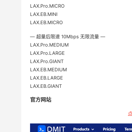
LAX.Pro.MICRO
LAX.EB.MINI
LAX.EB.MICRO
— 超量后限速 10Mbps 无限流量 —
LAX.Pro.MEDIUM
LAX.Pro.LARGE
LAX.Pro.GIANT
LAX.EB.MEDIUM
LAX.EB.LARGE
LAX.EB.GIANT
官方网站