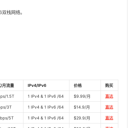
v6双栈网络。
/月流量
IPv4/IPv6
价格
购买
ps/1.5T
1 IPv4 & 1 IPv6 /64
$9.99/月
直达
ps/3T
1 IPv4 & 1 IPv6 /64
$14.9/月
直达
bps/5T
1 IPv4 & 1 IPv6 /64
$29.9/月
直达