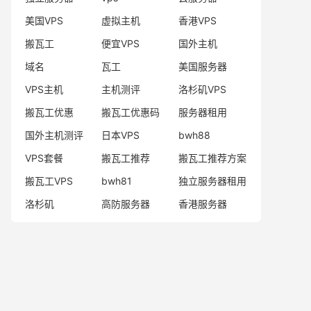
美国VPS
虚拟主机
香港VPS
搬瓦工
便宜VPS
国外主机
域名
瓦工
美国服务器
VPS主机
主机测评
洛杉矶VPS
搬瓦工优惠
搬瓦工优惠码
服务器租用
国外主机测评
日本VPS
bwh88
VPS套餐
搬瓦工推荐
搬瓦工推荐方案
搬瓦工VPS
bwh81
独立服务器租用
洛杉矶
高防服务器
香港服务器