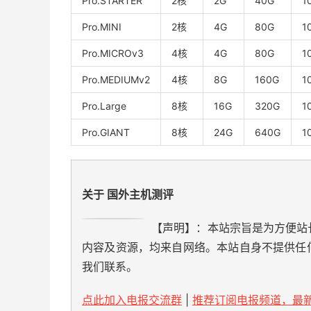
Pro.STARTER
2核
2G
40G
1
Pro.MINI
2核
4G
80G
1
Pro.MICROv3
4核
4G
80G
1
Pro.MEDIUMv2
4核
8G
160G
1
Pro.Large
8核
16G
320G
1
Pro.GIANT
8核
24G
640G
1
关于 国外主机测评
【声明】：本站宗旨是为方便站
内容及资源，均来自网络。本站自身不提供任
我们联系。
点此加入电报交流群
|
推荐订阅电报频道，最新