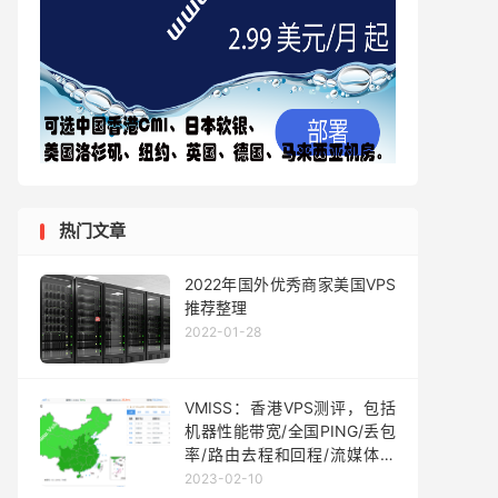
热门文章
2022年国外优秀商家美国VPS
推荐整理
2022-01-28
VMISS：香港VPS测评，包括
机器性能带宽/全国PING/丢包
率/路由去程和回程/流媒体解
锁和Tiktok区域检测等
2023-02-10