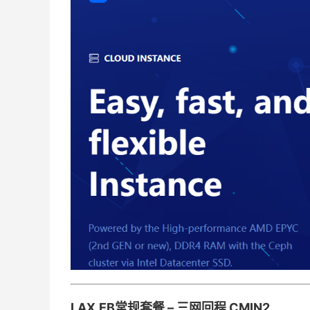
LAX.EB常规套餐 – 三网回程 CMIN2