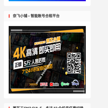
奈飞小铺 – 智能账号合租平台