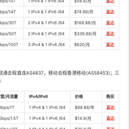
bps/10T
1 IPv4 & 1 IPv6 /64
$58.8/月
直达
bps/14T
1 IPv4 & 1 IPv6 /64
$74.99/月
直达
bps/30T
2 IPv4 & 1 IPv6 /64
$168.88/月
直达
bps/50T
2 IPv4 & 1 IPv6 /64
$338.88/月
直达
bps/100T
3 IPv4 & 1 IPv6 /64
$620/月
直达
)，联通去程直连AS4837，移动去程香港移动(AS58453)；三
4
宽/月流量
IPv4/IPv6
价格
购买
Gbps/1T
1 IPv4 & 1 IPv6 /64
$88.88/年
直达
Gbps/1.5T
1 IPv4 & 1 IPv6 /64
$14.9/月
直达