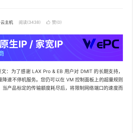
S·云主机
阅读(3438)
赞(
0
)

了感谢 LAX Pro & EB 用户对 DMIT 的长期支持，
提供超量降速不停机服务。您仍可以在 VM 控制面板上的超量规则
式。当产品标定的传输额度耗尽后，将限制网络端口的速度而