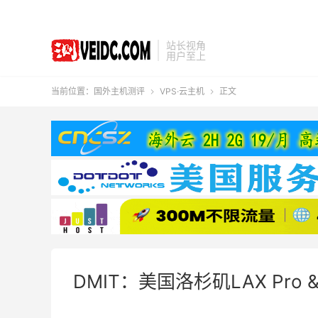
站长视角
用户至上
当前位置：
国外主机测评
VPS·云主机
正文


DMIT：美国洛杉矶LAX Pr