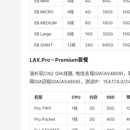
EB.MINI
4核
4G
80G
10G
EB.MICRO
4核
4G
160G
10G
EB.MEDIUM
6核
8G
160G
10G
EB.Large
8核
16G
320G
10G
EB.GIANT
12核
24G
640G
10G
LAX.Pro – Premium套餐
洛杉矶CN2 GIA线路, 电信去程GIA(AS4809
网GIA回程GIA(AS4809)，测试IP：154.17.6.0/2
机型
CPU
内存
SSD
带
Pro.TINY
1核
2G
20G
1
Pro.Pocket
1核
2G
40G
4