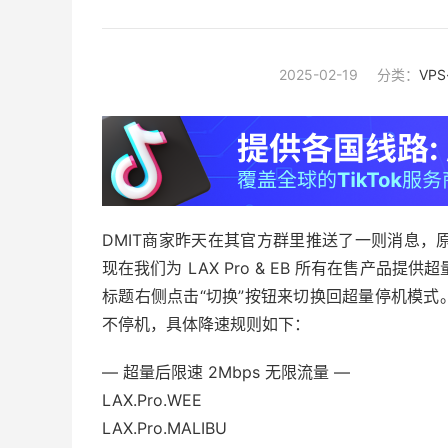
2025-02-19
分类：
VP
DMIT商家昨天在其官方群里推送了一则消息，原文：为
现在我们为 LAX Pro & EB 所有在售产品
标题右侧点击“切换”按钮来切换回超量停机模
不停机，具体降速规则如下：
— 超量后限速 2Mbps 无限流量 —
LAX.Pro.WEE
LAX.Pro.MALIBU