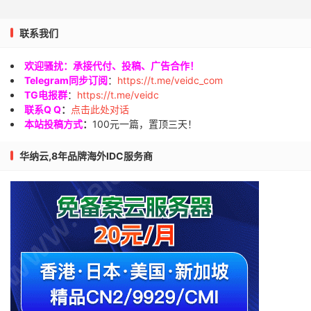
联系我们
欢迎骚扰：承接代付、投稿、广告合作！
Telegram同步订阅
：
https://t.me/veidc_com
TG电报群
：
https://t.me/veidc
联系Q Q
：
点击此处对话
本站投稿方式
：
100元一篇，置顶三天！
华纳云,8年品牌海外IDC服务商