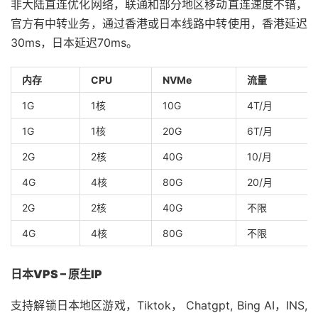
非大陆直连优化网络，联通和部分地区移动直连速度不错，
官方有中转业务，通过香港或日本线路中转使用，香港延迟
30ms，日本延迟70ms。
内存
CPU
NVMe
流量
1G
1核
10G
4T/月
1G
1核
20G
6T/月
2G
2核
40G
10/月
4G
4核
80G
20/月
2G
2核
40G
不限
4G
4核
80G
不限
日本VPS – 原生IP
支持解锁日本地区游戏，Tiktok， Chatgpt, Bing AI，INS,