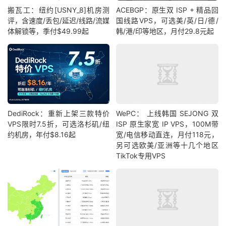
搬瓦工：纽约[USNY_8]机房测
ACEBGP：原生双 ISP + 精品回
评，含速度/丢包/延迟/线路/流媒
国线路VPS，可选美/英/日/德/
体解锁等，季付$49.99起
韩/港/印等地区，月付29.8元起
DediRock：重新上架三款特价
WePC： 上线韩国 SEJONG 双
VPS限时7.5折，可选洛杉矶/纽
ISP 原生家宽 IP VPS，100M带
约机房，年付$8.16起
宽/电信移动直连，月付118元，
另可选欧美/亚洲等十几个地区
TikTok专用VPS