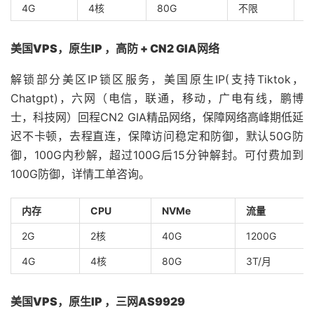
4G
4核
80G
不限
3
美国VPS，原生IP ，
高防 + CN2 GIA网络
解锁部分美区IP锁区服务，美国原生IP(支持Tiktok，
Chatgpt)，六网（电信，联通，移动，广电有线，鹏博
士，科技网）回程CN2 GIA精品网络，保障网络高峰期低延
迟不卡顿，去程直连，保障访问稳定和防御，默认50G防
御，100G内秒解，超过100G后15分钟解封。可付费加到
100G防御，详情工单咨询。
内存
CPU
NVMe
流量
2G
2核
40G
1200G
4G
4核
80G
3T/月
美国VPS，原生IP ，三网AS9929