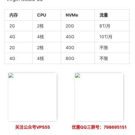
内存
CPU
NVMe
流量
2G
2核
20G
8T/月
4G
4核
40G
10T/月
2G
2核
40G
不限
4G
4核
80G
不限
关注公众号VPS55
优惠QQ三群号：798695151