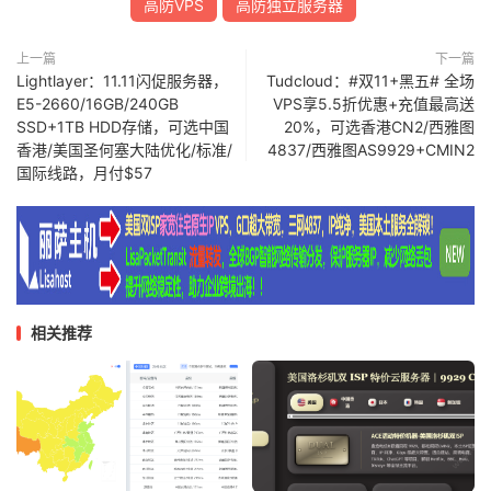
高防VPS
高防独立服务器
上一篇
下一篇
Lightlayer：11.11闪促服务器，
Tudcloud：#双11+黑五# 全场
E5-2660/16GB/240GB
VPS享5.5折优惠+充值最高送
SSD+1TB HDD存储，可选中国
20%，可选香港CN2/西雅图
香港/美国圣何塞大陆优化/标准/
4837/西雅图AS9929+CMIN2
国际线路，月付$57
相关推荐