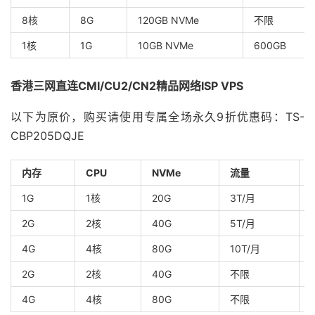
8核
8G
120GB NVMe
不限
1核
1G
10GB NVMe
600GB
香港三网直连CMI/CU2/CN2精品网络ISP VPS
以下为原价，购买请使用专属全场永久9折优惠码：TS-
CBP205DQJE
内存
CPU
NVMe
流量
1G
1核
20G
3T/月
2G
2核
40G
5T/月
4G
4核
80G
10T/月
2G
2核
40G
不限
4G
4核
80G
不限