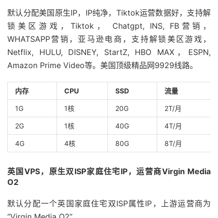
默认分配美国原生IP，IP纯净，Tiktok运营数据好，支持解
锁美区游戏，Tiktok， Chatgpt, INS, FB营销，
WHATSAPP营销，亚马逊电商，支持解锁美区游戏，
Netflix, HULU, DISNEY, StartZ, HBO MAX，ESPN,
Amazon Prime Video等。美国顶级精品网9929线路。
内存
CPU
SSD
流量
1G
1核
20G
2T/月
2G
1核
40G
4T/月
4G
4核
80G
8T/月
英国VPS，原生双ISP家庭住宅IP，运营商Virgin Media
O2
默认分配一个英国家庭住宅双ISP属性IP，上游运营商为
“Virgin Media O2”