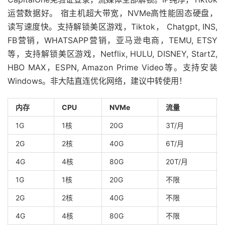
运营数据好。 宿主机超大带宽，NVMe高性能固态硬盘，
读写速度快。支持解锁美区游戏，Tiktok， Chatgpt, INS,
FB营销，WHATSAPP营销，亚马逊电商，TEMU, ETSY
等，支持解锁美区游戏，Netflix, HULU, DISNEY, StartZ,
HBO MAX，ESPN, Amazon Prime Video等。支持安装
Windows。非大陆直连优化网络，建议中转使用！
内存
CPU
NVMe
流量
1G
1核
20G
3T/月
2G
2核
40G
6T/月
4G
4核
80G
20T/月
1G
1核
20G
不限
2G
2核
40G
不限
4G
4核
80G
不限