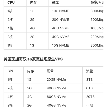
CPU
内存
硬盘
带宽/月流
1核
1G
10G NVME
300Mbps
2核
2G
20G NVME
500Mbps
4核
4G
40G NVME
1000Mbps
2核
2G
40G NVME
200Mbps
1核
1G
10G NVME
300Mbps/
美国芝加哥双isp家宽住宅原生VPS
CPU
内存
硬盘
流量
1核
1G
20GB NVMe
3TB
2核
2G
40GB NVMe
8TB
4核
4G
80GB NVMe
20TB
2核
2G
40GB NVMe
不限