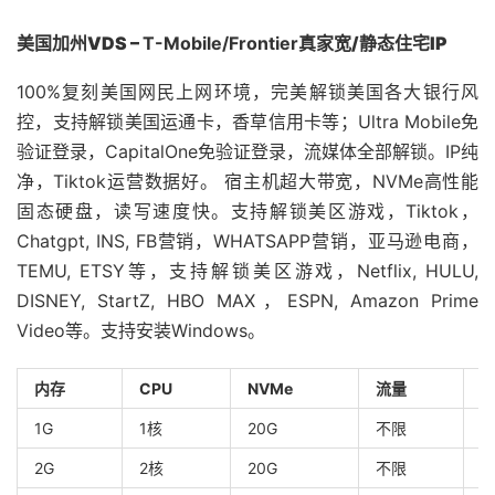
美国加州VDS –
T-Mobile/Frontier
真家宽/静态住宅IP
100%复刻美国网民上网环境，完美解锁美国各大银行风
控，支持解锁美国运通卡，香草信用卡等；Ultra Mobile免
验证登录，CapitalOne免验证登录，流媒体全部解锁。IP纯
净，Tiktok运营数据好。 宿主机超大带宽，NVMe高性能
固态硬盘，读写速度快。支持解锁美区游戏，Tiktok，
Chatgpt, INS, FB营销，WHATSAPP营销，亚马逊电商，
TEMU, ETSY等，支持解锁美区游戏，Netflix, HULU,
DISNEY, StartZ, HBO MAX，ESPN, Amazon Prime
Video等。支持安装Windows。
内存
CPU
NVMe
流量
1G
1核
20G
不限
1
2G
2核
20G
不限
2