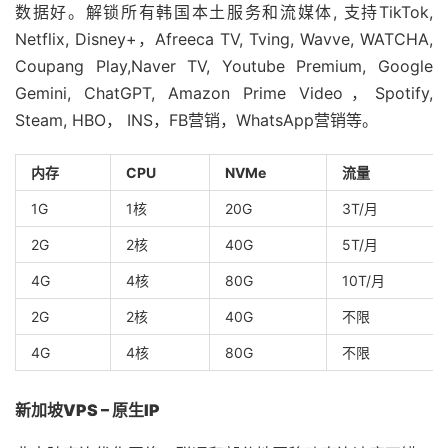
数据好。解锁所有韩国本土服务和流媒体, 支持TikTok,
Netflix, Disney+，Afreeca TV, Tving, Wavve, WATCHA,
Coupang Play,Naver TV, Youtube Premium, Google
Gemini, ChatGPT, Amazon Prime Video，Spotify,
Steam, HBO， INS，FB营销，WhatsApp营销等。
内存
CPU
NVMe
流量
1G
1核
20G
3T/月
2G
2核
40G
5T/月
4G
4核
80G
10T/月
2G
2核
40G
不限
4G
4核
80G
不限
新加坡VPS – 原生IP