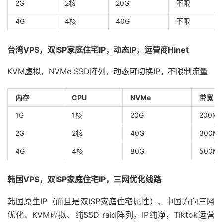
2G
2核
20G
不限
4G
4核
40G
不限
台湾VPS，双ISP家庭住宅IP，动态IP，运营商Hinet
KVM虚拟，NVMe SSD阵列，动态可切换IP，不限制流量
内存
CPU
NVMe
带宽
1G
1核
20G
200M
2G
2核
40G
300M
4G
4核
80G
500M
韩国VPS，双ISP家庭住宅IP，三网优化线路
韩国原生IP（而且是双ISP家庭住宅属性）、中国方向三网
优化、KVM虚拟、纯SSD raid阵列。IP纯净，Tiktok运营