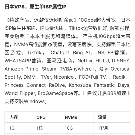
日本VPS，原生单ISP属性IP
【特殊产品，退款仅退网站余额】10Gbps超大带宽，日本
ISP原生住宅IP，IP质量优质，Tiktok运营数据好, 解锁强悍,
完美解锁日本本土服务和流媒体。 宿主机10Gbps超大带
宽，NVMe高性能固态硬盘，读写速度快。支持解锁日本地
区游戏，Tiktok， Chatgpt, Bing AI，INS, FB营销，
WHATSAPP营销，亚马逊电商，Netflix, HULU, DISNEY,
Amazon Prime, Steam, TVBAnywhere+, iQiyi Oversea,
Spotify, DMM，TVer, Niconico，FOD(Fuji TV)，Radik，
Princess Connect ReDive, Konosuba Fantastic Days,
World Flipper, EroGameSpace等。!! 建议开启BBR加速 !!
支持安装Windows。
内存
CPU
NVMe
流量
1G
1核
10G
1T/月