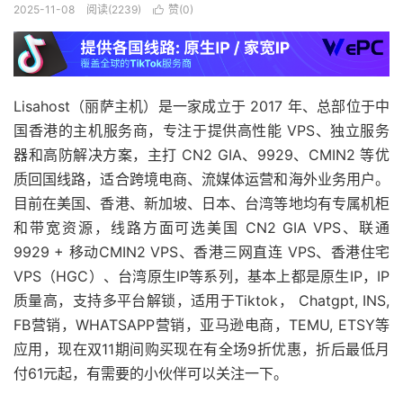
2025-11-08
阅读(2239)
赞(
0
)

Lisahost（丽萨主机）是一家成立于 2017 年、总部位于中
国香港的主机服务商，专注于提供高性能 VPS、独立服务
器和高防解决方案，主打 CN2 GIA、9929、CMIN2 等优
质回国线路，适合跨境电商、流媒体运营和海外业务用户。
目前在美国、香港、新加坡、日本、台湾等地均有专属机柜
和带宽资源，线路方面可选美国 CN2 GIA VPS、联通
9929 + 移动CMIN2 VPS、香港三网直连 VPS、香港住宅
VPS（HGC）、台湾原生IP等系列，基本上都是原生IP，IP
质量高，支持多平台解锁，适用于Tiktok， Chatgpt, INS,
FB营销，WHATSAPP营销，亚马逊电商，TEMU, ETSY等
应用，现在双11期间购买现在有全场9折优惠，折后最低月
付61元起，有需要的小伙伴可以关注一下。