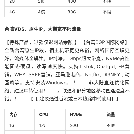
2G
2核
40G
不限
4G
4核
80G
不限
台湾VDS，原生IP，大带宽不限流量
【特殊产品，退款仅退网站余额 】 【台湾BGP国际网络】
全新台湾原生IP段，宿主机带宽更充裕，网络国际互联更
好。流媒体全解锁，IP纯净。 Gbps超大带宽，NVMe高性
能固态硬盘，读写速度快。支持Tiktok, Chatgpt, FB营
销，WHATSAPP营销，亚马逊电商，Netflix, DISNEY , 动
画疯等。支持安装Windows。 ！！！非大陆直连优化网
络，建议中转使用！！！。联通和部分地区移动直连速度不
错。！！！【【 建议通过香港或日本线路中转使用】】
内存
CPU
NVMe
流量
1G
1核
20G
不限