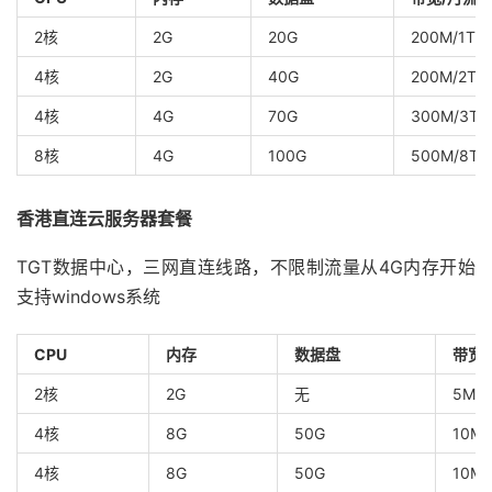
2核
2G
20G
200M/1T
4核
2G
40G
200M/2T
4核
4G
70G
300M/3T
8核
4G
100G
500M/8T
香港直连云服务器套餐
TGT数据中心，三网直连线路，不限制流量从4G内存开始
支持windows系统
CPU
内存
数据盘
带宽
2核
2G
无
5M
4核
8G
50G
10M
4核
8G
50G
10M