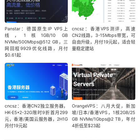
Panstar：德国原生IP VPS上
cncsz：香港VPS测评，高速
线，1核1GB/10 GB
CN2线路，3-15Mbps带宽，可
NVMe/500Mbps@512 GB，三
自由升级，月付19元起，适合轻
网回程9929优化线路，月付
量稳定建站
$0.61起
cncsz：香港CN2独立服务器，
OrangeVPS：八月大促，新加
HK-E5*2-32G限时9折首月299
坡/日本/香港VPS，1核2GB/25
元，香港/美国云服务器，2H1G
GB NVMe/1Gbps@2 TB，年付
月付19元起
4折低至$23起