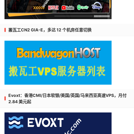
搬瓦工CN2 GIA-E，多达 12 个机房任意切换
Evoxt：香港CMI/日本软银/美国/英国/马来西亚高速VPS，月付
2.84 美元起