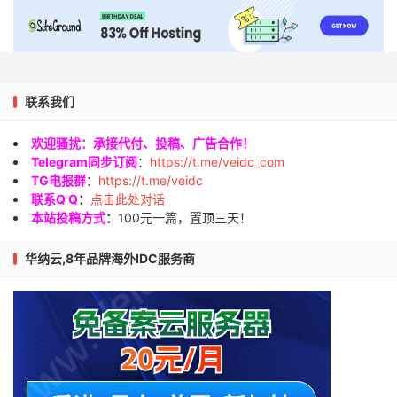
联系我们
欢迎骚扰：承接代付、投稿、广告合作！
Telegram同步订阅
：
https://t.me/veidc_com
TG电报群
：
https://t.me/veidc
联系Q Q
：
点击此处对话
本站投稿方式
：
100元一篇，置顶三天！
华纳云,8年品牌海外IDC服务商