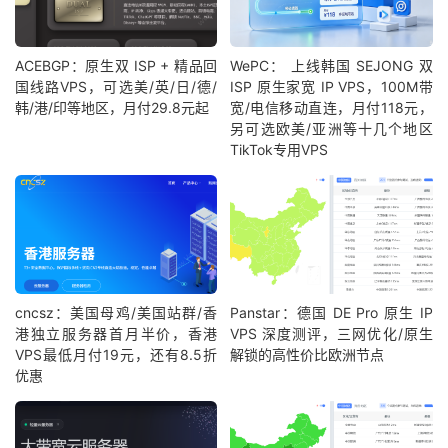
ACEBGP：原生双 ISP + 精品回
WePC： 上线韩国 SEJONG 双
国线路VPS，可选美/英/日/德/
ISP 原生家宽 IP VPS，100M带
韩/港/印等地区，月付29.8元起
宽/电信移动直连，月付118元，
另可选欧美/亚洲等十几个地区
TikTok专用VPS
cncsz：美国母鸡/美国站群/香
Panstar：德国 DE Pro 原生 IP
港独立服务器首月半价，香港
VPS 深度测评，三网优化/原生
VPS最低月付19元，还有8.5折
解锁的高性价比欧洲节点
优惠