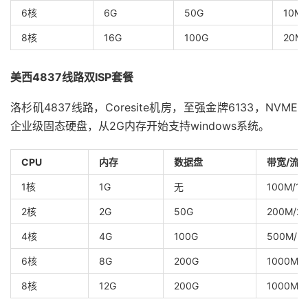
6核
6G
50G
10M
8核
16G
100G
20M
美西4837线路双ISP套餐
洛杉矶4837线路，Coresite机房，至强金牌6133，NVME
企业级固态硬盘，从2G内存开始支持windows系统。
CPU
内存
数据盘
带宽/流
1核
1G
无
100M/1T
2核
2G
50G
200M/2T
4核
4G
100G
500M/3
6核
8G
200G
1000M/
8核
12G
200G
1000M/1