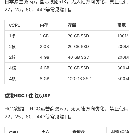
日本原生双isp，国际线路+IX，无大陆方向优化，禁止使用
22，25，80，443等常见端口。
vCPU
内存
存储
带宽
1核
1 GB
20 GB SSD
100Mbp
2核
2 GB
20 GB SSD
200Mbp
2核
4 GB
40 GB SSD
200Mbp
4核
4 GB
70 GB SSD
300Mb
4核
8 GB
100 GB SSD
500Mb
香港HGC / 住宅双ISP
HGC线路，HGC运营商双isp，无大陆方向优化，禁止使用
22，25，80，443等常见端口。
CPU
内存
数据盘
带宽/月流