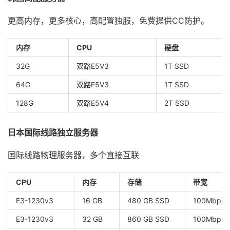
更高内存，更多核心，高配置独服，免费提供CC防护。
内存
CPU
硬盘
32G
双路E5V3
1T SSD
64G
双路E5V3
1T SSD
128G
双路E5V4
2T SSD
日本国际线路独立服务器
国际线路物理服务器，多个直接互联
CPU
内存
存储
带宽
E3-1230v3
16 GB
480 GB SSD
100Mbps
E3-1230v3
32 GB
860 GB SSD
100Mbps