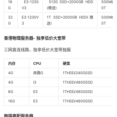
16
E3-1230
512G SSD+2000GB HDD
500Mbp
G
V3
(赠送)
0T
32
E3-1230V
1T SSD+2000GB HDD(赠
500Mbp
G
3
送)
0T
香港物理服务器- 独享低价大宽带
三网直连线路，独享低价大宽带独服
内存
CPU
硬盘
4G
奔腾G
1THDD/240GSSD
4G
i3
1THDD/480GSSD
8G
E3
1THDD/480GSSD
16G
E3
1THDD/480GSSD
韩国高配服务器