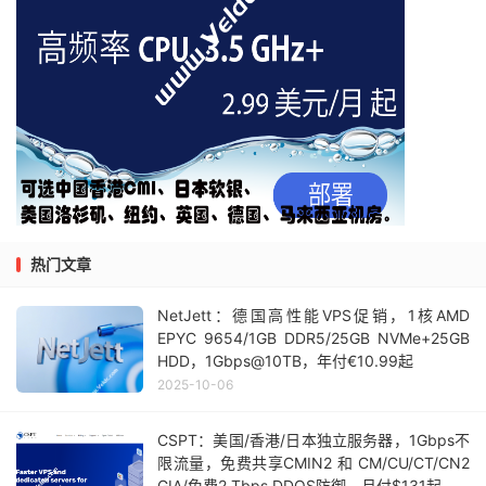
热门文章
NetJett：德国高性能VPS促销，1核AMD
EPYC 9654/1GB DDR5/25GB NVMe+25GB
HDD，1Gbps@10TB，年付€10.99起
2025-10-06
CSPT：美国/香港/日本独立服务器，1Gbps不
限流量，免费共享CMIN2 和 CM/CU/CT/CN2
GIA/免费2 Tbps DDOS防御，月付$131起