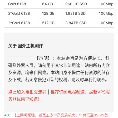
Gold 6138
64 GB
960 GB SSD
100Mbps
2*Gold 6138
128 GB
1.92TB SSD
100Mbps
2*Gold 6138
512 GB
3.84TB SSD
100Mbps
关于 国外主机测评
【声明】：本站宗旨是为方便站长、科
研及外贸人员，请勿用于其它非法用途！站内所有内容
及资源，均来自网络。本站自身不提供任何资源的储存
及下载，若无意侵犯到您的权利，请及时与我们联系。
点此加入电报交流群
|
推荐订阅电报频道，最新VPS服
务器优惠早知道！
AD：
【上网哪家强，搬瓦工多个高品质机房，年付低至49.99美