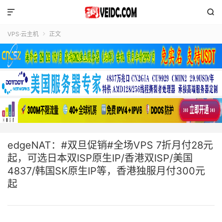


VPS·云主机
正文

edgeNAT：#双旦促销#全场VPS 7折月付28元
起，可选日本双ISP原生IP/香港双ISP/美国
4837/韩国SK原生IP等，香港独服月付300元
起