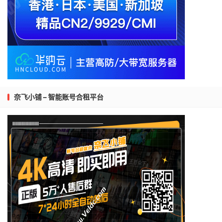
奈飞小铺 – 智能账号合租平台