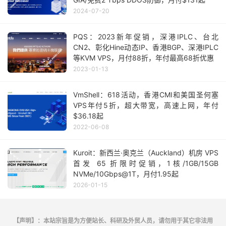
2024-07-20
PQS：2023新年促销，深港IPLC、台北
CN2、彰化Hine动态IP、香港BGP、深港IPLC
等KVM VPS，月付88折，年付最高68折优惠
2023-01-13
VmShell：618活动，香港CMI和美国圣何塞
VPS年付5折，超大带宽，高速上网，年付
$36.18起
2022-06-08
Kuroit：新西兰·奥克兰（Auckland）机房 VPS
首发 65 折限时促销，1核/1GB/15GB
NVMe/10Gbps@1T，月付1.95起
2026-01-15
【声明】：本站宗旨是为方便站长、科研及外贸人员，请勿用于其它非法用