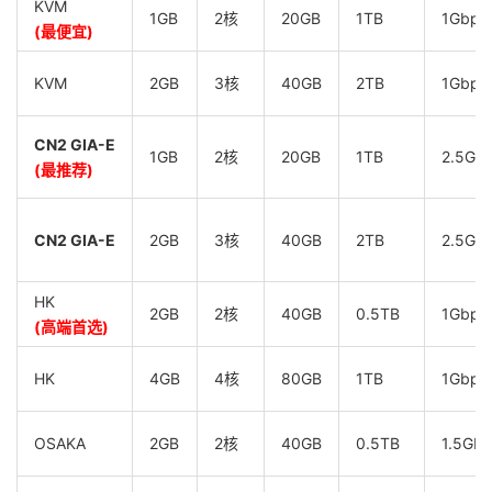
KVM
1GB
2核
20GB
1TB
1Gbps
(最便宜)
KVM
2GB
3核
40GB
2TB
1Gbps
CN2 GIA-E
1GB
2核
20GB
1TB
2.5Gb
(最推荐)
CN2 GIA-E
2GB
3核
40GB
2TB
2.5Gb
HK
2GB
2核
40GB
0.5TB
1Gbps
(高端首选)
HK
4GB
4核
80GB
1TB
1Gbps
OSAKA
2GB
2核
40GB
0.5TB
1.5Gb