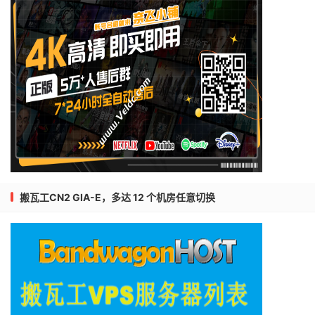
搬瓦工CN2 GIA-E，多达 12 个机房任意切换