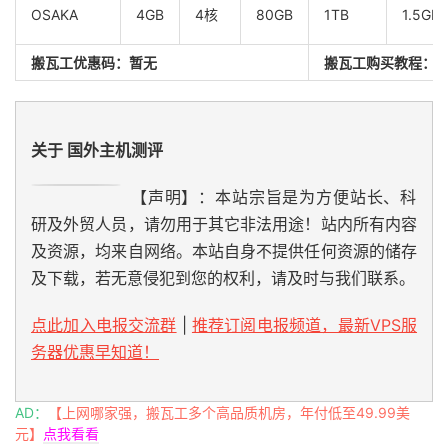
OSAKA
4GB
4核
80GB
1TB
1.5Gb
搬瓦工优惠码：
暂无
搬瓦工购买教程：
关于 国外主机测评
【声明】：本站宗旨是为方便站长、科
研及外贸人员，请勿用于其它非法用途！站内所有内容
及资源，均来自网络。本站自身不提供任何资源的储存
及下载，若无意侵犯到您的权利，请及时与我们联系。
点此加入电报交流群
|
推荐订阅电报频道，最新VPS服
务器优惠早知道！
AD：
【上网哪家强，搬瓦工多个高品质机房，年付低至49.99美
元】
点我看看