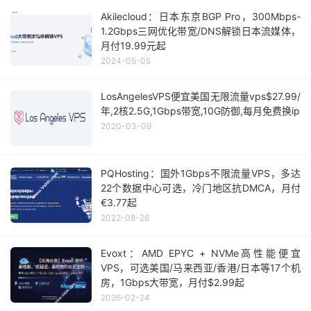
Akilecloud：日本东京BGP Pro，300Mbps-
1.2Gbps三网优化带宽/DNS解锁日本流媒体，
月付19.99元起
2024-05-05
LosAngelesVPS便宜美国无限流量vps$27.99/
年,2核2.5G,1Gbps带宽,10G防御,每月免费换ip
2020-03-09
PQHosting：国外1Gbps不限流量VPS，多达
22个数据中心可选，冷门地区抗DMCA，月付
€3.77起
2022-08-26
Evoxt：AMD EPYC + NVMe高性能便宜
VPS，可选美国/马来西亚/香港/日本等17个机
房，1Gbps大带宽，月付$2.99起
2026-02-24