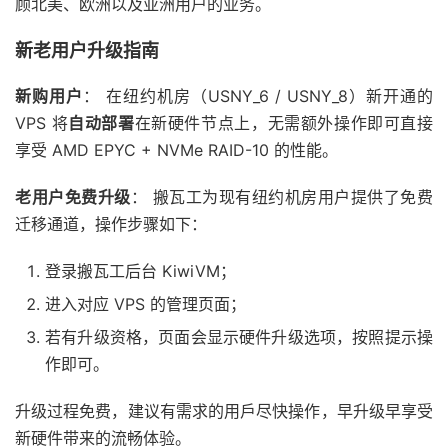
顾北美、欧洲以及亚洲用户的业务。
新老用户升级指南
新购用户
： 在纽约机房（USNY_6 / USNY_8）新开通的
VPS 将
自动部署
在新硬件节点上，无需额外操作即可直接
享受 AMD EPYC + NVMe RAID-10 的性能。
老用户免费升级
： 搬瓦工为现有纽约机房用户提供了免费
迁移通道，操作步骤如下：
登录搬瓦工后台 KiwiVM；
进入对应 VPS 的管理页面；
若有升级资格，页面会显示硬件升级选项，按照提示操
作即可。
升级过程免费，建议有需求的用戶尽快操作，早升级早享受
新硬件带来的流畅体验。