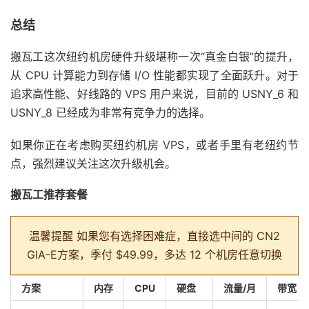
总结
搬瓦工这次纽约机房硬件升级堪称一次“真金白银”的提升，
从 CPU 计算能力到存储 I/O 性能都实现了全面跃升。对于
追求高性能、好线路的 VPS 用户来说，目前的 USNY_6 和
USNY_8 已经成为非常有竞争力的选择。
如果你正在考虑购买纽约机房 VPS，或者手里有老纽约节
点，强烈建议关注这次升级机会。
搬瓦工推荐套餐
温馨提醒
如果您有选择困难症，直接选中间的 CN2
GIA-E方案，季付 $49.99，多达 12 个机房任意切换
方案
内存
CPU
硬盘
流量/月
带宽