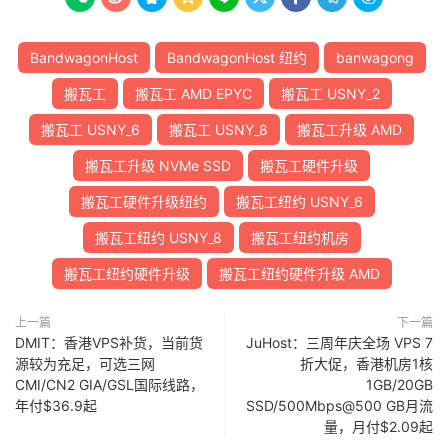
BandwagonHost
BandwagonHost 纽约
banwagong
搬瓦工
搬瓦工 AMD EPYC
搬瓦工 USNY_2
搬瓦工 USNY_6
搬瓦工 USNY_8
搬瓦工升级 AMD
搬瓦工升级 NVMe SSD
搬瓦工硬件升级
搬瓦工硬件升级纽约
搬瓦工纽约 USNY_6
搬瓦工纽约 USNY_8
搬瓦工纽约机房
搬瓦工纽约硬件升级
搬瓦工纽约硬件升级 AMD
上一篇
下一篇
DMIT：香港VPS补货，当前货
JuHost：三周年庆全场 VPS 7
源较为充足，可选三网
折大促，香港机房1核
CMI/CN2 GIA/GSL国际线路，
1GB/20GB
年付$36.9起
SSD/500Mbps@500 GB月流
量，月付$2.09起