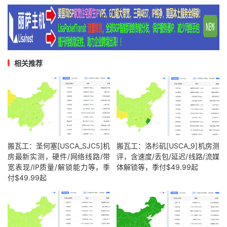
相关推荐
搬瓦工：圣何塞[USCA_SJC5]机
搬瓦工：洛杉矶[USCA_9]机房测
房最新实测，硬件/网络线路/带
评，含速度/丢包/延迟/线路/流媒
宽表现/IP质量/解锁能力等，季
体解锁等，季付$49.99起
付$49.99起