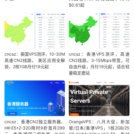
$0.61起
cncsz：美国VPS测评，10-30M
cncsz：香港VPS测评，高速
高速CN2线路， 美区应用全解
CN2线路，3-15Mbps带宽，可
锁，2核1GB月付19元起
自由升级，月付19元起，适合轻
量稳定建站
cncsz：香港CN2独立服务器，
OrangeVPS：八月大促，新加
HK-E5*2-32G限时9折首月299
坡/日本/香港VPS，1核2GB/25