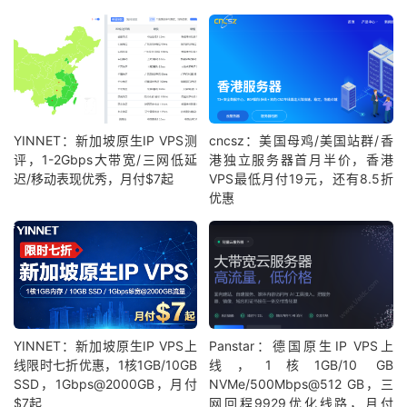
YINNET：新加坡原生IP VPS测
cncsz：美国母鸡/美国站群/香
评，1-2Gbps大带宽/三网低延
港独立服务器首月半价，香港
迟/移动表现优秀，月付$7起
VPS最低月付19元，还有8.5折
优惠
YINNET：新加坡原生IP VPS上
Panstar：德国原生IP VPS上
线限时七折优惠，1核1GB/10GB
线，1核1GB/10 GB
SSD，1Gbps@2000GB，月付
NVMe/500Mbps@512 GB，三
$7起
网回程9929优化线路，月付