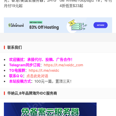
元，香港/美国云服务器，2H1G
GB NVMe/1Gbps@2 TB，年付
月付19元起
4折低至$23起
联系我们
欢迎骚扰：承接代付、投稿、广告合作！
Telegram同步订阅
：
https://t.me/veidc_com
TG电报群
：
https://t.me/veidc
联系Q Q
：
点击此处对话
本站投稿方式
：
100元一篇，置顶三天！
华纳云,8年品牌海外IDC服务商