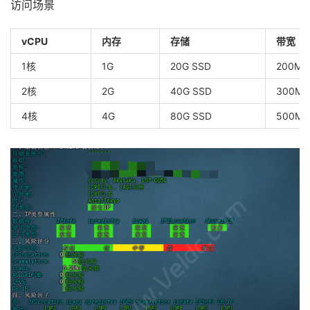
访问场景
vCPU
内存
存储
带宽
1核
1G
20G SSD
200M@
2核
2G
40G SSD
300M
4核
4G
80G SSD
500M