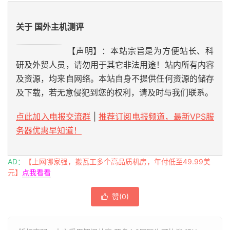
关于 国外主机测评
【声明】：本站宗旨是为方便站长、科
研及外贸人员，请勿用于其它非法用途！站内所有内容
及资源，均来自网络。本站自身不提供任何资源的储存
及下载，若无意侵犯到您的权利，请及时与我们联系。
点此加入电报交流群
|
推荐订阅电报频道，最新VPS服
务器优惠早知道！
AD：
【上网哪家强，搬瓦工多个高品质机房，年付低至49.99美
元】
点我看看
赞(
0
)
