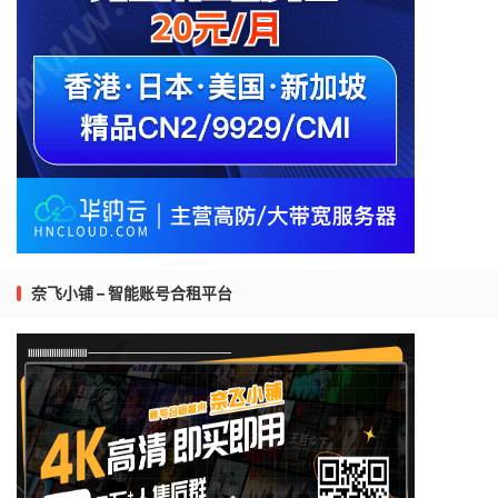
奈飞小铺 – 智能账号合租平台