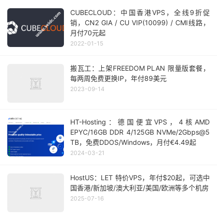
CUBECLOUD：中国香港VPS，全线9折促
销，CN2 GIA / CU VIP(10099) / CMI线路，
月付70元起
2022-01-15
搬瓦工：上架FREEDOM PLAN 限量版套餐，
每两周免费更换IP，年付89美元
2023-09-14
HT-Hosting：德国便宜VPS，4核AMD
EPYC/16GB DDR 4/125GB NVMe/2Gbps@5
TB，免费DDOS/Windows，月付€4.49起
2024-03-21
HostUS：LET 特价VPS，年付$20起，可选中
国香港/新加坡/澳大利亚/美国/欧洲等多个机房
2025-07-16