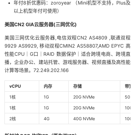
年付8折优惠码：zoroyear （Mini机型不支持，Plus及
以上机型年付可使用）
美国CN2 GIA云服务器(三网优化)
美国三网优化云服务器,电信双程CN2 AS4809 ,联通双程
9929 AS9929, 移动双程CMIN2 AS58807,AMD EPYC 高
性能CPU｜G口｜RAID 数据保护｜适合跨境电商、跨境直
播，企业办公、建站托管、游戏服务器、视频直播及高性能
计算等场景。72.249.202.166
vCPU
内存
存储
带宽
1核
1G
20G NVMe
50M
1核
1G
20G NVMe
100
2核
4G
40G NVMe
100