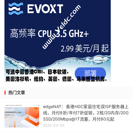
热门文章
edgeNAT：香港HGC家庭住宅双ISP服务器上
线，月付8折/年付7折促销，2核/2G内存/20G
SSD/200Mbps@1T流量，月付80元起
2025-03-05