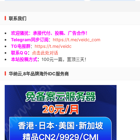
联系我们
欢迎骚扰：承接代付、投稿、广告合作！
Telegram同步订阅
：
https://t.me/veidc_com
TG电报群
：
https://t.me/veidc
联系Q Q
：
点击此处对话
本站投稿方式
：
100元一篇，置顶三天！
华纳云,8年品牌海外IDC服务商