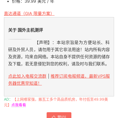
价格：39.99 美元 / 年
直达通道（GIA 限量方案）
关于 国外主机测评
【声明】：本站宗旨是为方便站长、科
研及外贸人员，请勿用于其它非法用途！站内所有内容
及资源，均来自网络。本站自身不提供任何资源的储存
及下载，若无意侵犯到您的权利，请及时与我们联系。
点此加入电报交流群
|
推荐订阅电报频道，最新VPS服
务器优惠早知道！
AD：
【上网哪家强，搬瓦工多个高品质机房，年付低至49.99美
元】
点我看看
赞(
0
)
