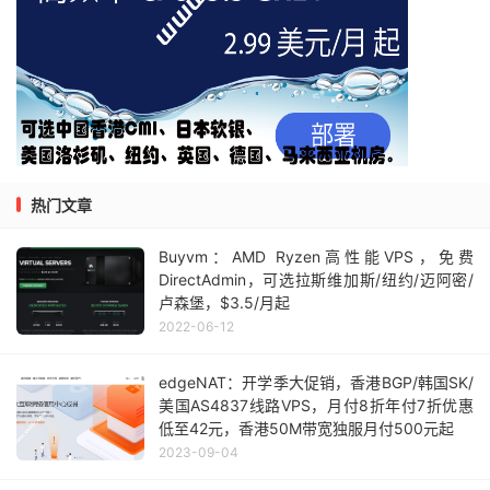
热门文章
Buyvm：AMD Ryzen高性能VPS，免费
DirectAdmin，可选拉斯维加斯/纽约/迈阿密/
卢森堡，$3.5/月起
2022-06-12
edgeNAT：开学季大促销，香港BGP/韩国SK/
美国AS4837线路VPS，月付8折年付7折优惠
低至42元，香港50M带宽独服月付500元起
2023-09-04