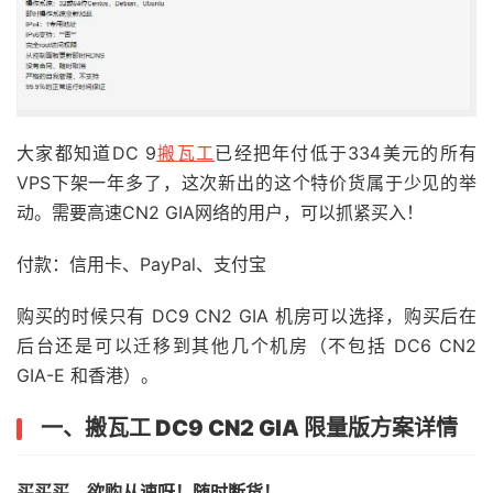
大家都知道DC 9
搬瓦工
已经把年付低于334美元的所有
VPS下架一年多了，这次新出的这个特价货属于少见的举
动。需要高速
CN2 GIA
网络的用户，可以抓紧买入！
付款：信用卡、PayPal、支付宝
购买的时候只有 DC9 CN2 GIA 机房可以选择，购买后在
后台还是可以迁移到其他几个机房（不包括 DC6 CN2
GIA-E 和香港）。
一、搬瓦工 DC9 CN2 GIA 限量版方案详情
买买买，欲购从速呀！随时断货！