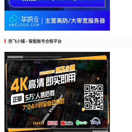
奈飞小铺 – 智能账号合租平台