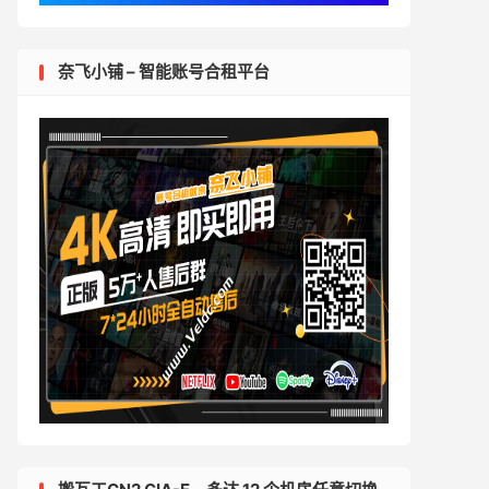
奈飞小铺 – 智能账号合租平台