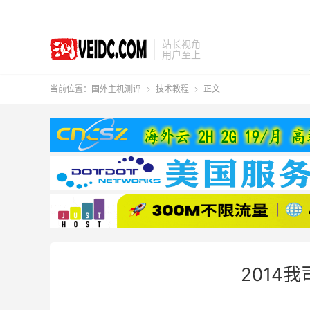
站长视角
用户至上
当前位置：
国外主机测评
技术教程
正文


2014