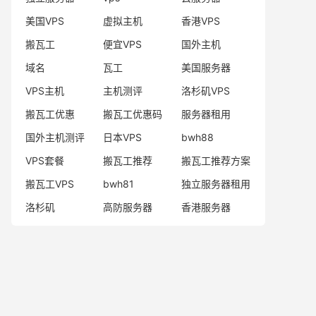
美国VPS
虚拟主机
香港VPS
搬瓦工
便宜VPS
国外主机
域名
瓦工
美国服务器
VPS主机
主机测评
洛杉矶VPS
搬瓦工优惠
搬瓦工优惠码
服务器租用
国外主机测评
日本VPS
bwh88
VPS套餐
搬瓦工推荐
搬瓦工推荐方案
搬瓦工VPS
bwh81
独立服务器租用
洛杉矶
高防服务器
香港服务器