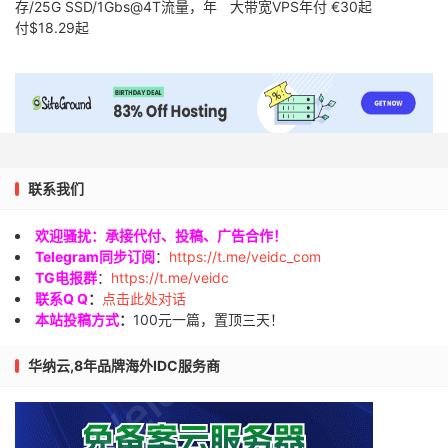
存/25G SSD/1Gbs@4T流量，年
大带宽VPS年付 €30起
付$18.29起
联系我们
欢迎骚扰：承接代付、投稿、广告合作！
Telegram同步订阅
：
https://t.me/veidc_com
TG电报群
：
https://t.me/veidc
联系Q Q
：
点击此处对话
本站投稿方式
：
100元一篇，置顶三天！
华纳云,8年品牌海外IDC服务商