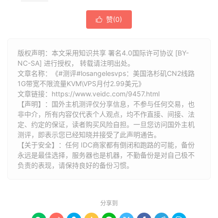
赞(
0
)

版权声明：本文采用知识共享 署名4.0国际许可协议 [BY-
NC-SA] 进行授权， 转载请注明出处。
文章名称：《#测评#losangelesvps：美国洛杉矶CN2线路
1G带宽不限流量KVM\VPS月付2.99美元》
文章链接：
https://www.veidc.com/9457.html
【声明】：国外主机测评仅分享信息，不参与任何交易，也
非中介，所有内容仅代表个人观点，均不作直接、间接、法
定、约定的保证，读者购买风险自担。一旦您访问国外主机
测评，即表示您已经知晓并接受了此声明通告。
【关于安全】：任何 IDC商家都有倒闭和跑路的可能，备份
永远是最佳选择，服务器也是机器，不勤备份是对自己极不
负责的表现，请保持良好的备份习惯。
分享到