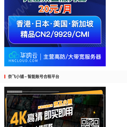
奈飞小铺 – 智能账号合租平台