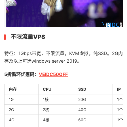
不限流量VPS
特征：1Gbps带宽，不限流量，KVM虚拟，纯SSD。2G内
存及以上可选windows server 2019。
5折循环优惠码：
VEIDC50OFF
内存
CPU
SSD
IP
1G
1核
20G
1个
2G
2核
40G
1个
4G
4核
60G
1个