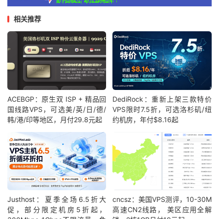
相关推荐
ACEBGP：原生双 ISP + 精品回
DediRock：重新上架三款特价
国线路VPS，可选美/英/日/德/
VPS限时7.5折，可选洛杉矶/纽
韩/港/印等地区，月付29.8元起
约机房，年付$8.16起
Justhost：夏季全场6.5折大
cncsz：美国VPS测评，10-30M
促，部分限定机房5折起，
高速CN2线路， 美区应用全解