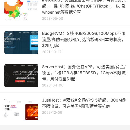
起，性能网络/ChatGPT/Tiktok，以及
whoer.net等数据分享
2023-05-08
BudgetVM：2核4GB/200GB/100Mbps不限
流量/高防云服务器/可选洛杉矶&日本等机房，
$29/月起
2021-10-17
ServerHost：国外便宜VPS，可选美国/荷兰/
德国，1核1GB内存15GBSSD，1Gbps不限流
量，月付低至$1起
2023-04-06
JustHost：#双12#全场VPS 5折起，300M@
不限流量，可选美国/德国/荷兰等机房
2025-12-09