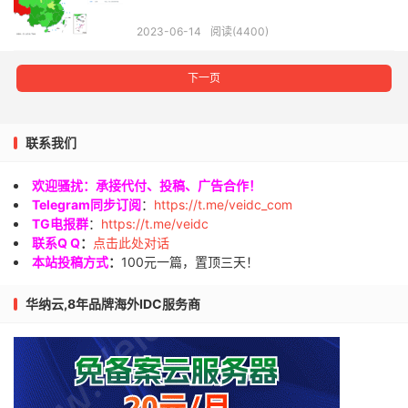
2023-06-14
阅读(4400)
下一页
联系我们
欢迎骚扰：承接代付、投稿、广告合作！
Telegram同步订阅
：
https://t.me/veidc_com
TG电报群
：
https://t.me/veidc
联系Q Q
：
点击此处对话
本站投稿方式
：
100元一篇，置顶三天！
华纳云,8年品牌海外IDC服务商