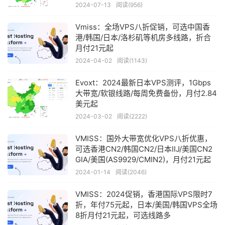
量，年付91美元
2024-07-13
阅读(956)
Vmiss：全场VPS八折促销，可选中国香
港/韩国/日本/洛杉矶等机房多线路，折合
月付21元起
2024-04-02
阅读(1143)
Evoxt：2024最新日本VPS测评，1Gbps
大带宽/软银线路/每周免费备份，月付2.84
美元起
2024-03-02
阅读(2222)
VMISS：国外大带宽优化VPS八折优惠，
可选香港CN2/韩国CN2/日本IIJ/美国CN2
GIA/美国(AS9929/CMIN2)，月付21元起
2024-01-14
阅读(2046)
VMISS：2024促销，香港国际VPS限时7
折，年付75元起，日本/美国/韩国VPS全场
8折月付21元起，可选线路多