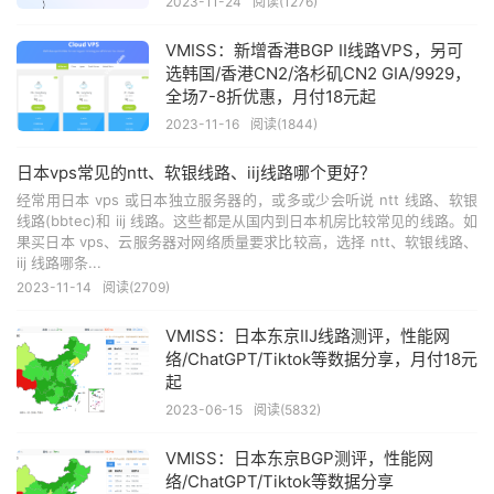
2023-11-24
阅读(1276)
VMISS：新增香港BGP II线路VPS，另可
选韩国/香港CN2/洛杉矶CN2 GIA/9929，
全场7-8折优惠，月付18元起
2023-11-16
阅读(1844)
日本vps常见的ntt、软银线路、iij线路哪个更好？
经常用日本 vps 或日本独立服务器的，或多或少会听说 ntt 线路、软银
线路(bbtec)和 iij 线路。这些都是从国内到日本机房比较常见的线路。如
果买日本 vps、云服务器对网络质量要求比较高，选择 ntt、软银线路、
iij 线路哪条...
2023-11-14
阅读(2709)
VMISS：日本东京IIJ线路测评，性能网
络/ChatGPT/Tiktok等数据分享，月付18元
起
2023-06-15
阅读(5832)
VMISS：日本东京BGP测评，性能网
络/ChatGPT/Tiktok等数据分享