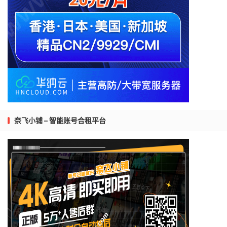
奈飞小铺 – 智能账号合租平台