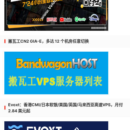
搬瓦工CN2 GIA-E，多达 12 个机房任意切换
Evoxt：香港CMI/日本软银/美国/英国/马来西亚高速VPS，月付
2.84 美元起