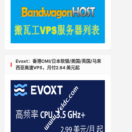
Evoxt：香港CMI/日本软银/美国/英国/马来
西亚高速VPS，月付2.84 美元起