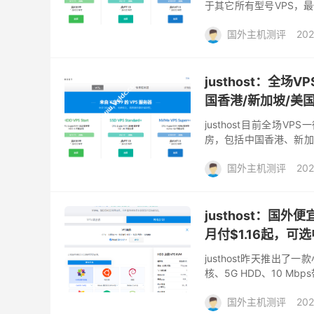
于其它所有型号VPS，最低
18.75元起，可选全球24
国外主机测评
202
justhost：全场
国香港/新加坡/美国
justhost目前全场
房，包括中国香港、新加
堡、新西伯利亚、喀山）
国外主机测评
202
justhost：国外
月付$1.16起，可
justhost昨天推出了
核、5G HDD、10 M
选择，包括中国香港、新加
国外主机测评
202