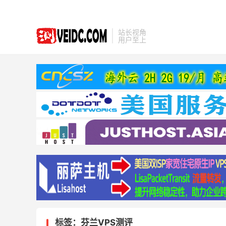
站长视角
用户至上
标签：芬兰VPS测评