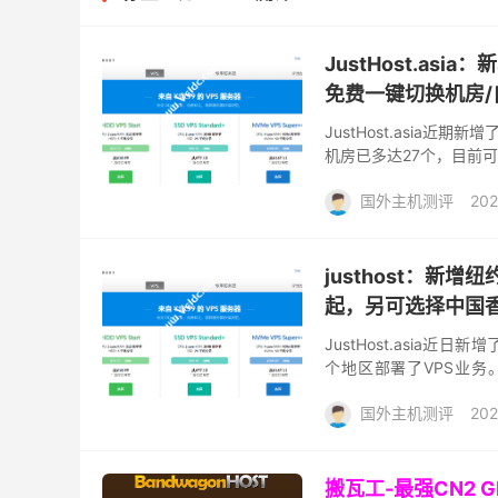
JustHost.as
免费一键切换机房/自
JustHost.asia
机房已多达27个，目前可
管服务。JustHost的特
国外主机测评
202
justhost：新增
起，另可选择中国香
JustHost.asia
个地区部署了VPS业务。
1Gbps，最低配月付差不多 1
国外主机测评
202
搬瓦工-最强CN2 