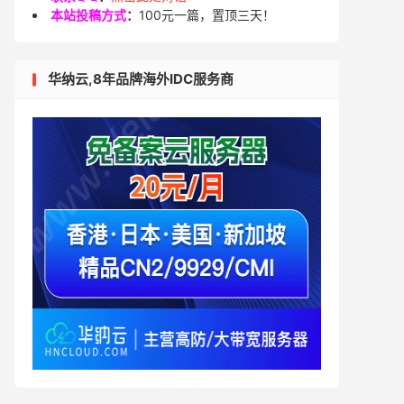
本站投稿方式
：
100元一篇，置顶三天！
华纳云,8年品牌海外IDC服务商