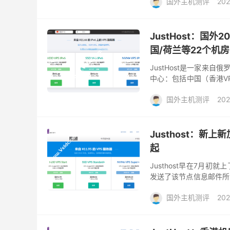
国外主机测评
202
JustHost：国
国/荷兰等22个机房，
JustHost是一家来
中心：包括中国（香港VP
亚特兰大VPS、拉脱维亚V
国外主机测评
202
Justhost：新上
起
Justhost早在7月
发送了该节点信息邮件所以
立于2019年，提供VPS
国外主机测评
202