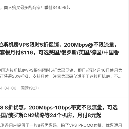
，国人购买最多的商家！季付$49.99起
国达拉斯机房VPS限时5折促销，200Mbps@不限流量，
惠套餐月付$1.16，可选美国/俄罗斯/英国/德国/中国香
近日针对美国达拉斯机房VPS提供限时5折优惠促销，即日起到4月10日使用优
S可获得50%折扣，支持月付。注意优惠码仅适用于达拉斯机房，不同
了常规套餐外，商家还有一款特惠...
4-04-06
阅读(927)
VPS 8折优惠，200Mbps-1Gbps带宽不限流量，可选
美国/俄罗斯CN2线路等24个机房，月付8元起
为国外主机测评用户提供了一枚8折优惠码，除了VPS PROMO套餐，优惠适用