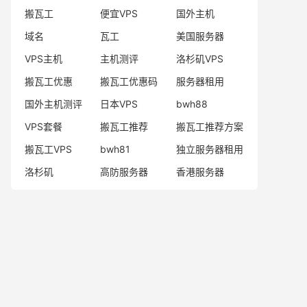
搬瓦工
便宜VPS
国外主机
域名
瓦工
美国服务器
VPS主机
主机测评
洛杉矶VPS
搬瓦工优惠
搬瓦工优惠码
服务器租用
国外主机测评
日本VPS
bwh88
VPS套餐
搬瓦工推荐
搬瓦工推荐方案
搬瓦工VPS
bwh81
独立服务器租用
洛杉矶
高防服务器
香港服务器