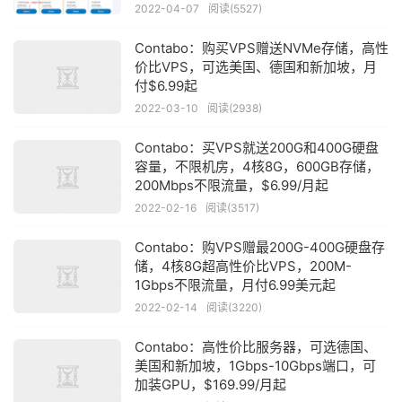
2022-04-07
阅读(5527)
Contabo：购买VPS赠送NVMe存储，高性
价比VPS，可选美国、德国和新加坡，月
付$6.99起
2022-03-10
阅读(2938)
Contabo：买VPS就送200G和400G硬盘
容量，不限机房，4核8G，600GB存储，
200Mbps不限流量，$6.99/月起
2022-02-16
阅读(3517)
Contabo：购VPS赠最200G-400G硬盘存
储，4核8G超高性价比VPS，200M-
1Gbps不限流量，月付6.99美元起
2022-02-14
阅读(3220)
Contabo：高性价比服务器，可选德国、
美国和新加坡，1Gbps-10Gbps端口，可
加装GPU，$169.99/月起