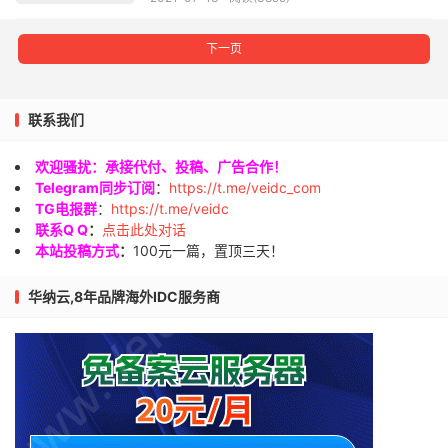
下一页
联系我们
欢迎骚扰：承接代付、投稿、广告合作！
Telegram同步订阅
：
https://t.me/veidc_com
TG电报群
：
https://t.me/veidc
联系Q Q
：
点击此处对话
本站投稿方式
：
100元一篇，置顶三天！
华纳云,8年品牌海外IDC服务商