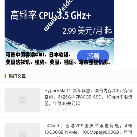
热门文章
HyperVMart：新年优惠，双倍内存/CPU/存储
空间，6核5G内存80GB SSD，1Gbps不限流
量，年付36美元起
2023-01-03
LiCloud：香港VPS国庆节限量优惠，4核
10G30GB NVMe，100Mbps@800GB，年付