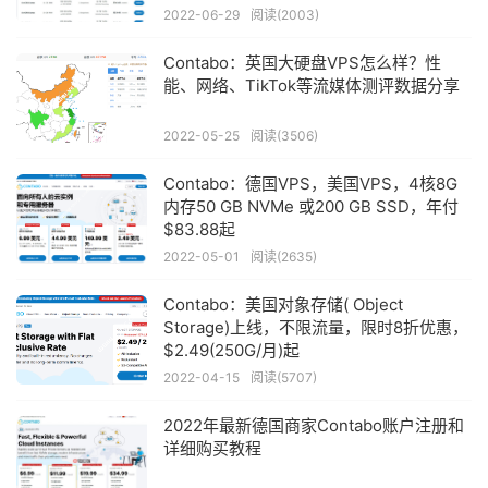
2022-06-29
阅读(2003)
Contabo：英国大硬盘VPS怎么样？性
能、网络、TikTok等流媒体测评数据分享
2022-05-25
阅读(3506)
Contabo：德国VPS，美国VPS，4核8G
内存50 GB NVMe 或200 GB SSD，年付
$83.88起
2022-05-01
阅读(2635)
Contabo：美国对象存储( Object
Storage)上线，不限流量，限时8折优惠，
$2.49(250G/月)起
2022-04-15
阅读(5707)
2022年最新德国商家Contabo账户注册和
详细购买教程