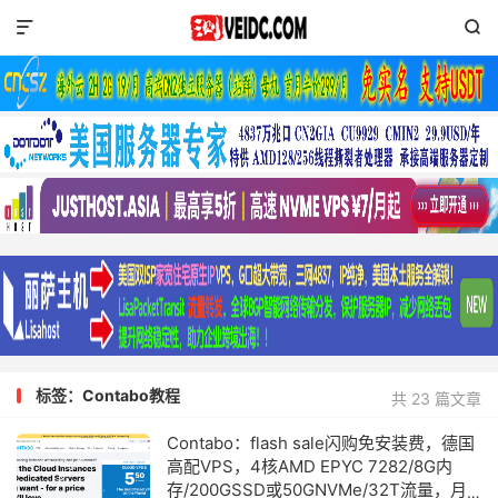


标签：Contabo教程
共 23 篇文章
Contabo：flash sale闪购免安装费，德国
高配VPS，4核AMD EPYC 7282/8G内
存/200GSSD或50GNVMe/32T流量，月