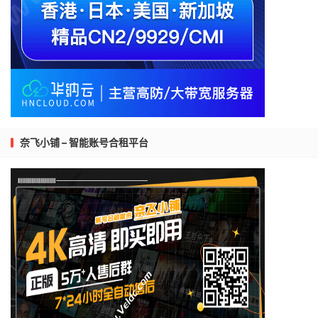
奈飞小铺 – 智能账号合租平台