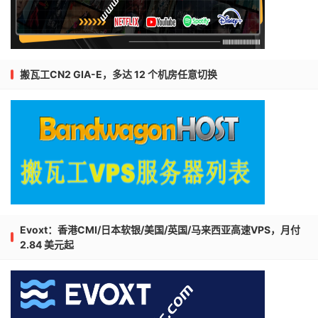
搬瓦工CN2 GIA-E，多达 12 个机房任意切换
Evoxt：香港CMI/日本软银/美国/英国/马来西亚高速VPS，月付
2.84 美元起