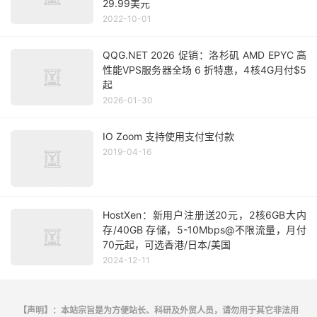
29.99美元
2022-10-01
QQG.NET 2026 促销：洛杉矶 AMD EPYC 高
性能VPS服务器全场 6 折特惠，4核4G月付$5
起
2026-01-30
IO Zoom 支持使用支付宝付款
2019-04-16
HostXen：新用户注册送20元，2核6GB大内
存/40GB 存储，5-10Mbps@不限流量，月付
70元起，可选香港/日本/美国
2024-12-11
【声明】：本站宗旨是为方便站长、科研及外贸人员，请勿用于其它非法用