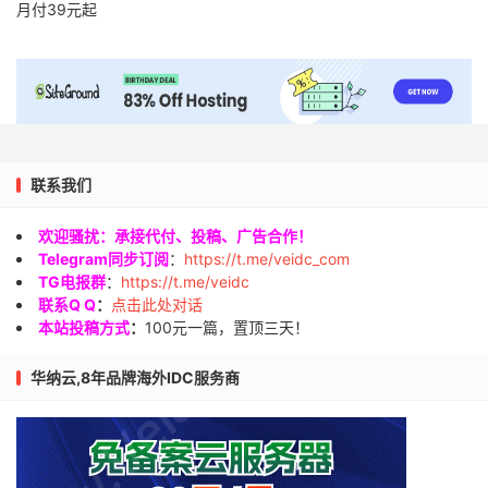
月付39元起
联系我们
欢迎骚扰：承接代付、投稿、广告合作！
Telegram同步订阅
：
https://t.me/veidc_com
TG电报群
：
https://t.me/veidc
联系Q Q
：
点击此处对话
本站投稿方式
：
100元一篇，置顶三天！
华纳云,8年品牌海外IDC服务商