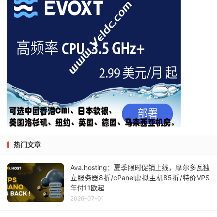
热门文章
Ava.hosting：夏季限时促销上线，摩尔多瓦独
立服务器8折/cPanel虚拟主机85折/特价VPS
年付11欧起
2026-07-01