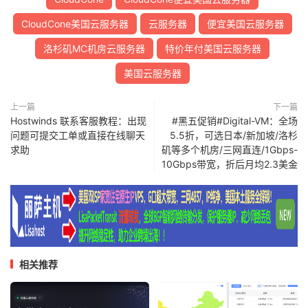
CloudCone美国云服务器
云服务器
便宜美国云服务器
洛杉矶MC机房云服务器
特价年付美国云服务器
美国云服务器
上一篇
下一篇
Hostwinds 联系客服教程：出现
#黑五促销#Digital-VM：全场
问题可提交工单或直接在线聊天
5.5折，可选日本/新加坡/洛杉
求助
矶等多个机房/三网直连/1Gbps-
10Gbps带宽，折后月均2.3美金
相关推荐