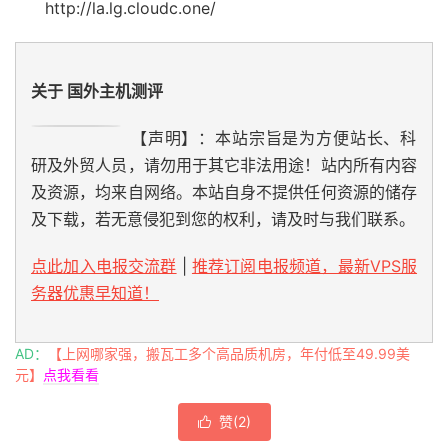
http://la.lg.cloudc.one/
关于 国外主机测评
【声明】：本站宗旨是为方便站长、科
研及外贸人员，请勿用于其它非法用途！站内所有内容
及资源，均来自网络。本站自身不提供任何资源的储存
及下载，若无意侵犯到您的权利，请及时与我们联系。
点此加入电报交流群
|
推荐订阅电报频道，最新VPS服
务器优惠早知道！
AD：
【上网哪家强，搬瓦工多个高品质机房，年付低至49.99美
元】
点我看看
赞(
2
)
