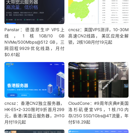
Panstar：德国原生IP VPS上
cncsz：美国VPS测评，10-30M
线，1核1GB/10 GB
高速CN2线路， 美区应用全解
NVMe/500Mbps@512 GB，三
锁，2核1GB月付19元起
网回程9929优化线路，月付
$0.61起
cncsz：香港CN2独立服务器，
CloudCone：#9周年庆典#美国
HK-E5*2-32G限时9折首月299
洛杉矶便宜VPS，1核/1G内
元，香港/美国云服务器，2H1G
存/25G SSD/1Gbs@4T流量，年
月付19元起
付$18.29起