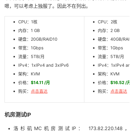
嗯，可以考虑上独服了。因此不在列出。
CPU：1核
CPU：2核
内存：1 GB
内存：2 GB
硬盘：20GB/RAID10
硬盘：40GB/RAID
带宽：1Gbps
带宽：1Gbps
流量：5TB/月
流量：5TB/月
IPv4：1xIPv4 and 3xIPv6
IPv4：1xIPv4 and
架构：KVM
架构：KVM
价格：
$14.11 /月
价格：
$16.52 /月
购买：
点击直达
购买：
点击直达
机房测试IP
洛杉矶MC机房测试IP： 173.82.220.148，