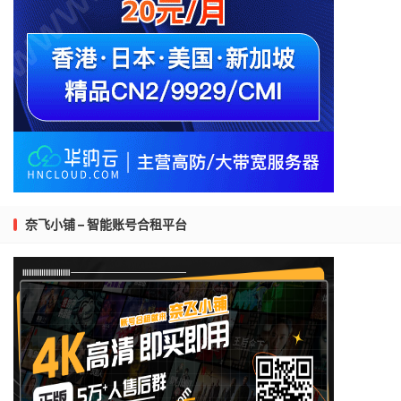
奈飞小铺 – 智能账号合租平台