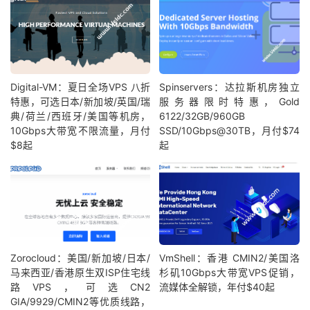
Digital-VM：夏日全场VPS 八折
Spinservers：达拉斯机房独立
特惠，可选日本/新加坡/英国/瑞
服务器限时特惠，Gold
典/荷兰/西班牙/美国等机房，
6122/32GB/960GB
10Gbps大带宽不限流量，月付
SSD/10Gbps@30TB，月付$74
$8起
起
Zorocloud：美国/新加坡/日本/
VmShell：香港 CMIN2/美国洛
马来西亚/香港原生双ISP住宅线
杉矶10Gbps大带宽VPS促销，
路VPS，可选CN2
流媒体全解锁，年付$40起
GIA/9929/CMIN2等优质线路，