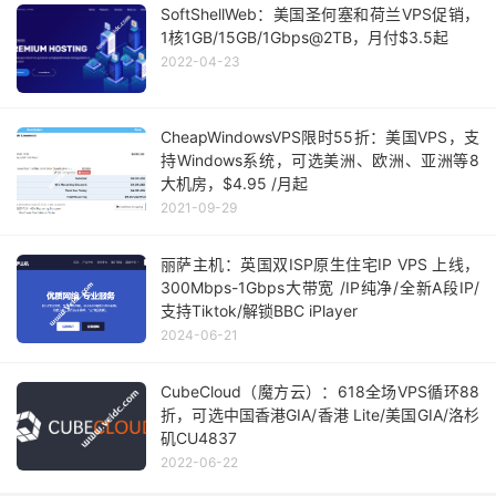
SoftShellWeb：美国圣何塞和荷兰VPS促销，
1核1GB/15GB/1Gbps@2TB，月付$3.5起
2022-04-23
CheapWindowsVPS限时55折：美国VPS，支
持Windows系统，可选美洲、欧洲、亚洲等8
大机房，$4.95 /月起
2021-09-29
丽萨主机：英国双ISP原生住宅IP VPS 上线，
300Mbps-1Gbps大带宽 /IP纯净/全新A段IP/
支持Tiktok/解锁BBC iPlayer
2024-06-21
CubeCloud（魔方云）：618全场VPS循环88
折，可选中国香港GIA/香港 Lite/美国GIA/洛杉
矶CU4837
2022-06-22