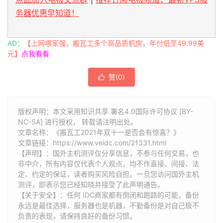
务器优惠早知道！
AD：
【上网哪家强，搬瓦工多个高品质机房，年付低至49.99美
元】
点我看看
赞(
0
)

版权声明：本文采用知识共享 署名4.0国际许可协议 [BY-
NC-SA] 进行授权， 转载请注明出处。
文章名称：《搬瓦工2021年双十一是否会有惊喜？》
文章链接：
https://www.veidc.com/21331.html
【声明】：国外主机测评仅分享信息，不参与任何交易，也
非中介，所有内容仅代表个人观点，均不作直接、间接、法
定、约定的保证，读者购买风险自担。一旦您访问国外主机
测评，即表示您已经知晓并接受了此声明通告。
【关于安全】：任何 IDC商家都有倒闭和跑路的可能，备份
永远是最佳选择，服务器也是机器，不勤备份是对自己极不
负责的表现，请保持良好的备份习惯。