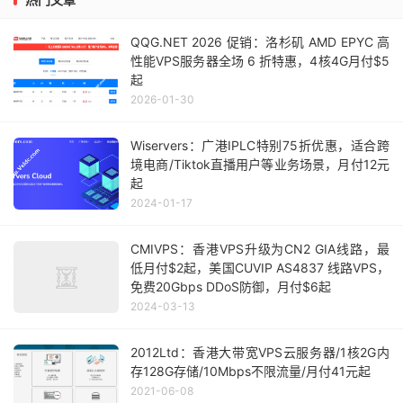
QQG.NET 2026 促销：洛杉矶 AMD EPYC 高
性能VPS服务器全场 6 折特惠，4核4G月付$5
起
2026-01-30
Wiservers：广港IPLC特别75折优惠，适合跨
境电商/Tiktok直播用户等业务场景，月付12元
起
2024-01-17
CMIVPS：香港VPS升级为CN2 GIA线路，最
低月付$2起，美国CUVIP AS4837 线路VPS，
免费20Gbps DDoS防御，月付$6起
2024-03-13
2012Ltd：香港大带宽VPS云服务器/1核2G内
存128G存储/10Mbps不限流量/月付41元起
2021-06-08