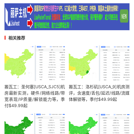
相关推荐
搬瓦工：圣何塞[USCA_SJC5]机
搬瓦工：洛杉矶[USCA_9]机房测
房最新实测，硬件/网络线路/带
评，含速度/丢包/延迟/线路/流媒
宽表现/IP质量/解锁能力等，季
体解锁等，季付$49.99起
付$49.99起