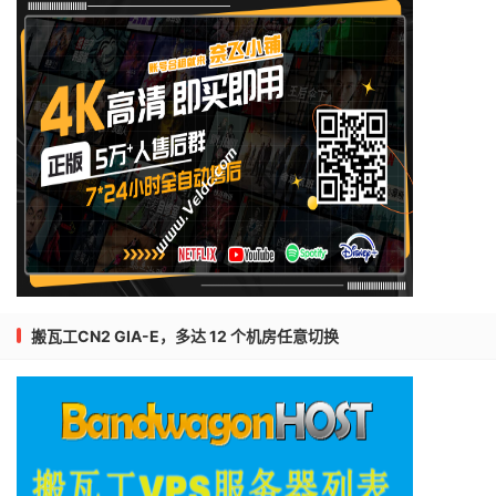
搬瓦工CN2 GIA-E，多达 12 个机房任意切换