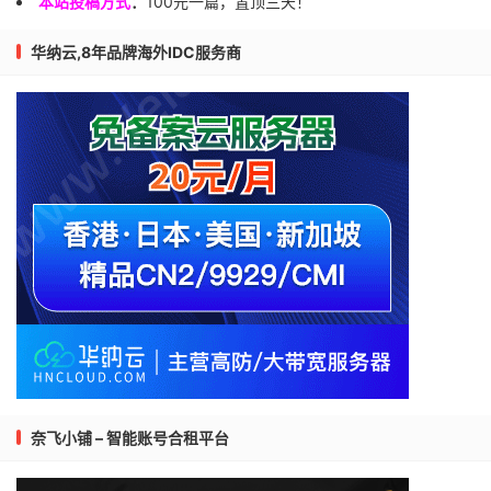
本站投稿方式
：
100元一篇，置顶三天！
华纳云,8年品牌海外IDC服务商
奈飞小铺 – 智能账号合租平台