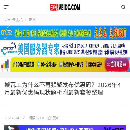


VPS·云主机
正文

搬瓦工为什么不再频繁发布优惠码？2026年4
月最新优惠码现状解析附最新套餐整理
2026-04-12
阅读(699)
赞(
0
)
