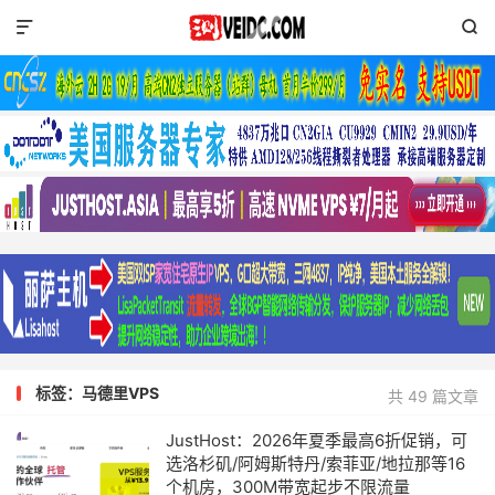


标签：马德里VPS
共 49 篇文章
JustHost：2026年夏季最高6折促销，可
选洛杉矶/阿姆斯特丹/索菲亚/地拉那等16
个机房，300M带宽起步不限流量