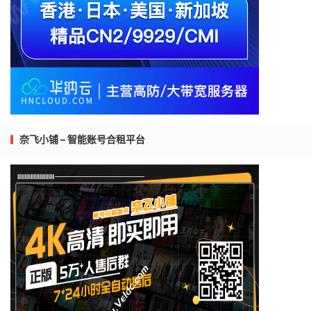
奈飞小铺 – 智能账号合租平台