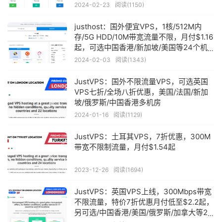
2024-02-23
阅读(1150)
justhost：国外便宜VPS，1核/512M内
存/5G HDD/10M带宽流量不限，月付$1.16
起，可选中国香港/新加坡/美国等24个机
房
2024-02-03
阅读(1343)
JustVPS：国外不限流量VPS，可选英国
VPS七折/全场八折优惠，美国/法国/新加
坡/俄罗斯/中国香港多机房
2024-01-16
阅读(1129)
JustVPS：土耳其VPS，7折优惠，300M
带宽不限制流量，月付$1.54起
2023-12-26
阅读(1694)
JustVPS：英国VPS上线，300Mbps带宽
不限流量，特价7折优惠月付低至$2.2起，
另可选/中国香港/美国/俄罗斯/加拿大等24