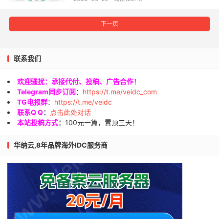
下一页
联系我们
欢迎骚扰：承接代付、投稿、广告合作！
Telegram同步订阅
：
https://t.me/veidc_com
TG电报群
：
https://t.me/veidc
联系Q Q
：
点击此处对话
本站投稿方式
：
100元一篇，置顶三天！
华纳云,8年品牌海外IDC服务商