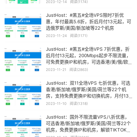
个机房，免费更换IP
2023-12-14
阅读(1174)
JustHost：#黑五#全场VPS限时7折优
惠，年付最高5.6折，折后月付13元起，可
选俄罗斯/美国/新加坡等22个机房
2023-11-24
阅读(1171)
JustHost：#黑五#全场VPS 7折优惠，折
后月付13元起，200Mbps起步不限流量，
可免费更换IP和机房，可选香港/美/俄/欧
等22个机房
2023-11-21
阅读(2863)
JustHost：双11全场VPS 七折优惠，可选
香港/新加坡/俄罗斯/美国/荷兰等22个机
房，支持免费更换IP和切换机房，月付13
元起
2023-11-10
阅读(1318)
JustHost：国外不限流量VPS八折优惠，
可选香港/新加坡/俄罗斯/美国/荷兰等22个
机房，免费更换IP和机房，解锁TIKTOK，
月付18.99元起