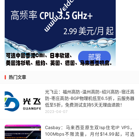
热门文章
光飞云：福州高防-温州高防-绍兴高防-宿迁高
防-枣庄高防-BGP物理机低至6.5折，云服务器
低至5折，免费测试支持5天无理由退款！
2023-04-07
Casbay：马来西亚原生双Isp住宅IP VPS，
100Mbps不限流量，月付$14.99起，可选