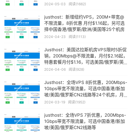
2024-05-03
阅读(1662)
justhost：新增纽约VPS，200M+带宽@
不限流量，8折优惠 月付$1.16起，另可选
择中国香港/俄罗斯/欧洲/美国等25个机房
2024-04-23
阅读(1113)
Justhost：美国达拉斯机房VPS限时5折促
销，200Mbps@不限流量，月付$2.16起，
特惠套餐月付$1.16，可选美国/俄罗斯/英
国/德国/中国香港等24个机房
2024-04-06
阅读(928)
Justhost：全场VPS 8折优惠，200Mbps-
1Gbps带宽不限流量，可选中国香港/新加
坡/美国/俄罗斯CN2线路等24个机房，月
付8元起
2024-03-19
阅读(1952)
justhost：全场VPS 7折优惠，200Mbps-
1Gbps带宽不限流量，可选中国香港/新加
坡/美国/俄罗斯CN2线路等