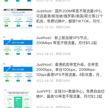
2023-10-13
阅读(3012)
JustHost：国外200M带宽不限流量VPS，
可选香港/新加坡/俄罗斯/美国/荷兰等22个
机房，免费切换IP，解锁TIKTOK，月付
¥11.66起
2023-10-03
阅读(1294)
Justhost：新上新加坡VPS节点，
200Mbps 带宽不限流量，月付$5.2起
2023-08-22
阅读(2006)
JustHost：香港机房带宽升级，总带宽
200Gbps，单台10Gbps，200Mbps-
1Gbps香港VPS不限流量，8折优惠，月付
33元起
2023-06-25
阅读(1955)
JustVPS：全球20+数据中心，免费自由切
换IP，最高1G带宽不限流量，月付$2.2起
2023-06-20
阅读(2674)