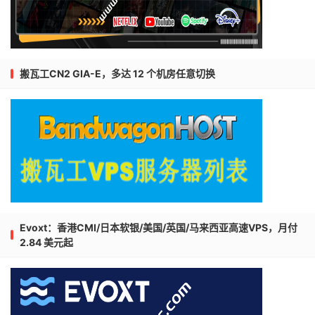
搬瓦工CN2 GIA-E，多达 12 个机房任意切换
Evoxt：香港CMI/日本软银/美国/英国/马来西亚高速VPS，月付
2.84 美元起